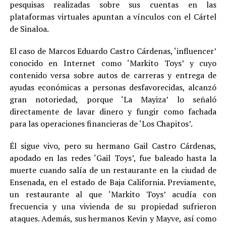
pesquisas realizadas sobre sus cuentas en las
plataformas virtuales apuntan a vínculos con el Cártel
de Sinaloa.
El caso de Marcos Eduardo Castro Cárdenas, ‘influencer’
conocido en Internet como ‘Markito Toys’ y cuyo
contenido versa sobre autos de carreras y entrega de
ayudas económicas a personas desfavorecidas, alcanzó
gran notoriedad, porque ‘La Mayiza’ lo señaló
directamente de lavar dinero y fungir como fachada
para las operaciones financieras de ‘Los Chapitos’.
Él sigue vivo, pero su hermano Gail Castro Cárdenas,
apodado en las redes ‘Gail Toys’, fue baleado hasta la
muerte cuando salía de un restaurante en la ciudad de
Ensenada, en el estado de Baja California. Previamente,
un restaurante al que ‘Markito Toys’ acudía con
frecuencia y una vivienda de su propiedad sufrieron
ataques. Además, sus hermanos Kevin y Mayve, así como