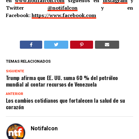
en
www.notifalcon.com
síguenos en
Instagram
y
Twitter
@notifalcon
y en
Facebook:
https://www.facebook.com
TEMAS RELACIONADOS
SIGUIENTE
Trump afirma que EE. UU. suma 60 % del petróleo
mundial al contar recursos de Venezuela
ANTERIOR
Los cambios cotidianos que fortalecen la salud de su
corazón
Notifalcon