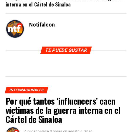
interna en el Cártel de Sinaloa
Notifalcon
TE PUEDE GUSTAR
INTERNACIONALES
Por qué tantos ‘influencers’ caen
víctimas de la guerra interna en el
Cártel de Sinaloa
Publicado
Hace 3 horas
on
agosto 6, 2026