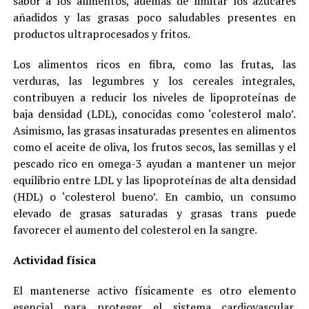
sabor a los alimentos, además de limitar los azúcares
añadidos y las grasas poco saludables presentes en
productos ultraprocesados y fritos.
Los alimentos ricos en fibra, como las frutas, las
verduras, las legumbres y los cereales integrales,
contribuyen a reducir los niveles de lipoproteínas de
baja densidad (LDL), conocidas como ‘colesterol malo’.
Asimismo, las grasas insaturadas presentes en alimentos
como el aceite de oliva, los frutos secos, las semillas y el
pescado rico en omega-3 ayudan a mantener un mejor
equilibrio entre LDL y las lipoproteínas de alta densidad
(HDL) o ‘colesterol bueno’. En cambio, un consumo
elevado de grasas saturadas y grasas trans puede
favorecer el aumento del colesterol en la sangre.
Actividad física
El mantenerse activo físicamente es otro elemento
esencial para proteger el sistema cardiovascular.