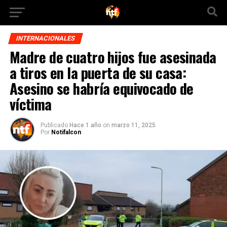
INTERNACIONALES
Madre de cuatro hijos fue asesinada
a tiros en la puerta de su casa:
Asesino se habría equivocado de
víctima
Publicado
Hace 1 año
on
marzo 11, 2025
Por
Notifalcon