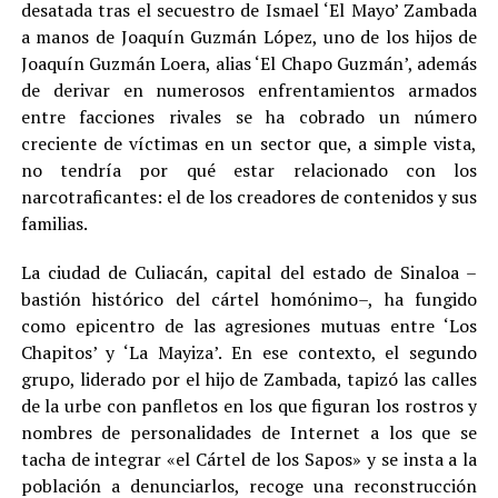
desatada tras el secuestro de Ismael ‘El Mayo’ Zambada
a manos de Joaquín Guzmán López, uno de los hijos de
Joaquín Guzmán Loera, alias ‘El Chapo Guzmán’, además
de derivar en numerosos enfrentamientos armados
entre facciones rivales se ha cobrado un número
creciente de víctimas en un sector que, a simple vista,
no tendría por qué estar relacionado con los
narcotraficantes: el de los creadores de contenidos y sus
familias
.
La ciudad de Culiacán, capital del estado de Sinaloa –
bastión histórico del cártel homónimo–, ha fungido
como epicentro de las agresiones mutuas entre ‘Los
Chapitos’ y ‘La Mayiza’. En ese contexto, el segundo
grupo, liderado por el hijo de Zambada, tapizó las calles
de la urbe con panfletos en los que figuran los rostros y
nombres de personalidades de Internet a los que se
tacha de integrar «el Cártel de los Sapos» y se insta a la
población a denunciarlos, recoge una reconstrucción