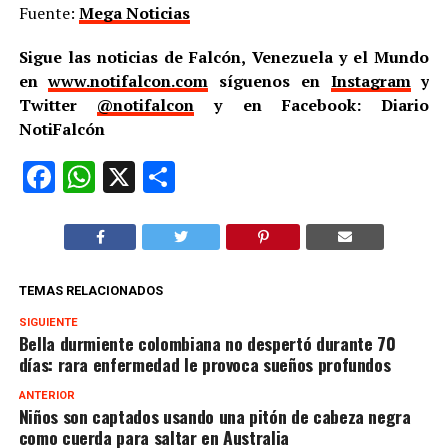
Fuente:
Mega Noticias
Sigue las noticias de Falcón, Venezuela y el Mundo
en
www.notifalcon.com
síguenos en
Instagram
y
Twitter
@notifalcon
y en Facebook: Diario
NotiFalcón
Facebook
WhatsApp
X
Compartir
TEMAS RELACIONADOS
SIGUIENTE
Bella durmiente colombiana no despertó durante 70
días: rara enfermedad le provoca sueños profundos
ANTERIOR
Niños son captados usando una pitón de cabeza negra
como cuerda para saltar en Australia