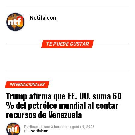
Notifalcon
TE PUEDE GUSTAR
INTERNACIONALES
Trump afirma que EE. UU. suma 60
% del petróleo mundial al contar
recursos de Venezuela
Publicado
Hace 3 horas
on
agosto 6, 2026
Por
Notifalcon