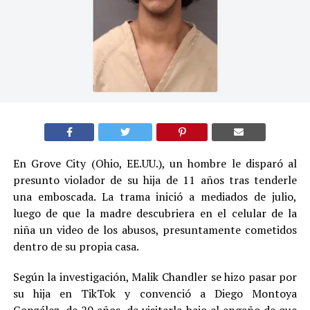
En Grove City (Ohio, EE.UU.), un hombre le disparó al
presunto violador de su hija de 11 años tras tenderle
una emboscada. La trama inició a mediados de julio,
luego de que la madre descubriera en el celular de la
niña un video de los abusos, presuntamente cometidos
dentro de su propia casa.
Según la investigación, Malik Chandler se hizo pasar por
su hija en TikTok y convenció a Diego Montoya
González, de 20 años, de visitarla bajo el engaño de que