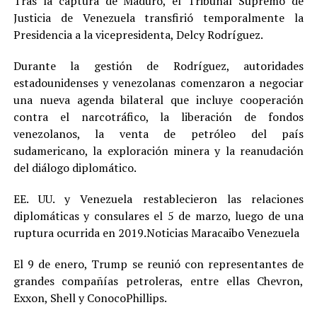
Tras la captura de Maduro, el Tribunal Supremo de
Justicia de Venezuela transfirió temporalmente la
Presidencia a la vicepresidenta, Delcy Rodríguez.
Durante la gestión de Rodríguez, autoridades
estadounidenses y venezolanas comenzaron a negociar
una nueva agenda bilateral que incluye cooperación
contra el narcotráfico, la liberación de fondos
venezolanos, la venta de petróleo del país
sudamericano, la exploración minera y la reanudación
del diálogo diplomático.
EE. UU. y Venezuela restablecieron las relaciones
diplomáticas y consulares el 5 de marzo, luego de una
ruptura ocurrida en 2019.Noticias Maracaibo Venezuela
El 9 de enero, Trump se reunió con representantes de
grandes compañías petroleras, entre ellas Chevron,
Exxon, Shell y ConocoPhillips.