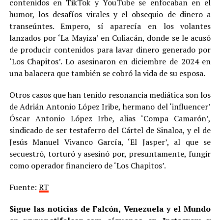
contenidos en TikTok y YouTube se enfocaban en el
humor, los desafíos virales y el obsequio de dinero a
transeúntes. Empero, sí aparecía en los volantes
lanzados por ‘La Mayiza’ en Culiacán, donde se le acusó
de producir contenidos para lavar dinero generado por
‘Los Chapitos’. Lo asesinaron en diciembre de 2024 en
una balacera que también se cobró la vida de su esposa.
Otros casos que han tenido resonancia mediática son los
de Adrián Antonio López Iribe, hermano del ‘influencer’
Óscar Antonio López Irbe, alias ‘Compa Camarón’,
sindicado de ser testaferro del Cártel de Sinaloa, y el de
Jesús Manuel Vivanco García, ‘El Jasper’, al que se
secuestró, torturó y asesinó por, presuntamente, fungir
como operador financiero de ‘Los Chapitos’.
Fuente:
RT
Sigue las noticias de Falcón, Venezuela y el Mundo