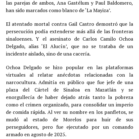
las parejas de ambos, Ana Gastélum y Paul Baldomero,
han sido marcados como blanco de ‘La Mayiza’.
El atentado mortal contra Gail Castro demostró que la
persecución podía extenderse más allá de las fronteras
sinaloenses. Y el asesinato de Carlos Camilo Ochoa
Delgado, alias ‘El Alucín’, que no se trataba de un
incidente aislado, sino de una cacería.
Ochoa Delgado se hizo popular en las plataformas
virtuales al relatar anécdotas relacionadas con la
narcocultura. Admitía en público que fue jefe de una
plaza del Cártel de Sinaloa en Mazatlán y se
enorgullecía de haber dejado atrás tanto la pobreza
como el crimen organizado, para consolidar un imperio
de comida rápida. Al ver su nombre en los panfletos, se
mudó al estado de Morelos para huir de sus
perseguidores, pero fue ejecutado por un comando
armado en agosto de 2025.