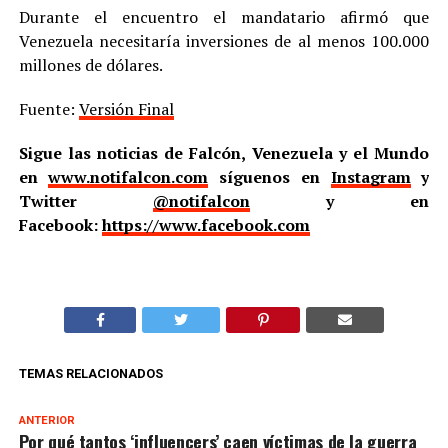
Durante el encuentro el mandatario afirmó que
Venezuela necesitaría inversiones de al menos 100.000
millones de dólares.
Fuente:
Versión Final
Sigue las noticias de Falcón, Venezuela y el Mundo
en
www.notifalcon.com
síguenos en
Instagram
y
Twitter
@notifalcon
y en
Facebook:
https://www.facebook.com
TEMAS RELACIONADOS
ANTERIOR
Por qué tantos ‘influencers’ caen víctimas de la guerra