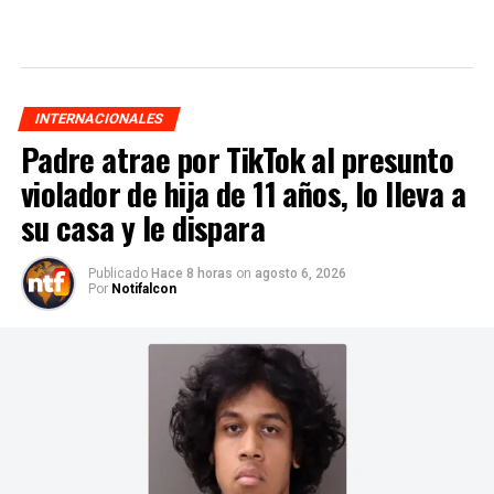
INTERNACIONALES
Padre atrae por TikTok al presunto
violador de hija de 11 años, lo lleva a
su casa y le dispara
Publicado
Hace 8 horas
on
agosto 6, 2026
Por
Notifalcon