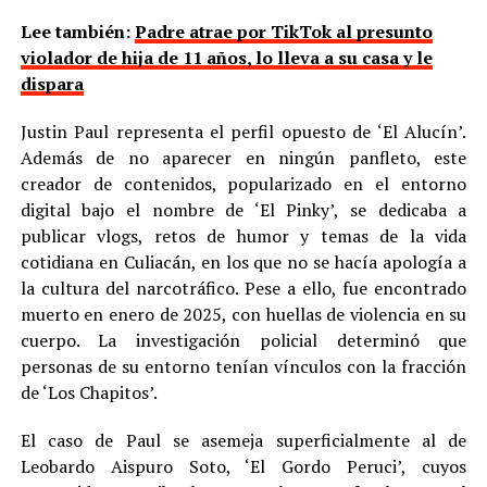
Lee también:
Padre atrae por TikTok al presunto
violador de hija de 11 años, lo lleva a su casa y le
dispara
Justin Paul representa el perfil opuesto de ‘El Alucín’.
Además de no aparecer en ningún panfleto, este
creador de contenidos, popularizado en el entorno
digital bajo el nombre de ‘El Pinky’, se dedicaba a
publicar vlogs, retos de humor y temas de la vida
cotidiana en Culiacán, en los que no se hacía apología a
la cultura del narcotráfico. Pese a ello, fue encontrado
muerto en enero de 2025, con huellas de violencia en su
cuerpo. La investigación policial determinó que
personas de su entorno tenían vínculos con la fracción
de ‘Los Chapitos’.
El caso de Paul se asemeja superficialmente al de
Leobardo Aispuro Soto, ‘El Gordo Peruci’, cuyos