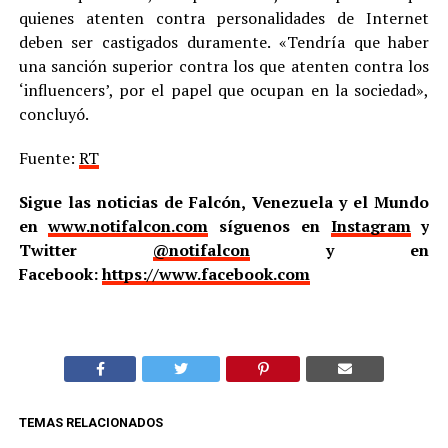
quienes atenten contra personalidades de Internet
deben ser castigados duramente. «Tendría que haber
una sanción superior contra los que atenten contra los
‘influencers’, por el papel que ocupan en la sociedad»,
concluyó.
Fuente:
RT
Sigue las noticias de Falcón, Venezuela y el Mundo
en
www.notifalcon.com
síguenos en
Instagram
y
Twitter
@notifalcon
y en
Facebook:
https://www.facebook.com
TEMAS RELACIONADOS