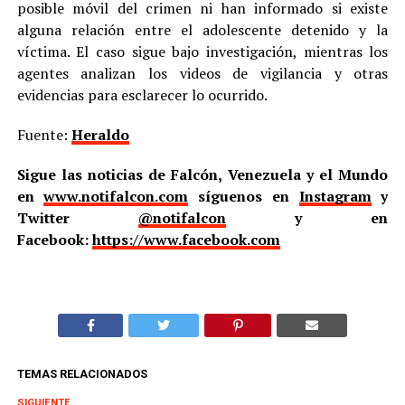
posible móvil del crimen ni han informado si existe
alguna relación entre el adolescente detenido y la
víctima. El caso sigue bajo investigación, mientras los
agentes analizan los videos de vigilancia y otras
evidencias para esclarecer lo ocurrido.
Fuente:
Heraldo
Sigue las noticias de Falcón, Venezuela y el Mundo
en
www.notifalcon.com
síguenos en
Instagram
y
Twitter
@notifalcon
y en
Facebook:
https://www.facebook.com
TEMAS RELACIONADOS
SIGUIENTE