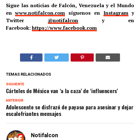
Sigue las noticias de Falcón, Venezuela y el Mundo
en
www.notifalcon.com
síguenos en
Instagram
y
Twitter
@notifalcon
y en
Facebook:
https://www.facebook.com
TEMAS RELACIONADOS
SIGUIENTE
Cárteles de México van ‘a la caza’ de ‘influencers’
ANTERIOR
Adolescente se disfrazó de payaso para asesinar y dejar
escalofriantes mensajes
Notifalcon