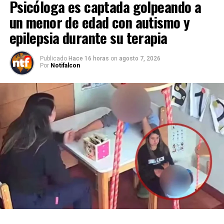
Psicóloga es captada golpeando a
un menor de edad con autismo y
epilepsia durante su terapia
Publicado
Hace 16 horas
on
agosto 7, 2026
Por
Notifalcon