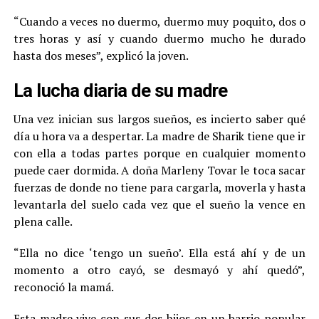
“Cuando a veces no duermo, duermo muy poquito, dos o
tres horas y así y cuando duermo mucho he durado
hasta dos meses”, explicó la joven.
La lucha diaria de su madre
Una vez inician sus largos sueños, es incierto saber qué
día u hora va a despertar. La madre de Sharik tiene que ir
con ella a todas partes porque en cualquier momento
puede caer dormida. A doña Marleny Tovar le toca sacar
fuerzas de donde no tiene para cargarla, moverla y hasta
levantarla del suelo cada vez que el sueño la vence en
plena calle.
“Ella no dice ‘tengo un sueño’. Ella está ahí y de un
momento a otro cayó, se desmayó y ahí quedó”,
reconoció la mamá.
Esta madre vive con sus dos hijos en un barrio popular