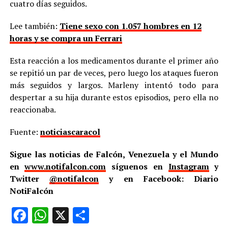
cuatro días seguidos.
Lee también:
Tiene sexo con 1.057 hombres en 12
horas y se compra un Ferrari
Esta reacción a los medicamentos durante el primer año
se repitió un par de veces, pero luego los ataques fueron
más seguidos y largos. Marleny intentó todo para
despertar a su hija durante estos episodios, pero ella no
reaccionaba.
Fuente:
noticiascaracol
Sigue las noticias de Falcón, Venezuela y el Mundo
en
www.notifalcon.com
síguenos en
Instagram
y
Twitter
@notifalcon
y en Facebook: Diario
NotiFalcón
Facebook
WhatsApp
X
Compartir