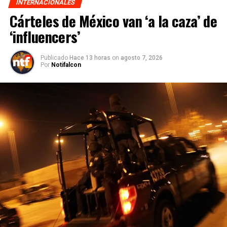
INTERNACIONALES
Cárteles de México van ‘a la caza’ de
‘influencers’
Publicado
Hace 13 horas
on
agosto 7, 2026
Por
Notifalcon