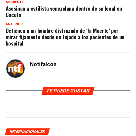
SIGUIENTE
Asesinan a estilista venezolana dentro de su local en
Cúcuta
ANTERIOR
Detienen a un hombre disfrazado de ‘la Muerte’ por
mirar fijamente desde un tejado a los pacientes de un
hospital
Notifalcon
TE PUEDE GUSTAR
INTERNACIONALES