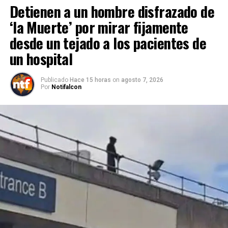
Detienen a un hombre disfrazado de
‘la Muerte’ por mirar fijamente
desde un tejado a los pacientes de
un hospital
Publicado
Hace 15 horas
on
agosto 7, 2026
Por
Notifalcon