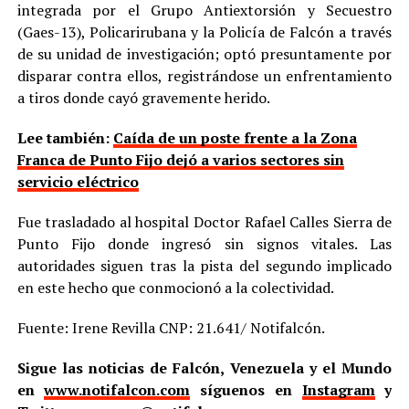
integrada por el Grupo Antiextorsión y Secuestro
(Gaes-13), Policarirubana y la Policía de Falcón a través
de su unidad de investigación; optó presuntamente por
disparar contra ellos, registrándose un enfrentamiento
a tiros donde cayó gravemente herido.
Lee también:
Caída de un poste frente a la Zona
Franca de Punto Fijo dejó a varios sectores sin
servicio eléctrico
Fue trasladado al hospital Doctor Rafael Calles Sierra de
Punto Fijo donde ingresó sin signos vitales. Las
autoridades siguen tras la pista del segundo implicado
en este hecho que conmocionó a la colectividad.
Fuente: Irene Revilla CNP: 21.641/ Notifalcón.
Sigue las noticias de Falcón, Venezuela y el Mundo
en
www.notifalcon.com
síguenos en
Instagram
y