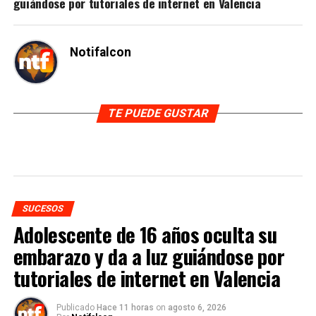
guiándose por tutoriales de internet en Valencia
Notifalcon
TE PUEDE GUSTAR
SUCESOS
Adolescente de 16 años oculta su
embarazo y da a luz guiándose por
tutoriales de internet en Valencia
Publicado
Hace 11 horas
on
agosto 6, 2026