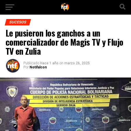
SUCESOS
Le pusieron los ganchos a un
comercializador de Magis TV y Flujo
TV en Zulia
Publicado
Hace 1 año
on
marzo 26, 2025
Por
Notifalcon