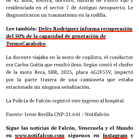
residenciada en el sector 7 de Antiguo Aeropuerto. Le
diagnosticaron un traumatismo en la rodilla.
Lee también:
Delcy Rodríguez informa recuperación
del 50% de la capacidad de generación de
TermoCarabobo
La docente viajaba en la moto de copiloto, el conductor
era Carlos Goitia que resultó ileso. Según contó el chofer
de la moto Bera, SBR, 2025, placa AG2F53V, impactó
por la parte trasera de una camioneta que estaba
estacionada sin ninguna señalización.
La Policía de Falcón registró este ingreso al hospital.
Fuente: Irene Revilla CNP:21.641 / Notifalcón
Sigue las noticias de Falcón, Venezuela y el Mundo
en
www.notifalcon.com
síguenos en
Instagram
y