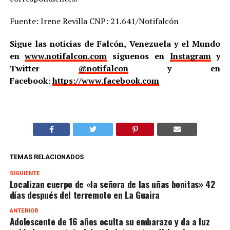
Fuente: Irene Revilla CNP: 21.641/Notifalcón
Sigue las noticias de Falcón, Venezuela y el Mundo
en
www.notifalcon.com
síguenos en
Instagram
y
Twitter
@notifalcon
y en
Facebook:
https://www.facebook.com
TEMAS RELACIONADOS
SIGUIENTE
Localizan cuerpo de «la señora de las uñas bonitas» 42
días después del terremoto en La Guaira
ANTERIOR
Adolescente de 16 años oculta su embarazo y da a luz