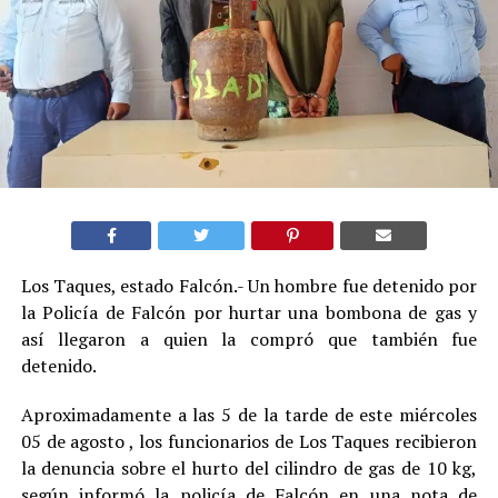
Los Taques, estado Falcón.- Un hombre fue detenido por
la Policía de Falcón por hurtar una bombona de gas y
así llegaron a quien la compró que también fue
detenido.
Aproximadamente a las 5 de la tarde de este miércoles
05 de agosto , los funcionarios de Los Taques recibieron
la denuncia sobre el hurto del cilindro de gas de 10 kg,
según informó la policía de Falcón en una nota de