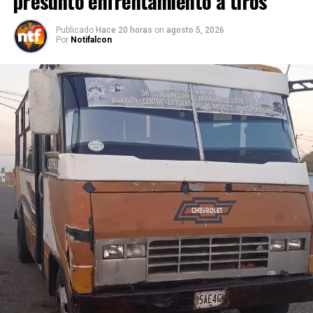
presunto enfrentamiento a tiros
Publicado
Hace 20 horas
on
agosto 5, 2026
Por
Notifalcon