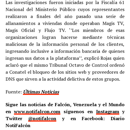
Las investigaciones fueron iniciadas por la Fiscalía 61
Nacional del Ministerio Público cuyos representantes
realizaron a finales del año pasado una serie de
allanamientos a viviendas donde operaban Magis TV,
Magis Oficial y Flujo TV. ‘’Los miembros de esas
organizaciones logran hacerse mediante técnicas
maliciosas de la información personal de los clientes,
ingresando inclusive a información bancaria de quienes
ingresan sus datos a la plataforma’’, explicó Rojas quien
aclaró que el mismo Tribunal Octavo de Control ordenó
a Conatel el bloqueo de los sitios web y proveedores de
DNS que sirven a la actividad delictiva de estos grupos.
Fuente:
Últimas Noticias
Sigue las noticias de Falcón, Venezuela y el Mundo
en
www.notifalcon.com
síguenos en
Instagram
y
Twitter
@notifalcon
y en Facebook: Diario
NotiFalcón