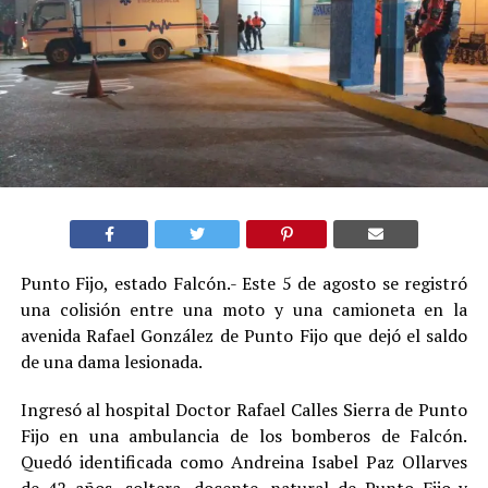
Punto Fijo, estado Falcón.- Este 5 de agosto se registró
una colisión entre una moto y una camioneta en la
avenida Rafael González de Punto Fijo que dejó el saldo
de una dama lesionada.
Ingresó al hospital Doctor Rafael Calles Sierra de Punto
Fijo en una ambulancia de los bomberos de Falcón.
Quedó identificada como Andreina Isabel Paz Ollarves
de 42 años, soltera, docente, natural de Punto Fijo y