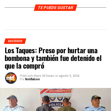
TE PUEDE GUSTAR
SUCESOS
Los Taques: Preso por hurtar una
bombona y también fue detenido el
que la compró
Publicado
Hace 20 horas
on
agosto 5, 2026
Por
Notifalcon