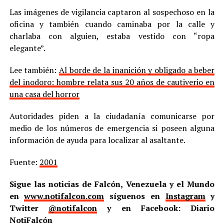
Las imágenes de vigilancia captaron al sospechoso en la
oficina y también cuando caminaba por la calle y
charlaba con alguien, estaba vestido con “ropa
elegante”.
Lee también:
Al borde de la inanición y obligado a beber
del inodoro: hombre relata sus 20 años de cautiverio en
una casa del horror
Autoridades piden a la ciudadanía comunicarse por
medio de los números de emergencia si poseen alguna
información de ayuda para localizar al asaltante.
Fuente:
2001
Sigue las noticias de Falcón, Venezuela y el Mundo
en
www.notifalcon.com
síguenos en
Instagram
y
Twitter
@notifalcon
y en Facebook: Diario
NotiFalcón