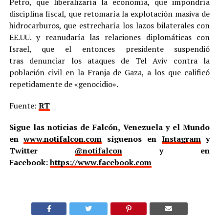
Petro, que liberalizaría la economía, que impondría
disciplina fiscal, que retomaría la explotación masiva de
hidrocarburos, que estrecharía los lazos bilaterales con
EE.UU. y reanudaría las relaciones diplomáticas con
Israel, que el entonces presidente suspendió
tras denunciar los ataques de Tel Aviv contra la
población civil en la Franja de Gaza, a los que calificó
repetidamente de «genocidio».
Fuente:
RT
Sigue las noticias de Falcón, Venezuela y el Mundo
en
www.notifalcon.com
síguenos en
Instagram
y
Twitter
@notifalcon
y en
Facebook:
https://www.facebook.com