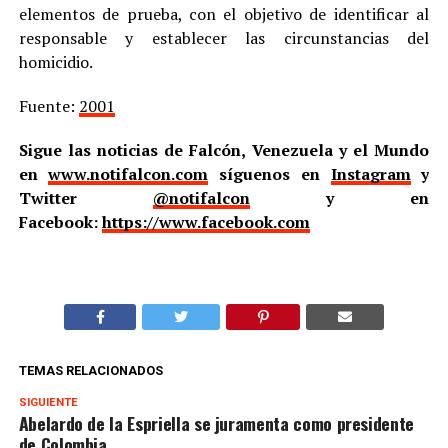
elementos de prueba, con el objetivo de identificar al
responsable y establecer las circunstancias del
homicidio.
Fuente:
2001
Sigue las noticias de Falcón, Venezuela y el Mundo
en
www.notifalcon.com
síguenos en
Instagram
y
Twitter
@notifalcon
y en
Facebook:
https://www.facebook.com
TEMAS RELACIONADOS
SIGUIENTE
Abelardo de la Espriella se juramenta como presidente
de Colombia