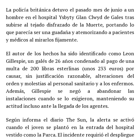
La policía británica detuvo el pasado mes de junio a un
hombre en el hospital Ysbyty Glan Clwyd de Gales tras
subirse al tejado disfrazado de la Muerte, portando lo
que parecía ser una guadaña y atemorizando a pacientes
y médicos al mirarlos fijamente.
El autor de los hechos ha sido identificado como Leon
Gillespie, un galés de 26 años condenado al pago de una
multa de 200 libras esterlinas (unos 233 euros) por
causar, sin justificación razonable, alteraciones del
orden y molestias al personal sanitario y a los enfermos.
Además, Gillespie se negó a abandonar las
instalaciones cuando se lo exigieron, manteniendo su
actitud incluso ante la llegada de los agentes.
Según informa el diario The Sun, la alerta se activó
cuando el joven se plantó en la entrada del hospital
vestido como la Parca. El incidente requirió el despliegue