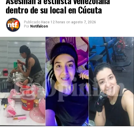
Asesinan a estilista venezolana
dentro de su local en Cúcuta
Publicado
Hace 12 horas
on
agosto 7, 2026
Por
Notifalcon