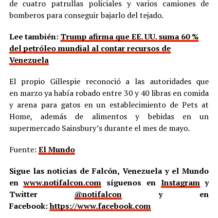
de cuatro patrullas policiales y varios camiones de
bomberos para conseguir bajarlo del tejado.
Lee también:
Trump afirma que EE. UU. suma 60 %
del petróleo mundial al contar recursos de
Venezuela
El propio Gillespie reconoció a las autoridades que
en marzo ya había robado entre 30 y 40 libras en comida
y arena para gatos en un establecimiento de Pets at
Home, además de alimentos y bebidas en un
supermercado Sainsbury’s durante el mes de mayo.
Fuente:
El Mundo
Sigue las noticias de Falcón, Venezuela y el Mundo
en
www.notifalcon.com
síguenos en
Instagram
y
Twitter
@notifalcon
y en
Facebook:
https://www.facebook.com