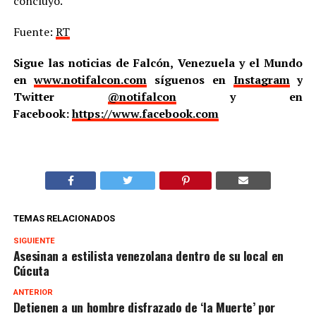
concluyó.
Fuente:
RT
Sigue las noticias de Falcón, Venezuela y el Mundo
en
www.notifalcon.com
síguenos en
Instagram
y
Twitter
@notifalcon
y en
Facebook:
https://www.facebook.com
TEMAS RELACIONADOS
SIGUIENTE
Asesinan a estilista venezolana dentro de su local en
Cúcuta
ANTERIOR
Detienen a un hombre disfrazado de ‘la Muerte’ por