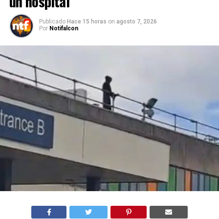
un hospital
Publicado
Hace 15 horas
on
agosto 7, 2026
Por
Notifalcon