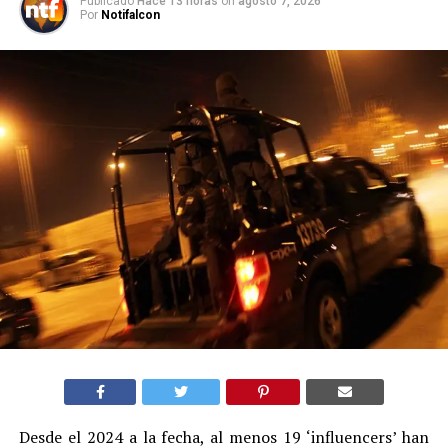
Publicado
Hace 13 horas
on
agosto 7, 2026
Por
Notifalcon
Desde el 2024 a la fecha, al menos 19 ‘influencers’ han