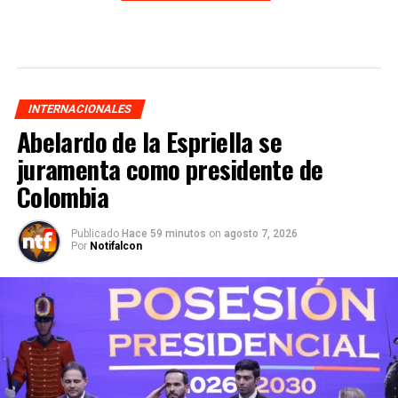
INTERNACIONALES
Abelardo de la Espriella se
juramenta como presidente de
Colombia
Publicado
Hace 59 minutos
on
agosto 7, 2026
Por
Notifalcon