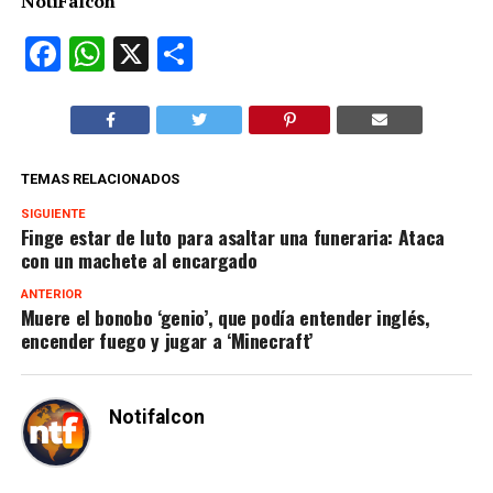
NotiFalcón
Facebook
WhatsApp
X
Compartir
TEMAS RELACIONADOS
SIGUIENTE
Finge estar de luto para asaltar una funeraria: Ataca
con un machete al encargado
ANTERIOR
Muere el bonobo ‘genio’, que podía entender inglés,
encender fuego y jugar a ‘Minecraft’
Notifalcon