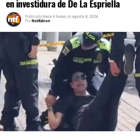
en investidura de De La Espriella
Publicado
Hace 4 horas
on
agosto 8, 2026
Por
Notifalcon