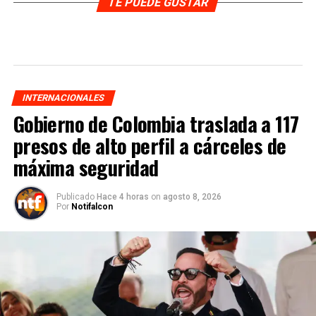
TE PUEDE GUSTAR
INTERNACIONALES
Gobierno de Colombia traslada a 117
presos de alto perfil a cárceles de
máxima seguridad
Publicado
Hace 4 horas
on
agosto 8, 2026
Por
Notifalcon