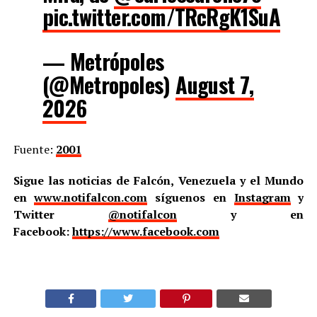
pic.twitter.com/TRcRgK1SuA
— Metrópoles
(@Metropoles)
August 7,
2026
Fuente:
2001
Sigue las noticias de Falcón, Venezuela y el Mundo
en
www.notifalcon.com
síguenos en
Instagram
y
Twitter
@notifalcon
y en
Facebook:
https://www.facebook.com