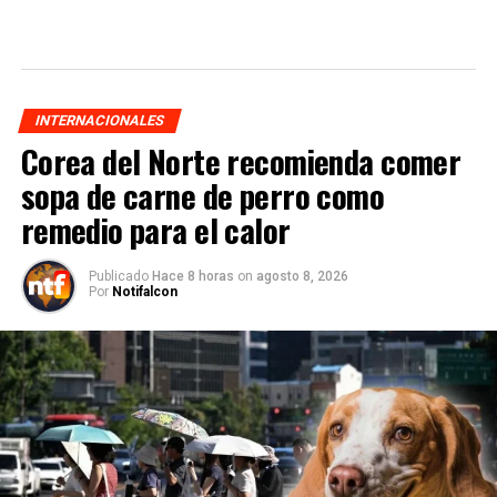
INTERNACIONALES
Corea del Norte recomienda comer
sopa de carne de perro como
remedio para el calor
Publicado
Hace 8 horas
on
agosto 8, 2026
Por
Notifalcon