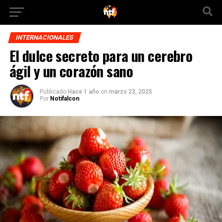
INTERNACIONALES
El dulce secreto para un cerebro
ágil y un corazón sano
Publicado
Hace 1 año
on
marzo 23, 2025
Por
Notifalcon