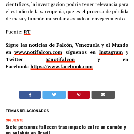
científicos, la investigación podría tener relevancia para
el estudio de la sarcopenia, que es el proceso de pérdida
de masa y función muscular asociado al envejecimiento.
Fuente:
RT
Sigue las noticias de Falcón, Venezuela y el Mundo
en
www.notifalcon.com
síguenos en
Instagram
y
Twitter
@notifalcon
y en
Facebook:
https://www.facebook.com
TEMAS RELACIONADOS
SIGUIENTE
Siete personas fallecen tras impacto entre un camión y
un autobús en Brasil