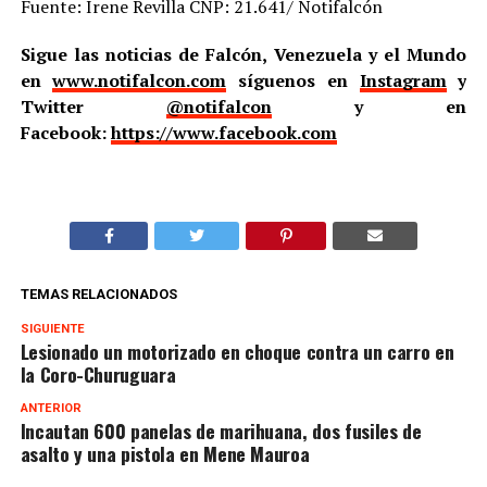
Fuente: Irene Revilla CNP: 21.641/ Notifalcón
Sigue las noticias de Falcón, Venezuela y el Mundo
en
www.notifalcon.com
síguenos en
Instagram
y
Twitter
@notifalcon
y en
Facebook:
https://www.facebook.com
TEMAS RELACIONADOS
SIGUIENTE
Lesionado un motorizado en choque contra un carro en
la Coro-Churuguara
ANTERIOR
Incautan 600 panelas de marihuana, dos fusiles de
asalto y una pistola en Mene Mauroa