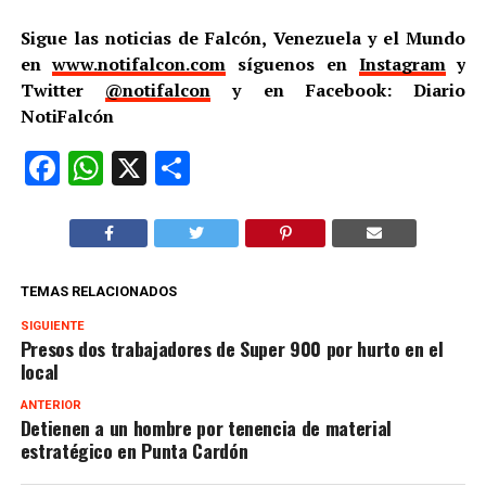
Sigue las noticias de Falcón, Venezuela y el Mundo
en
www.notifalcon.com
síguenos en
Instagram
y
Twitter
@notifalcon
y en Facebook: Diario
NotiFalcón
Facebook
WhatsApp
X
Compartir
TEMAS RELACIONADOS
SIGUIENTE
Presos dos trabajadores de Super 900 por hurto en el
local
ANTERIOR
Detienen a un hombre por tenencia de material
estratégico en Punta Cardón