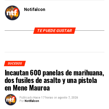
Notifalcon
TE PUEDE GUSTAR
SUCESOS
Incautan 600 panelas de marihuana,
dos fusiles de asalto y una pistola
en Mene Mauroa
Publicado
Hace 17 horas
on
agosto 7, 2026
Por
Notifalcon