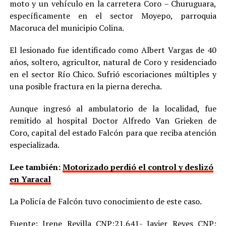
moto y un vehículo en la carretera Coro – Churuguara,
específicamente en el sector Moyepo, parroquia
Macoruca del municipio Colina.
El lesionado fue identificado como Albert Vargas de 40
años, soltero, agricultor, natural de Coro y residenciado
en el sector Río Chico. Sufrió escoriaciones múltiples y
una posible fractura en la pierna derecha.
Aunque ingresó al ambulatorio de la localidad, fue
remitido al hospital Doctor Alfredo Van Grieken de
Coro, capital del estado Falcón para que reciba atención
especializada.
Lee también:
Motorizado perdió el control y deslizó
en Yaracal
La Policía de Falcón tuvo conocimiento de este caso.
Fuente: Irene Revilla CNP:21.641- Javier Reyes CNP: