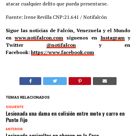
atacar cualquier delito que pueda presentarse.
Fuente: Irene Revilla CNP:21.641 / Notifalcón
Sigue las noticias de Falcón, Venezuela y el Mundo
en
www.notifalcon.com
síguenos en
Instagram
y
Twitter
@notifalcon
y en
Facebook:
https://www.facebook.com
TEMAS RELACIONADOS
SIGUIENTE
Lesionada una dama en colisión entre moto y carro en
Punto Fijo
ANTERIOR
Lesionado agricultor en choque en la Coro –