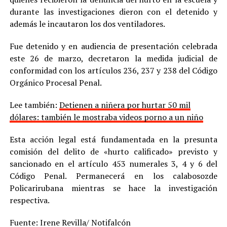
durante las investigaciones dieron con el detenido y
además le incautaron los dos ventiladores.
Fue detenido y en audiencia de presentación celebrada
este 26 de marzo, decretaron la medida judicial de
conformidad con los artículos 236, 237 y 238 del Código
Orgánico Procesal Penal.
Lee también:
Detienen a niñera por hurtar 50 mil
dólares: también le mostraba videos porno a un niño
Esta acción legal está fundamentada en la presunta
comisión del delito de «hurto calificado» previsto y
sancionado en el artículo 453 numerales 3, 4 y 6 del
Código Penal. Permanecerá en los calabosozde
Policarirubana mientras se hace la investigación
respectiva.
Fuente: Irene Revilla/ Notifalcón