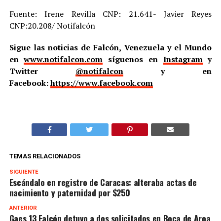
Fuente: Irene Revilla CNP: 21.641- Javier Reyes
CNP:20.208/ Notifalcón
Sigue las noticias de Falcón, Venezuela y el Mundo
en
www.notifalcon.com
síguenos en
Instagram
y
Twitter
@notifalcon
y en
Facebook:
https://www.facebook.com
TEMAS RELACIONADOS
SIGUIENTE
Escándalo en registro de Caracas: alteraba actas de
nacimiento y paternidad por $250
ANTERIOR
Gaes 13 Falcón detuvo a dos solicitados en Boca de Aroa