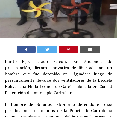
Punto Fijo, estado Falcón.- En Audiencia de
presentación, dictaron privativa de libertad para un
hombre que fue detenido en Tiguadare luego de
presuntamente llevarse dos ventiladores de la Escuela
Bolivariana Hilda Leonor de García, ubicada en Ciudad
Federación del municipio Carirubana.
El hombre de 36 años había sido detenido en días
pasados por funcionarios de la Policía de Carirubana
quienes recibieron la denuncia del hurto en la escuela y