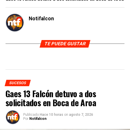
Notifalcon
TE PUEDE GUSTAR
SUCESOS
Gaes 13 Falcón detuvo a dos
solicitados en Boca de Aroa
Publicado
Hace 10 horas
on
agosto 7, 2026
Por
Notifalcon