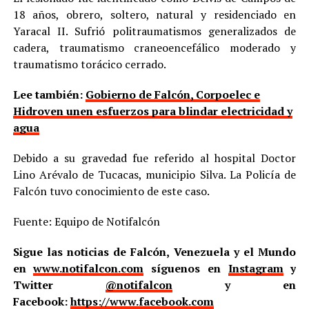
18 años, obrero, soltero, natural y residenciado en
Yaracal II. Sufrió politraumatismos generalizados de
cadera, traumatismo craneoencefálico moderado y
traumatismo torácico cerrado.
Lee también:
Gobierno de Falcón, Corpoelec e
Hidroven unen esfuerzos para blindar electricidad y
agua
Debido a su gravedad fue referido al hospital Doctor
Lino Arévalo de Tucacas, municipio Silva. La Policía de
Falcón tuvo conocimiento de este caso.
Fuente: Equipo de Notifalcón
Sigue las noticias de Falcón, Venezuela y el Mundo
en
www.notifalcon.com
síguenos en
Instagram
y
Twitter
@notifalcon
y en
Facebook:
https://www.facebook.com