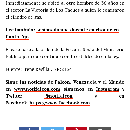
Inmediatamente se ubicó al otro hombre de 36 años en
el sector La Victoria de Los Taques a quien le comisaron
el cilindro de gas.
Lee también:
Lesionada una docente en choque en
Punto Fijo
El caso pasó a la orden de la Fiscalía Sexta del Ministerio
Público para que continúe con lo establecido en la ley.
Fuente: Irene Revilla CNP:21641
Sigue las noticias de Falcón, Venezuela y el Mundo
en
www.notifalcon.com
síguenos en
Instagram
y
Twitter
@notifalcon
y en
Facebook:
https://www.facebook.com