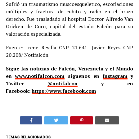
Sufrió un traumatismo muscoesqueletico, escoriaciones
múltiples y fractura de cubito y radio en el brazo
derecho. Fue trasladado al hospital Doctor Alfredo Van
Grieken de Coro, capital del estado Falcón para su
valoración especializada.
Fuente: Irene Revilla CNP 21.641- Javier Reyes CNP
20.208/ Notifalcón
Sigue las noticias de Falcón, Venezuela y el Mundo
en
www.notifalcon.com
síguenos en
Instagram
y
Twitter
@notifalcon
y en
Facebook:
https://www.facebook.com
TEMAS RELACIONADOS