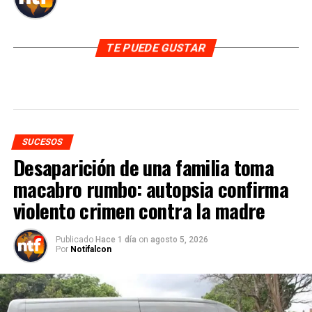
TE PUEDE GUSTAR
SUCESOS
Desaparición de una familia toma
macabro rumbo: autopsia confirma
violento crimen contra la madre
Publicado
Hace 1 día
on
agosto 5, 2026
Por
Notifalcon