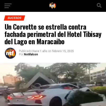
SUCESOS
Un Corvette se estrella contra
fachada perimetral del Hotel Tibisay
del Lago en Maracaibo
Publicado
Hace 1 año
on
febrero 15, 2025
Por
Notifalcon