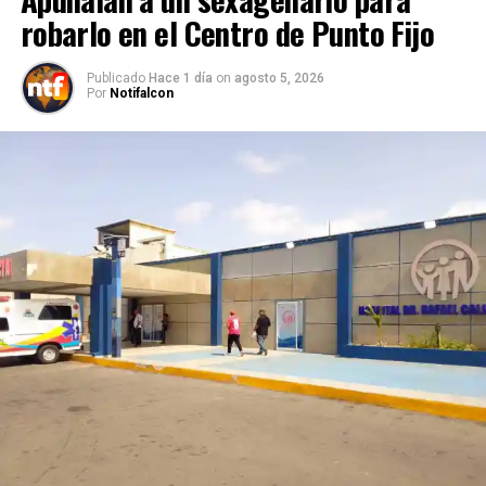
robarlo en el Centro de Punto Fijo
Publicado
Hace 1 día
on
agosto 5, 2026
Por
Notifalcon