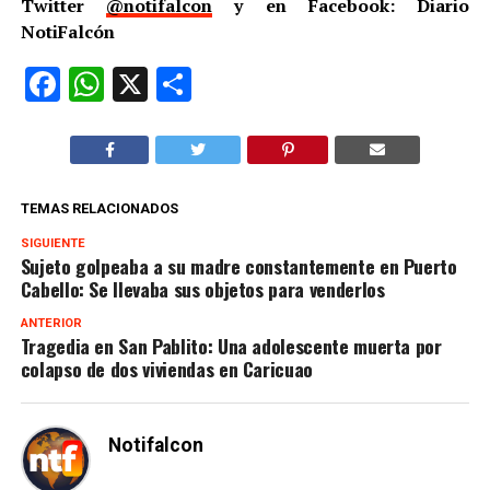
Twitter
@notifalcon
y en Facebook: Diario
NotiFalcón
Facebook
WhatsApp
X
Compartir
TEMAS RELACIONADOS
SIGUIENTE
Sujeto golpeaba a su madre constantemente en Puerto
Cabello: Se llevaba sus objetos para venderlos
ANTERIOR
Tragedia en San Pablito: Una adolescente muerta por
colapso de dos viviendas en Caricuao
Notifalcon