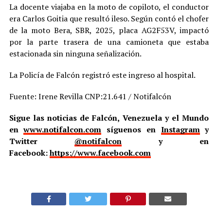
La docente viajaba en la moto de copiloto, el conductor
era Carlos Goitia que resultó ileso. Según contó el chofer
de la moto Bera, SBR, 2025, placa AG2F53V, impactó
por la parte trasera de una camioneta que estaba
estacionada sin ninguna señalización.
La Policía de Falcón registró este ingreso al hospital.
Fuente: Irene Revilla CNP:21.641 / Notifalcón
Sigue las noticias de Falcón, Venezuela y el Mundo
en
www.notifalcon.com
síguenos en
Instagram
y
Twitter
@notifalcon
y en
Facebook:
https://www.facebook.com