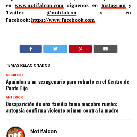
en
www.notifalcon.com
síguenos en
Instagram
y
Twitter
@notifalcon
y en
Facebook:
https://www.facebook.com
TEMAS RELACIONADOS
SIGUIENTE
Apuñalan a un sexagenario para robarlo en el Centro de
Punto Fijo
ANTERIOR
Desaparición de una familia toma macabro rumbo:
autopsia confirma violento crimen contra la madre
Notifalcon