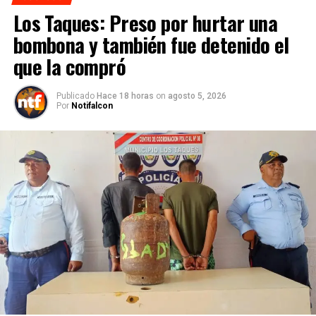
Los Taques: Preso por hurtar una
bombona y también fue detenido el
que la compró
Publicado
Hace 18 horas
on
agosto 5, 2026
Por
Notifalcon