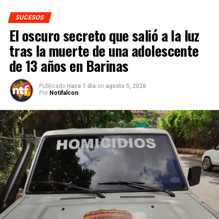
SUCESOS
El oscuro secreto que salió a la luz
tras la muerte de una adolescente
de 13 años en Barinas
Publicado
Hace 1 día
on
agosto 5, 2026
Por
Notifalcon