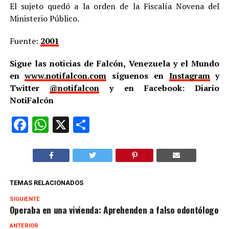
El sujeto quedó a la orden de la Fiscalía Novena del
Ministerio Público.
Fuente:
2001
Sigue las noticias de Falcón, Venezuela y el Mundo
en
www.notifalcon.com
síguenos en
Instagram
y
Twitter
@notifalcon
y en Facebook: Diario
NotiFalcón
Facebook
WhatsApp
X
Compartir
TEMAS RELACIONADOS
SIGUIENTE
Operaba en una vivienda: Aprehenden a falso odontólogo
ANTERIOR