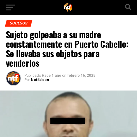
SUCESOS
Sujeto golpeaba a su madre
constantemente en Puerto Cabello:
Se llevaba sus objetos para
venderlos
Publicado
Hace 1 año
on
febrero 16, 2025
Por
Notifalcon