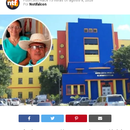
Publicado
Hace 15 horas
on
agosto 8, 2026
Por
Notifalcon