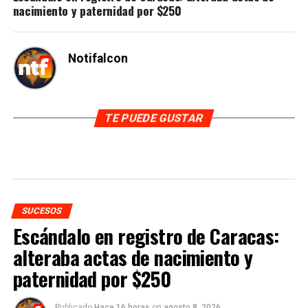
nacimiento y paternidad por $250
Notifalcon
TE PUEDE GUSTAR
SUCESOS
Escándalo en registro de Caracas:
alteraba actas de nacimiento y
paternidad por $250
Publicado
Hace 16 horas
on
agosto 8, 2026