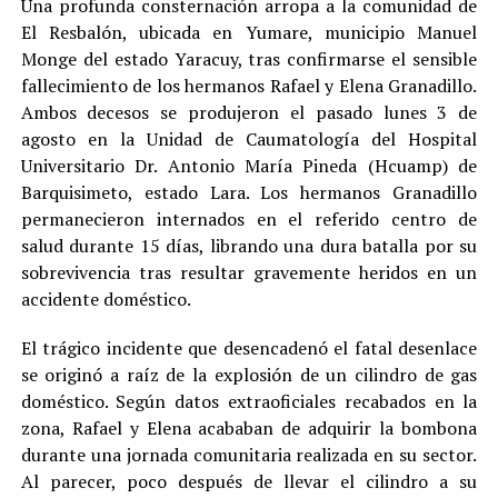
Una profunda consternación arropa a la comunidad de
El Resbalón, ubicada en Yumare, municipio Manuel
Monge del estado Yaracuy, tras confirmarse el sensible
fallecimiento de los hermanos Rafael y Elena Granadillo.
Ambos decesos se produjeron el pasado lunes 3 de
agosto en la Unidad de Caumatología del Hospital
Universitario Dr. Antonio María Pineda (Hcuamp) de
Barquisimeto, estado Lara. Los hermanos Granadillo
permanecieron internados en el referido centro de
salud durante 15 días, librando una dura batalla por su
sobrevivencia tras resultar gravemente heridos en un
accidente doméstico.
El trágico incidente que desencadenó el fatal desenlace
se originó a raíz de la explosión de un cilindro de gas
doméstico. Según datos extraoficiales recabados en la
zona, Rafael y Elena acababan de adquirir la bombona
durante una jornada comunitaria realizada en su sector.
Al parecer, poco después de llevar el cilindro a su