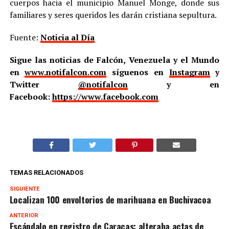
cuerpos hacia el municipio Manuel Monge, donde sus
familiares y seres queridos les darán cristiana sepultura.
Fuente:
Noticia al Día
Sigue las noticias de Falcón, Venezuela y el Mundo
en
www.notifalcon.com
síguenos en
Instagram
y
Twitter
@notifalcon
y en
Facebook:
https://www.facebook.com
TEMAS RELACIONADOS
SIGUIENTE
Localizan 100 envoltorios de marihuana en Buchivacoa
ANTERIOR
Escándalo en registro de Caracas: alteraba actas de