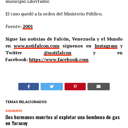
municipio Libertador.
El caso quedó a la orden del Ministerio Público.
Fuente:
2001
Sigue las noticias de Falcón, Venezuela y el Mundo
en
www.notifalcon.com
síguenos en
Instagram
y
Twitter
@notifalcon
y en
Facebook:
https://www.facebook.com
TEMAS RELACIONADOS
SIGUIENTE
Dos hermanos muertos al explotar una bombona de gas
en Yaracuy