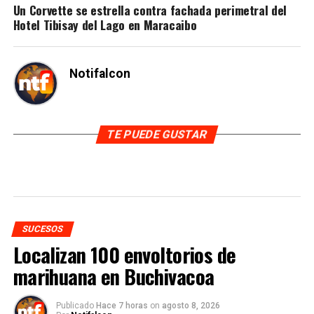
Un Corvette se estrella contra fachada perimetral del
Hotel Tibisay del Lago en Maracaibo
Notifalcon
TE PUEDE GUSTAR
SUCESOS
Localizan 100 envoltorios de
marihuana en Buchivacoa
Publicado
Hace 7 horas
on
agosto 8, 2026