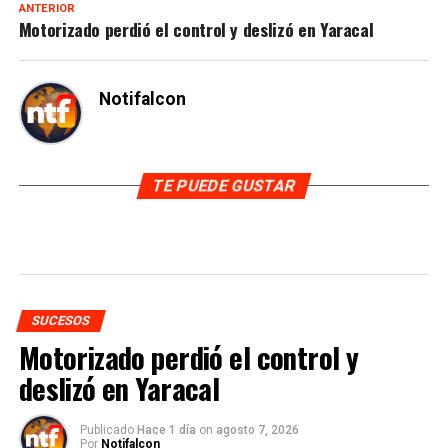
ANTERIOR
Motorizado perdió el control y deslizó en Yaracal
Notifalcon
TE PUEDE GUSTAR
SUCESOS
Motorizado perdió el control y
deslizó en Yaracal
Publicado
Hace 1 día
on
agosto 7, 2026
Por
Notifalcon