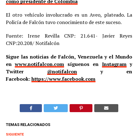
como presidente de Colombia
El otro vehículo involucrado es un Aveo, plateado. La
Policía de Falcón tuvo conocimiento de este suceso.
Fuente: Irene Revilla CNP: 21.641- Javier Reyes
CNP:20.208/ Notifalcón
Sigue las noticias de Falcón, Venezuela y el Mundo
en
www.notifalcon.com
síguenos en
Instagram
y
Twitter
@notifalcon
y en
Facebook:
https://www.facebook.com
TEMAS RELACIONADOS
SIGUIENTE