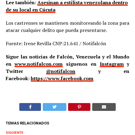
Lee también:
Asesinan a estilista venezolana dentro
de su local en Cúcuta
Los castrenses se mantienen monitoreando la zona para
atacar cualquier delito que pueda presentarse.
Fuente: Irene Revilla CNP:21.641 / Notifalcón
Sigue las noticias de Falcón, Venezuela y el Mundo
en
www.notifalcon.com
síguenos en
Instagram
y
Twitter
@notifalcon
y en
Facebook:
https://www.facebook.com
TEMAS RELACIONADOS
SIGUIENTE