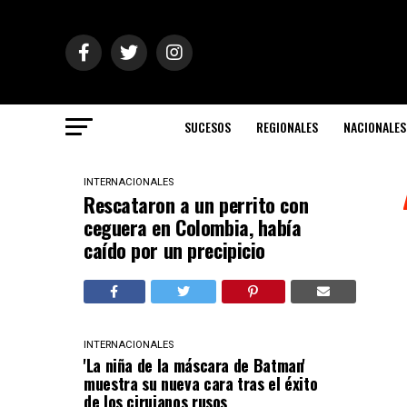
SUCESOS
REGIONALES
NACIONALES
INTERNACIONALES
Rescataron a un perrito con
ceguera en Colombia, había
caído por un precipicio
INTERNACIONALES
'La niña de la máscara de Batman'
muestra su nueva cara tras el éxito
de los cirujanos rusos