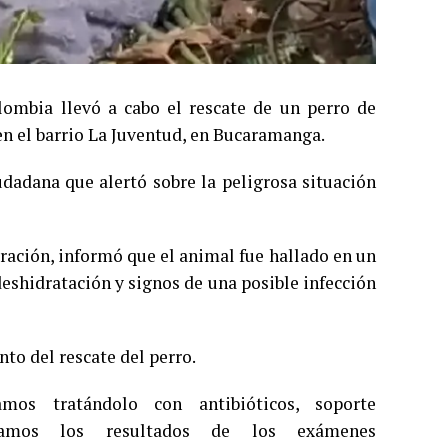
ombia llevó a cabo el rescate de un perro de
en el barrio La Juventud, en Bucaramanga.
udadana que alertó sobre la peligrosa situación
eración, informó que el animal fue hallado en un
eshidratación y signos de una posible infección
to del rescate del perro.
amos tratándolo con antibióticos, soporte
peramos los resultados de los exámenes