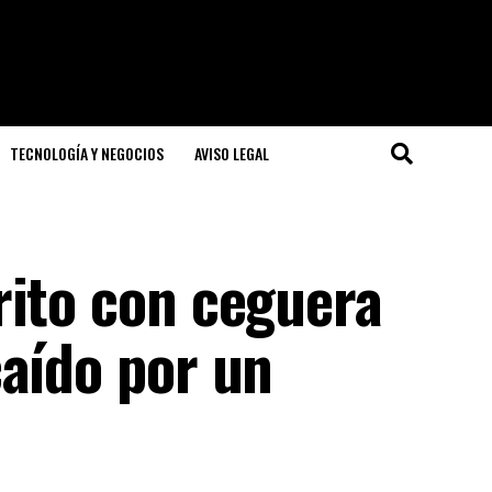
TECNOLOGÍA Y NEGOCIOS
AVISO LEGAL
rito con ceguera
caído por un