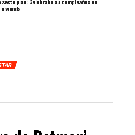
 sexto piso: Celebraba su cumpleaños en
 vivienda
USTAR