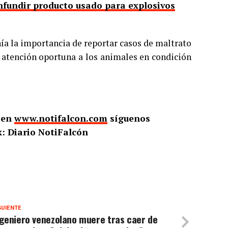
nfundir producto usado para explosivos
ía la importancia de reportar casos de maltrato
ar atención oportuna a los animales en condición
o en
www.notifalcon.com
síguenos
: Diario NotiFalcón
GUIENTE
ngeniero venezolano muere tras caer de