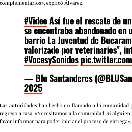
complementarios», explicó Álvarez.
#Video
Así fue el rescate de u
se encontraba abandonado en u
barrio La Juventud de Bucaram
valorizado por veterinarios", i
#VocesySonidos
pic.twitter.com
— Blu Santanderes (@BLUSan
2025
Las autoridades han hecho un llamado a la comunidad par
regreso a casa. «Necesitamos a la comunidad. Si alguien 
favor informar para poder iniciar el proceso de entrega»,