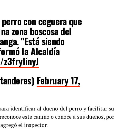
n perro con ceguera que
na zona boscosa del
anga. "Está siendo
nformó la Alcaldía
/z3frylinyJ
tanderes)
February 17,
a identificar al dueño del perro y facilitar su
reconoce este canino o conoce a sus dueños, por
 agregó el inspector.