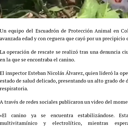
Un equipo del Escuadrón de Protección Animal en Col
avanzada edad y con ceguera que cayó por un precipicio 
La operación de rescate se realizó tras una denuncia ci
en la que se encontraba el canino.
El inspector Esteban Nicolás Álvarez, quien lideró la op
estado de salud delicado, presentando un alto grado de d
respiratoria.
A través de redes sociales publicaron un video del momen
«El canino ya se encuentra estabilizándose. Est
multivitamínico y electrolítico, mientras es