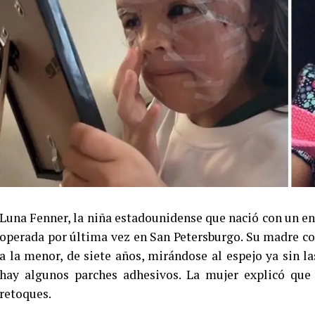
Luna Fenner, la niña estadounidense que nació con un eno
operada por última vez en San Petersburgo. Su madre co
a la menor, de siete años, mirándose al espejo ya sin las
hay algunos parches adhesivos. La mujer explicó que
retoques.