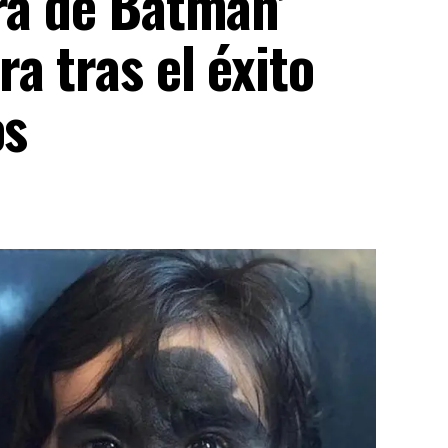
ra de Batman’
a tras el éxito
os