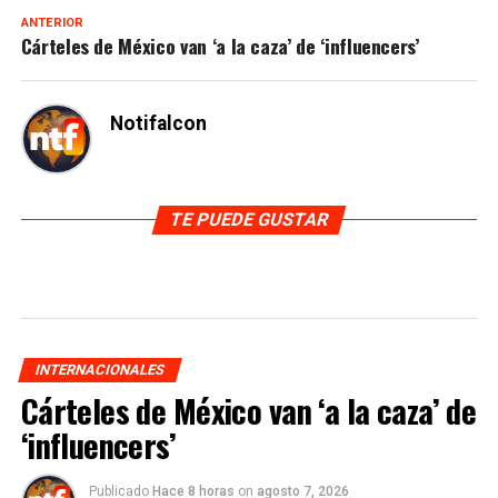
ANTERIOR
Cárteles de México van ‘a la caza’ de ‘influencers’
Notifalcon
TE PUEDE GUSTAR
INTERNACIONALES
Cárteles de México van ‘a la caza’ de
‘influencers’
Publicado
Hace 8 horas
on
agosto 7, 2026