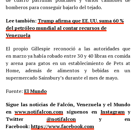
de cuatro patrullas policiales y varios camiones de
bomberos para conseguir bajarlo del tejado.
Lee también:
Trump afirma que EE. UU. suma 60 %
del petróleo mundial al contar recursos de
Venezuela
El propio Gillespie reconoció a las autoridades que
en marzo ya había robado entre 30 y 40 libras en comida
y arena para gatos en un establecimiento de Pets at
Home, además de alimentos y bebidas en un
supermercado Sainsbury’s durante el mes de mayo.
Fuente:
El Mundo
Sigue las noticias de Falcón, Venezuela y el Mundo
en
www.notifalcon.com
síguenos en
Instagram
y
Twitter
@notifalcon
y en
Facebook:
https://www.facebook.com