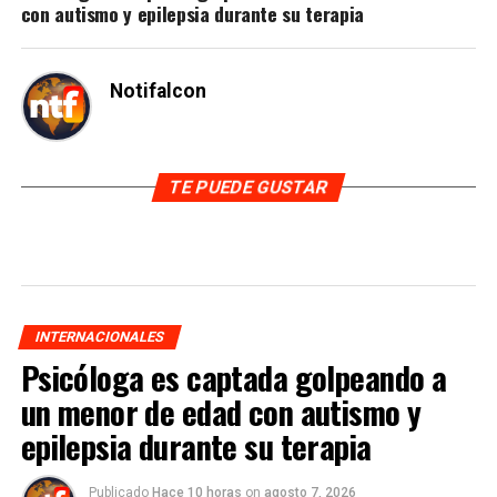
con autismo y epilepsia durante su terapia
Notifalcon
TE PUEDE GUSTAR
INTERNACIONALES
Psicóloga es captada golpeando a
un menor de edad con autismo y
epilepsia durante su terapia
Publicado
Hace 10 horas
on
agosto 7, 2026