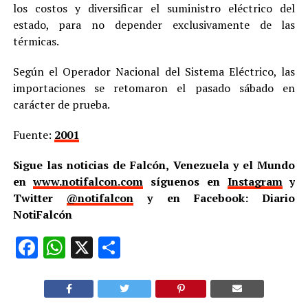
los costos y diversificar el suministro eléctrico del
estado, para no depender exclusivamente de las
térmicas.
Según el Operador Nacional del Sistema Eléctrico, las
importaciones se retomaron el pasado sábado en
carácter de prueba.
Fuente:
2001
Sigue las noticias de Falcón, Venezuela y el Mundo
en
www.notifalcon.com
síguenos en
Instagram
y
Twitter
@notifalcon
y en Facebook: Diario
NotiFalcón
Facebook
WhatsApp
X
Compartir