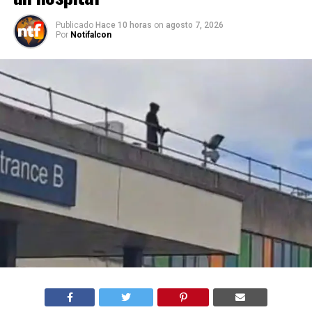
Publicado
Hace 10 horas
on
agosto 7, 2026
Por
Notifalcon