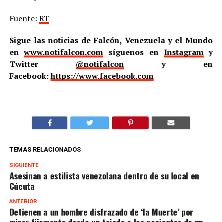
Fuente:
RT
Sigue las noticias de Falcón, Venezuela y el Mundo
en
www.notifalcon.com
síguenos en
Instagram
y
Twitter
@notifalcon
y en
Facebook:
https://www.facebook.com
TEMAS RELACIONADOS
SIGUIENTE
Asesinan a estilista venezolana dentro de su local en
Cúcuta
ANTERIOR
Detienen a un hombre disfrazado de ‘la Muerte’ por