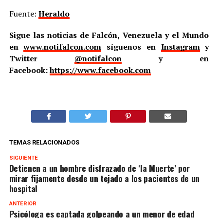
Fuente:
Heraldo
Sigue las noticias de Falcón, Venezuela y el Mundo
en
www.notifalcon.com
síguenos en
Instagram
y
Twitter
@notifalcon
y en
Facebook:
https://www.facebook.com
TEMAS RELACIONADOS
SIGUIENTE
Detienen a un hombre disfrazado de ‘la Muerte’ por
mirar fijamente desde un tejado a los pacientes de un
hospital
ANTERIOR
Psicóloga es captada golpeando a un menor de edad