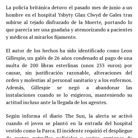
La policía británica detuvo el pasado mes de junio a un
hombre en el hospital Ysbyty Glan Clwyd de Gales tras
subirse al tejado disfrazado de la Muerte, portando lo
que parecía ser una guadaña y atemorizando a pacientes
y médicos al mirarlos fijamente.
El autor de los hechos ha sido identificado como Leon
Gillespie, un galés de 26 años condenado al pago de una
multa de 200 libras esterlinas (unos 233 euros) por
causar, sin justificación razonable, alteraciones del
orden y molestias al personal sanitario y a los enfermos.
Además, Gillespie se negó a abandonar las
instalaciones cuando se lo exigieron, manteniendo su
actitud incluso ante la llegada de los agentes.
Según informa el diario The Sun, la alerta se activó
cuando el joven se plantó en la entrada del hospital
vestido como la Parca. El incidente requirió el despliegue