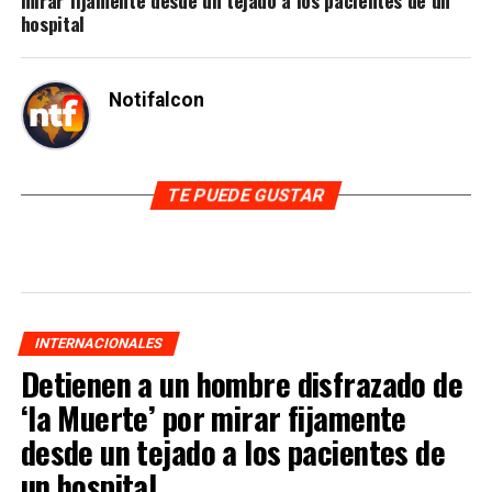
mirar fijamente desde un tejado a los pacientes de un
hospital
Notifalcon
TE PUEDE GUSTAR
INTERNACIONALES
Detienen a un hombre disfrazado de
‘la Muerte’ por mirar fijamente
desde un tejado a los pacientes de
un hospital