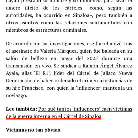
hayan prestado su nombre y su influencia para lavar el
dinero ilícito de los cárteles –como, según las
autoridades, ha ocurrido en Sinaloa–, pero también a
otros asuntos como las relaciones sentimentales con
miembros de estructuras criminales.
De acuerdo con las investigaciones, ese fue el móvil tras
el asesinato de Valeria Márquez, quien fue baleada en su
salón de belleza en mayo del 2025 durante una
transmisión en vivo. Se sindica a Ramón Ángel Álvarez
Ayala, alias ‘El R1’, líder del Cártel de Jalisco Nueva
Generación, de haber ordenado el crimen a instancias de
su hijo Francisco, con quien la ‘influencer’ mantenía un
noviazgo.
Lee también:
Por qué tantos ‘influencers’ caen víctimas
de la guerra interna en el Cártel de Sinaloa
Víctimas no tan obvias