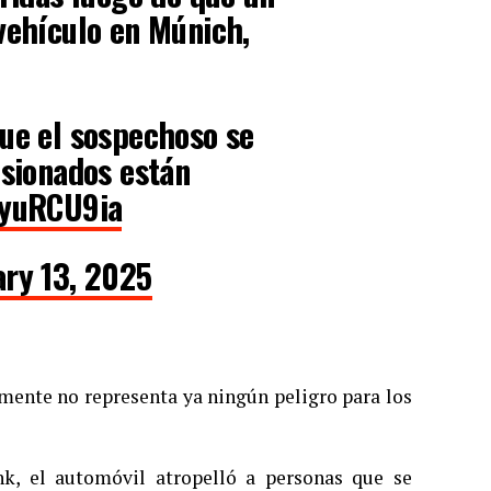
vehículo en Múnich,
ue el sospechoso se
esionados están
tyuRCU9ia
ary 13, 2025
lmente no representa ya ningún peligro para los
, el automóvil atropelló a personas que se