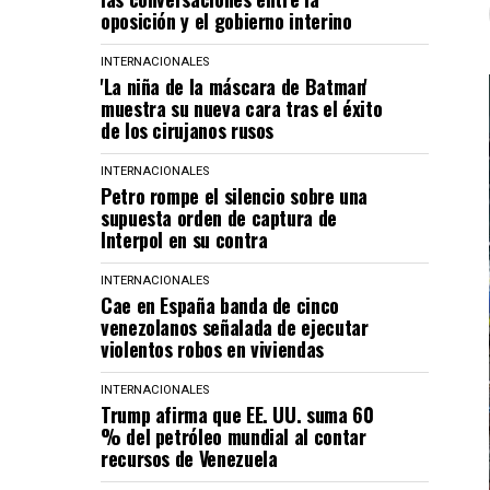
oposición y el gobierno interino
INTERNACIONALES
'La niña de la máscara de Batman'
muestra su nueva cara tras el éxito
de los cirujanos rusos
INTERNACIONALES
Petro rompe el silencio sobre una
supuesta orden de captura de
Interpol en su contra
INTERNACIONALES
Cae en España banda de cinco
venezolanos señalada de ejecutar
violentos robos en viviendas
INTERNACIONALES
Trump afirma que EE. UU. suma 60
% del petróleo mundial al contar
recursos de Venezuela