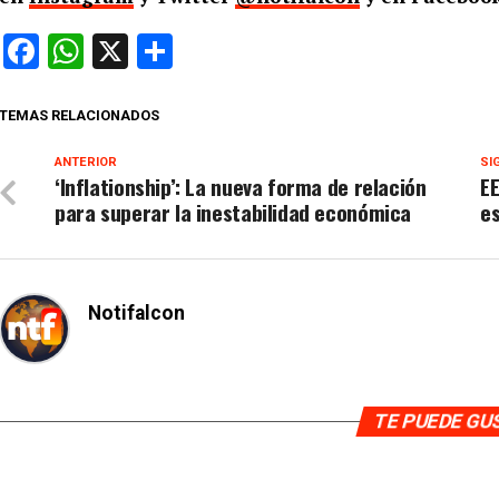
Facebook
WhatsApp
X
Compartir
TEMAS RELACIONADOS
ANTERIOR
SI
‘Inflationship’: La nueva forma de relación
EE
para superar la inestabilidad económica
es
Notifalcon
TE PUEDE G