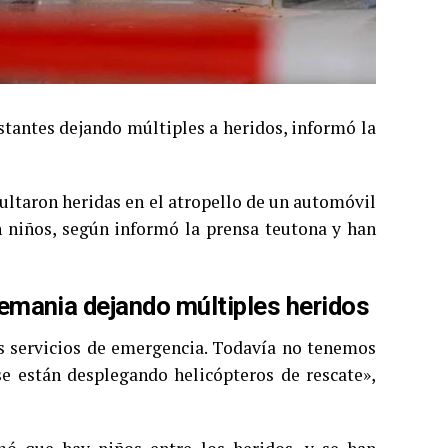
tantes dejando múltiples a heridos, informó la
ultaron heridas en el atropello de un automóvil
n niños, según informó la prensa teutona y han
emania dejando múltiples heridos
os servicios de emergencia. Todavía no tenemos
se están desplegando helicópteros de rescate»,