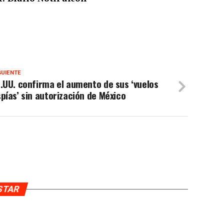
GUIENTE
.UU. confirma el aumento de sus ‘vuelos
pías’ sin autorización de México
USTAR