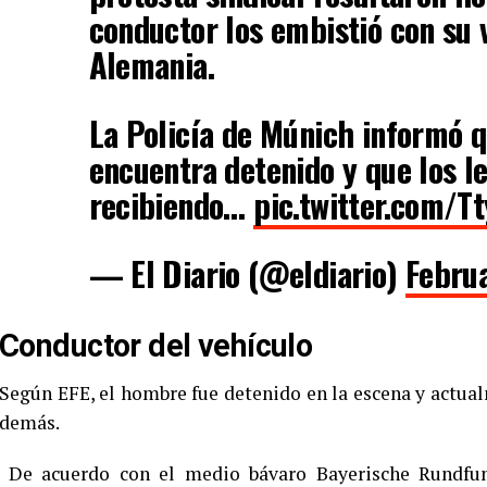
conductor los embistió con su 
Alemania.
La Policía de Múnich informó q
encuentra detenido y que los l
recibiendo…
pic.twitter.com/T
— El Diario (@eldiario)
Febru
Conductor del vehículo
Según EFE, el hombre fue detenido en la escena y actua
demás.
De acuerdo con el medio bávaro Bayerische Rundfunk