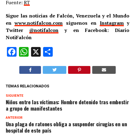
Fuente:
RT
Sigue las noticias de Falcón, Venezuela y el Mundo
en
www.notifalcon.com
síguenos en
Instagram
y
Twitter
@notifalcon
y en Facebook: Diario
NotiFalcón
Facebook
WhatsApp
X
Compartir
TEMAS RELACIONADOS
SIGUIENTE
Niños entre las víctimas: Hombre detenido tras embestir
a grupo de manifestantes
ANTERIOR
Una plaga de ratones obliga a suspender cirugías en un
hospital de este país