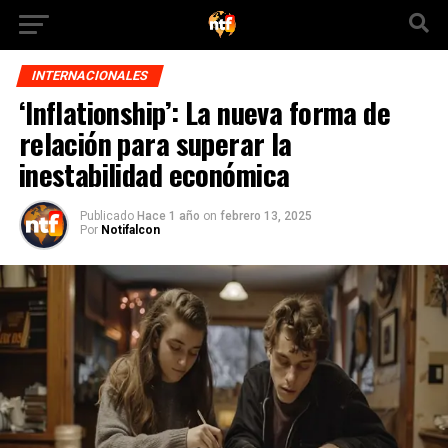
INTERNACIONALES
‘Inflationship’: La nueva forma de
relación para superar la
inestabilidad económica
Publicado
Hace 1 año
on
febrero 13, 2025
Por
Notifalcon