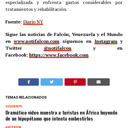
especializada y enfrenta gastos considerables por
tratamientos y rehabilitación.
Fuente
:
Diario NY
Sigue las noticias de Falcón, Venezuela y el Mundo
en
www.notifalcon.com
síguenos en
Instagram
y
Twitter
@notifalcon
y en
Facebook:
https://www.facebook.com
TEMAS RELACIONADOS
SIGUIENTE
Dramático video muestra a turistas en África huyendo
de un hipopótamo que intenta embestirlos
ANTERIOR