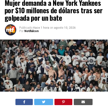
Mujer demanda a New York Yankees
por $10 millones de dólares tras ser
golpeada por un bate
Publicado
Hace 1 hora
on
agosto 10, 2026
Por
Notifalcon