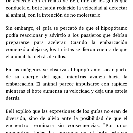
De acuerdo con el relato de Bell, uno de los guías que
conducía el bote había reducido la velocidad al detectar
al animal, con la intención de no molestarlo.
Sin embargo, el guía se percató de que el hipopótamo
podía reaccionar y advirtió a los pasajeros que debían
prepararse para acelerar. Cuando la embarcación
comenzó a alejarse, los turistas se dieron cuenta de que
el animal iba detrás de ellos.
En las imágenes se observa al hipopótamo sacar parte
de su cuerpo del agua mientras avanza hacia la
embarcación. El animal parece impulsarse con rapidez
mientras el bote aumenta su velocidad y deja una estela
detrás.
Bell explicó que las expresiones de los guías no eran de
diversión, sino de alivio ante la posibilidad de que el
encuentro terminara sin consecuencias. “Por unos
momentos, todas las personas en el bote estaban