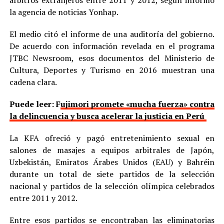
árbitros extranjeros entre 2011 y 2012, según informó
la agencia de noticias Yonhap.
El medio citó el informe de una auditoría del gobierno.
De acuerdo con información revelada en el programa
JTBC Newsroom, esos documentos del Ministerio de
Cultura, Deportes y Turismo en 2016 muestran una
cadena clara.
Puede leer: F
ujimori promete «mucha fuerza» contra
la delincuencia y busca acelerar la justicia en Perú
La KFA ofreció y pagó entretenimiento sexual en
salones de masajes a equipos arbitrales de Japón,
Uzbekistán, Emiratos Árabes Unidos (EAU) y Bahréin
durante un total de siete partidos de la selección
nacional y partidos de la selección olímpica celebrados
entre 2011 y 2012.
Entre esos partidos se encontraban las eliminatorias