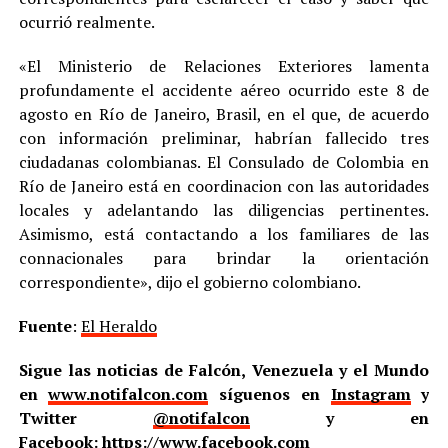
ocurrió realmente.
«El Ministerio de Relaciones Exteriores lamenta
profundamente el accidente aéreo ocurrido este 8 de
agosto en Río de Janeiro, Brasil, en el que, de acuerdo
con información preliminar, habrían fallecido tres
ciudadanas colombianas. El Consulado de Colombia en
Río de Janeiro está en coordinacion con las autoridades
locales y adelantando las diligencias pertinentes.
Asimismo, está contactando a los familiares de las
connacionales para brindar la orientación
correspondiente», dijo el gobierno colombiano.
Fuente
:
El Heraldo
Sigue las noticias de Falcón, Venezuela y el Mundo
en
www.notifalcon.com
síguenos en
Instagram
y
Twitter
@notifalcon
y en
Facebook:
https://www.facebook.com