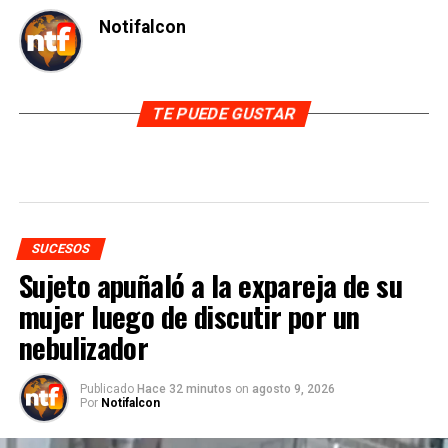
Notifalcon
TE PUEDE GUSTAR
SUCESOS
Sujeto apuñaló a la expareja de su
mujer luego de discutir por un
nebulizador
Publicado
Hace 32 minutos
on
agosto 9, 2026
Por
Notifalcon