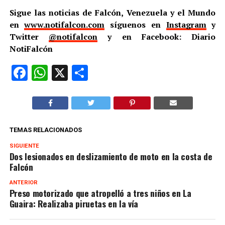
Sigue las noticias de Falcón, Venezuela y el Mundo
en
www.notifalcon.com
síguenos en
Instagram
y
Twitter
@notifalcon
y en Facebook: Diario
NotiFalcón
Facebook
WhatsApp
X
Compartir
TEMAS RELACIONADOS
SIGUIENTE
Dos lesionados en deslizamiento de moto en la costa de
Falcón
ANTERIOR
Preso motorizado que atropelló a tres niños en La
Guaira: Realizaba piruetas en la vía