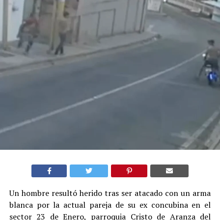
Un hombre resultó herido tras ser atacado con un arma
blanca por la actual pareja de su ex concubina en el
sector 23 de Enero, parroquia Cristo de Aranza del