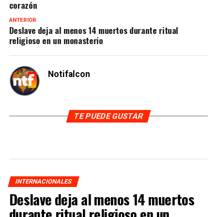
corazón
ANTERIOR
Deslave deja al menos 14 muertos durante ritual
religioso en un monasterio
Notifalcon
TE PUEDE GUSTAR
INTERNACIONALES
Deslave deja al menos 14 muertos
durante ritual religioso en un