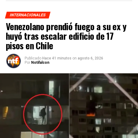
INTERNACIONALES
Venezolano prendió fuego a su ex y
huyó tras escalar edificio de 17
pisos en Chile
Publicado
Hace 41 minutos
on
agosto 6, 2026
Por
Notifalcon