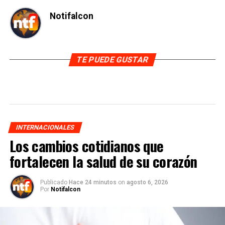
Notifalcon
TE PUEDE GUSTAR
INTERNACIONALES
Los cambios cotidianos que
fortalecen la salud de su corazón
Publicado
Hace 24 minutos
on
agosto 6, 2026
Por
Notifalcon