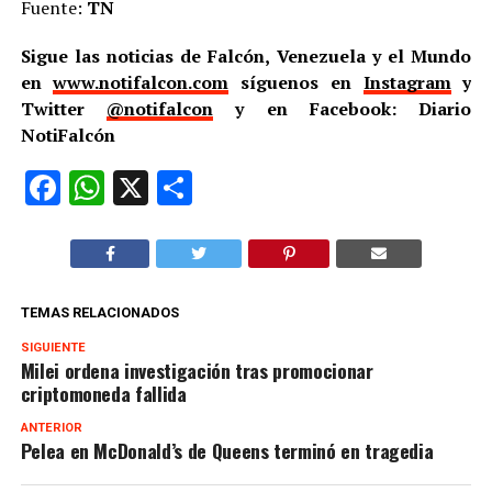
Fuente:
TN
Sigue las noticias de Falcón, Venezuela y el Mundo
en
www.notifalcon.com
síguenos en
Instagram
y
Twitter
@notifalcon
y en Facebook: Diario
NotiFalcón
Facebook
WhatsApp
X
Compartir
TEMAS RELACIONADOS
SIGUIENTE
Milei ordena investigación tras promocionar
criptomoneda fallida
ANTERIOR
Pelea en McDonald’s de Queens terminó en tragedia