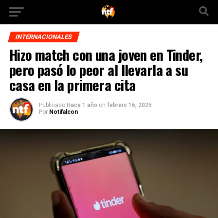
INTERNACIONALES
Hizo match con una joven en Tinder,
pero pasó lo peor al llevarla a su
casa en la primera cita
Publicado
Hace 1 año
on
febrero 16, 2025
Por
Notifalcon