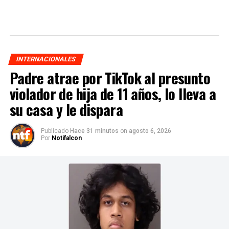
INTERNACIONALES
Padre atrae por TikTok al presunto
violador de hija de 11 años, lo lleva a
su casa y le dispara
Publicado
Hace 31 minutos
on
agosto 6, 2026
Por
Notifalcon