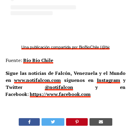
Una publicación compartida por BioBioChile (@biobiochile)
Fuente:
Bío Bío Chile
Sigue las noticias de Falcón, Venezuela y el Mundo
en
www.notifalcon.com
síguenos en
Instagram
y
Twitter
@notifalcon
y en
Facebook:
https://www.facebook.com