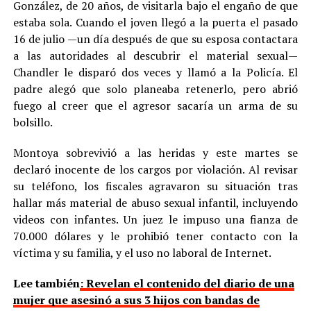
González, de 20 años, de visitarla bajo el engaño de que
estaba sola. Cuando el joven llegó a la puerta el pasado
16 de julio —un día después de que su esposa contactara
a las autoridades al descubrir el material sexual—
Chandler le disparó dos veces y llamó a la Policía. El
padre alegó que solo planeaba retenerlo, pero abrió
fuego al creer que el agresor sacaría un arma de su
bolsillo.
Montoya sobrevivió a las heridas y este martes se
declaró inocente de los cargos por violación. Al revisar
su teléfono, los fiscales agravaron su situación tras
hallar más material de abuso sexual infantil, incluyendo
videos con infantes. Un juez le impuso una fianza de
70.000 dólares y le prohibió tener contacto con la
víctima y su familia, y el uso no laboral de Internet.
Lee también
: Revelan el contenido del diario de una
mujer que asesinó a sus 3 hijos con bandas de