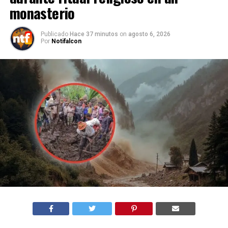
monasterio
Publicado
Hace 37 minutos
on
agosto 6, 2026
Por
Notifalcon