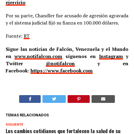
ejercicio
Por su parte, Chandler fue acusado de agresión agravada
y el sistema judicial fijó su fianza en 100.000 dólares.
Fuente:
RT
Sigue las noticias de Falcón, Venezuela y el Mundo
en
www.notifalcon.com
síguenos en
Instagram
y
Twitter
@notifalcon
y en
Facebook:
https://www.facebook.com
TEMAS RELACIONADOS
SIGUIENTE
Los cambios cotidianos que fortalecen la salud de su