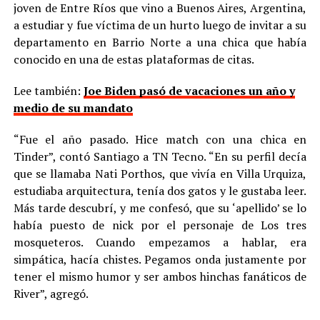
joven de Entre Ríos que vino a Buenos Aires, Argentina,
a estudiar y fue víctima de un hurto luego de invitar a su
departamento en Barrio Norte a una chica que había
conocido en una de estas plataformas de citas.
Lee también:
Joe Biden pasó de vacaciones un año y
medio de su mandato
“Fue el año pasado. Hice match con una chica en
Tinder”, contó Santiago a TN Tecno. “En su perfil decía
que se llamaba Nati Porthos, que vivía en Villa Urquiza,
estudiaba arquitectura, tenía dos gatos y le gustaba leer.
Más tarde descubrí, y me confesó, que su ‘apellido’ se lo
había puesto de nick por el personaje de Los tres
mosqueteros. Cuando empezamos a hablar, era
simpática, hacía chistes. Pegamos onda justamente por
tener el mismo humor y ser ambos hinchas fanáticos de
River”, agregó.