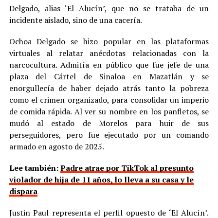
Delgado, alias ‘El Alucín’, que no se trataba de un
incidente aislado, sino de una cacería.
Ochoa Delgado se hizo popular en las plataformas
virtuales al relatar anécdotas relacionadas con la
narcocultura. Admitía en público que fue jefe de una
plaza del Cártel de Sinaloa en Mazatlán y se
enorgullecía de haber dejado atrás tanto la pobreza
como el crimen organizado, para consolidar un imperio
de comida rápida. Al ver su nombre en los panfletos, se
mudó al estado de Morelos para huir de sus
perseguidores, pero fue ejecutado por un comando
armado en agosto de 2025.
Lee también:
Padre atrae por TikTok al presunto
violador de hija de 11 años, lo lleva a su casa y le
dispara
Justin Paul representa el perfil opuesto de ‘El Alucín’.