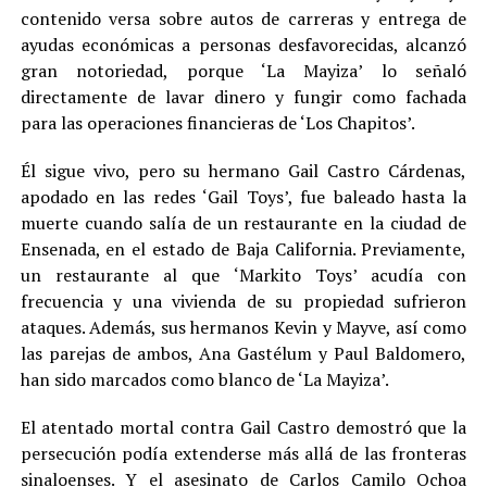
contenido versa sobre autos de carreras y entrega de
ayudas económicas a personas desfavorecidas, alcanzó
gran notoriedad, porque ‘La Mayiza’ lo señaló
directamente de lavar dinero y fungir como fachada
para las operaciones financieras de ‘Los Chapitos’.
Él sigue vivo, pero su hermano Gail Castro Cárdenas,
apodado en las redes ‘Gail Toys’, fue baleado hasta la
muerte cuando salía de un restaurante en la ciudad de
Ensenada, en el estado de Baja California. Previamente,
un restaurante al que ‘Markito Toys’ acudía con
frecuencia y una vivienda de su propiedad sufrieron
ataques. Además, sus hermanos Kevin y Mayve, así como
las parejas de ambos, Ana Gastélum y Paul Baldomero,
han sido marcados como blanco de ‘La Mayiza’.
El atentado mortal contra Gail Castro demostró que la
persecución podía extenderse más allá de las fronteras
sinaloenses. Y el asesinato de Carlos Camilo Ochoa