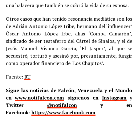
una balacera que también se cobró la vida de su esposa.
Otros casos que han tenido resonancia mediática son los
de Adrián Antonio López Iribe, hermano del ‘influencer’
Óscar Antonio López Irbe, alias ‘Compa Camarón’,
sindicado de ser testaferro del Cártel de Sinaloa, y el de
Jesús Manuel Vivanco García, ‘El Jasper’, al que se
secuestró, torturó y asesinó por, presuntamente, fungir
como operador financiero de ‘Los Chapitos’.
Fuente:
RT
Sigue las noticias de Falcón, Venezuela y el Mundo
en
www.notifalcon.com
síguenos en
Instagram
y
Twitter
@notifalcon
y en
Facebook:
https://www.facebook.com