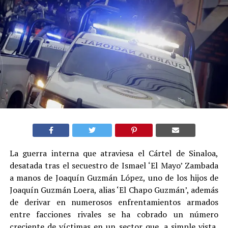
La guerra interna que atraviesa el Cártel de Sinaloa,
desatada tras el secuestro de Ismael ‘El Mayo’ Zambada
a manos de Joaquín Guzmán López, uno de los hijos de
Joaquín Guzmán Loera, alias ‘El Chapo Guzmán’, además
de derivar en numerosos enfrentamientos armados
entre facciones rivales se ha cobrado un número
creciente de víctimas en un sector que, a simple vista,