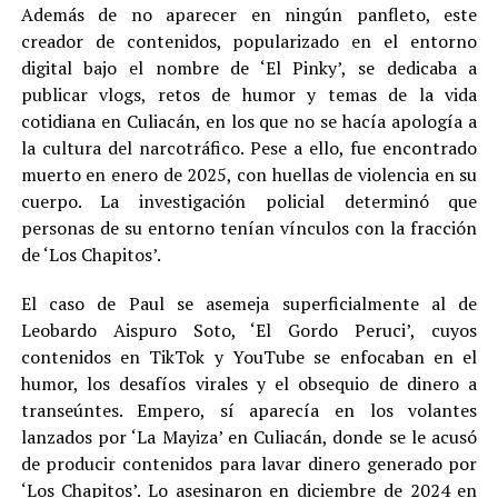
Además de no aparecer en ningún panfleto, este
creador de contenidos, popularizado en el entorno
digital bajo el nombre de ‘El Pinky’, se dedicaba a
publicar vlogs, retos de humor y temas de la vida
cotidiana en Culiacán, en los que no se hacía apología a
la cultura del narcotráfico. Pese a ello, fue encontrado
muerto en enero de 2025, con huellas de violencia en su
cuerpo. La investigación policial determinó que
personas de su entorno tenían vínculos con la fracción
de ‘Los Chapitos’.
El caso de Paul se asemeja superficialmente al de
Leobardo Aispuro Soto, ‘El Gordo Peruci’, cuyos
contenidos en TikTok y YouTube se enfocaban en el
humor, los desafíos virales y el obsequio de dinero a
transeúntes. Empero, sí aparecía en los volantes
lanzados por ‘La Mayiza’ en Culiacán, donde se le acusó
de producir contenidos para lavar dinero generado por
‘Los Chapitos’. Lo asesinaron en diciembre de 2024 en