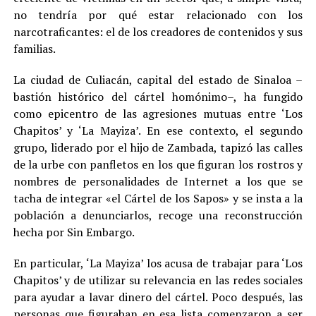
no tendría por qué estar relacionado con los
narcotraficantes: el de los creadores de contenidos y sus
familias
.
La ciudad de Culiacán, capital del estado de Sinaloa –
bastión histórico del cártel homónimo–, ha fungido
como epicentro de las agresiones mutuas entre ‘Los
Chapitos’ y ‘La Mayiza’. En ese contexto, el segundo
grupo, liderado por el hijo de Zambada, tapizó las calles
de la urbe con panfletos en los que figuran los rostros y
nombres de personalidades de Internet a los que se
tacha de integrar «el Cártel de los Sapos» y se insta a la
población a denunciarlos, recoge una reconstrucción
hecha por Sin Embargo.
En particular, ‘La Mayiza’ los acusa de trabajar para ‘Los
Chapitos’ y de utilizar su relevancia en las redes sociales
para ayudar a lavar dinero del cártel. Poco después, las
personas que figuraban en esa lista comenzaron a ser