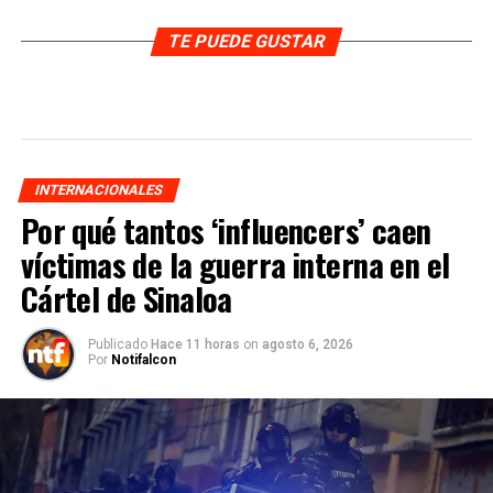
TE PUEDE GUSTAR
INTERNACIONALES
Por qué tantos ‘influencers’ caen
víctimas de la guerra interna en el
Cártel de Sinaloa
Publicado
Hace 11 horas
on
agosto 6, 2026
Por
Notifalcon