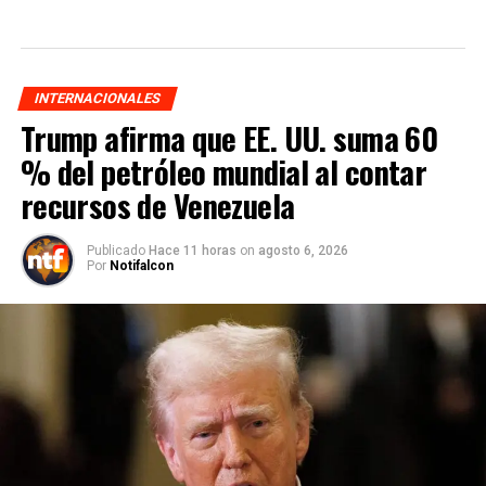
INTERNACIONALES
Trump afirma que EE. UU. suma 60
% del petróleo mundial al contar
recursos de Venezuela
Publicado
Hace 11 horas
on
agosto 6, 2026
Por
Notifalcon