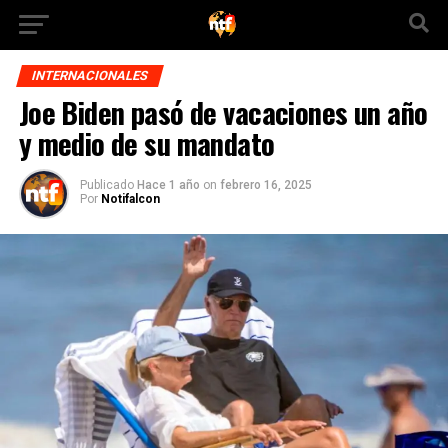
INTERNACIONALES
Joe Biden pasó de vacaciones un año
y medio de su mandato
Publicado
Hace 1 año
on
febrero 16, 2025
Por
Notifalcon