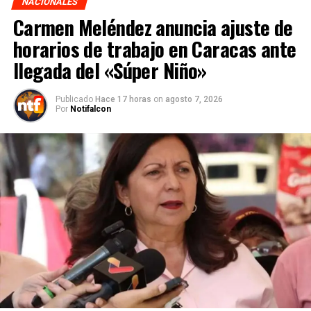
NACIONALES
Carmen Meléndez anuncia ajuste de
horarios de trabajo en Caracas ante
llegada del «Súper Niño»
Publicado
Hace 17 horas
on
agosto 7, 2026
Por
Notifalcon