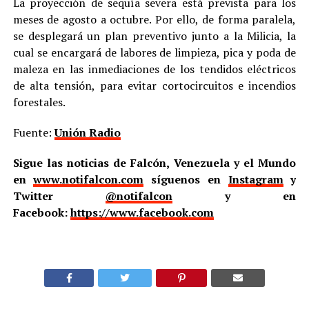
La proyección de sequía severa está prevista para los
meses de agosto a octubre. Por ello, de forma paralela,
se desplegará un plan preventivo junto a la Milicia, la
cual se encargará de labores de limpieza, pica y poda de
maleza en las inmediaciones de los tendidos eléctricos
de alta tensión, para evitar cortocircuitos e incendios
forestales.
Fuente:
Unión Radio
Sigue las noticias de Falcón, Venezuela y el Mundo
en
www.notifalcon.com
síguenos en
Instagram
y
Twitter
@notifalcon
y en
Facebook:
https://www.facebook.com