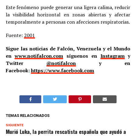
Este fenómeno puede generar una ligera calima, reducir
la visibilidad horizontal en zonas abiertas y afectar
temporalmente a personas con afecciones respiratorias.
Fuente:
2001
Sigue las noticias de Falcón, Venezuela y el Mundo
en
www.notifalcon.com
síguenos en
Instagram
y
Twitter
@notifalcon
y en
Facebook:
https://www.facebook.com
TEMAS RELACIONADOS
SIGUIENTE
Murió Luka, la perrita rescatista española que ayudó a