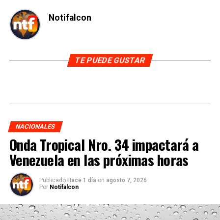
Notifalcon
TE PUEDE GUSTAR
NACIONALES
Onda Tropical Nro. 34 impactará a
Venezuela en las próximas horas
Publicado
Hace 1 día
on
agosto 7, 2026
Por
Notifalcon