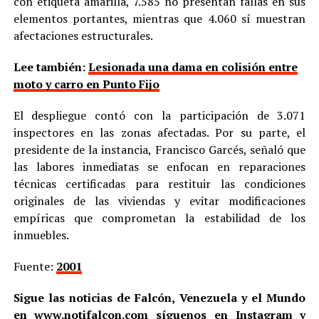
con etiqueta amarilla, 7.585 no presentan fallas en sus
elementos portantes, mientras que 4.060 sí muestran
afectaciones estructurales.
Lee también:
Lesionada una dama en colisión entre
moto y carro en Punto Fijo
El despliegue contó con la participación de 3.071
inspectores en las zonas afectadas. Por su parte, el
presidente de la instancia, Francisco Garcés, señaló que
las labores inmediatas se enfocan en reparaciones
técnicas certificadas para restituir las condiciones
originales de las viviendas y evitar modificaciones
empíricas que comprometan la estabilidad de los
inmuebles.
Fuente:
2001
Sigue las noticias de Falcón, Venezuela y el Mundo
en
www.notifalcon.com
síguenos en
Instagram
y