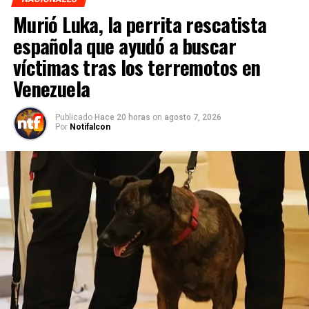
Murió Luka, la perrita rescatista
española que ayudó a buscar
víctimas tras los terremotos en
Venezuela
Publicado
Hace 20 horas
on
agosto 7, 2026
Por
Notifalcon