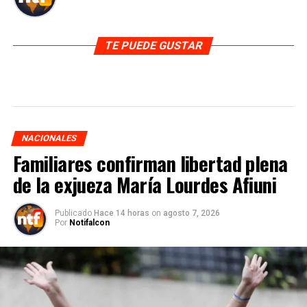
TE PUEDE GUSTAR
NACIONALES
Familiares confirman libertad plena
de la exjueza María Lourdes Afiuni
Publicado
Hace 14 horas
on
agosto 7, 2026
Por
Notifalcon