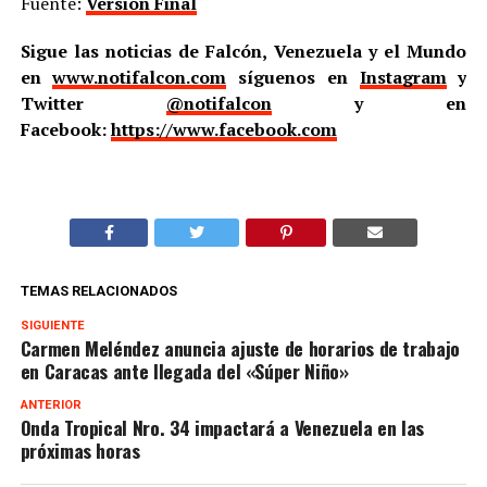
Fuente:
Versión Final
Sigue las noticias de Falcón, Venezuela y el Mundo
en
www.notifalcon.com
síguenos en
Instagram
y
Twitter
@notifalcon
y en
Facebook:
https://www.facebook.com
TEMAS RELACIONADOS
SIGUIENTE
Carmen Meléndez anuncia ajuste de horarios de trabajo
en Caracas ante llegada del «Súper Niño»
ANTERIOR
Onda Tropical Nro. 34 impactará a Venezuela en las
próximas horas