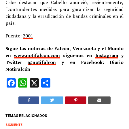
Cabe destacar que Cabello anunció, recientemente,
“contundentes medidas para garantizar la seguridad
ciudadana y la erradicación de bandas criminales en el
país.
Fuente:
2001
Sigue las noticias de Falcón, Venezuela y el Mundo
en
www.notifalcon.com
síguenos en
Instagram
y
Twitter
@notifalcon
y en Facebook: Diario
NotiFalcón
Facebook
WhatsApp
X
Compartir
TEMAS RELACIONADOS
SIGUIENTE