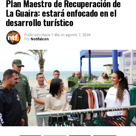
Plan Maestro de Recuperación de
La Guaira: estará enfocado en el
desarrollo turístico
Publicado
Hace 1 día
on
agosto 7, 2026
Por
Notifalcon