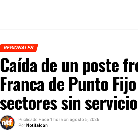
REGIONALES
Caída de un poste fr
Franca de Punto Fijo
sectores sin servicio
Publicado
Hace 1 hora
on
agosto 5, 2026
Por
Notifalcon