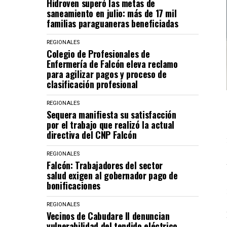
Hidroven superó las metas de
saneamiento en julio: más de 17 mil
familias paraguaneras beneficiadas
REGIONALES
Colegio de Profesionales de
Enfermería de Falcón eleva reclamo
para agilizar pagos y proceso de
clasificación profesional
REGIONALES
Sequera manifiesta su satisfacción
por el trabajo que realizó la actual
directiva del CNP Falcón
REGIONALES
Falcón: Trabajadores del sector
salud exigen al gobernador pago de
bonificaciones
REGIONALES
Vecinos de Cabudare II denuncian
vulnerabilidad del tendido eléctrico