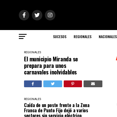
SUCESOS
REGIONALES
NACIONALES
REGIONALES
El municipio Miranda se
prepara para unos
carnavales inolvidables
REGIONALES
Caída de un poste frente a la Zona
Franca de Punto Fijo dejó a varios
sectores sin servicio eléctrico