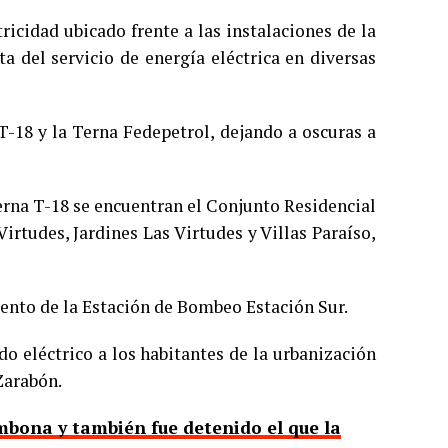
ricidad ubicado frente a las instalaciones de la
a del servicio de energía eléctrica en diversas
 T-18 y la Terna Fedepetrol, dejando a oscuras a
Terna T-18 se encuentran el Conjunto Residencial
Virtudes, Jardines Las Virtudes y Villas Paraíso,
nto de la Estación de Bombeo Estación Sur.
ido eléctrico a los habitantes de la urbanización
Zarabón.
mbona y también fue detenido el que la