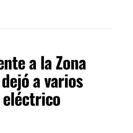
ente a la Zona
 dejó a varios
 eléctrico