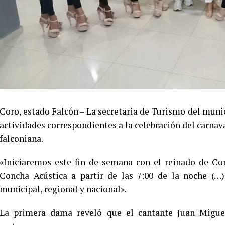
Coro, estado Falcón – La secretaria de Turismo del mun
actividades correspondientes a la celebración del carnav
falconiana.
«Iniciaremos este fin de semana con el reinado de Cor
Concha Acústica a partir de las 7:00 de la noche (…
municipal, regional y nacional».
La primera dama reveló que el cantante Juan Miguel