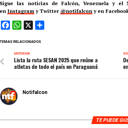
Sigue las noticias de Falcón, Venezuela y e
en
Instagram
y Twitter
@notifalcon
y en Facebook
Facebook
WhatsApp
X
Compartir
TEMAS RELACIONADOS
ANTERIOR
SI
Lista la ruta SESAN 2025 que reúne a
D
atletas de todo el país en Paraguaná
en
Notifalcon
TE PUEDE G