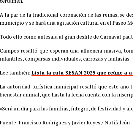
certamen.
A la par de la tradicional coronación de las reinas, se d
municipio y se hará una agitación cultural en el Paseo M
Todo ello como antesala al gran desfile de Carnaval paut
Campos resaltó que esperan una afluencia masiva, tom
infantiles, comparsas individuales, carrozas y fantasías.
Lee también:
Lista la ruta SESAN 2025 que reúne a a
La autoridad turística municipal resaltó que este año 
bienestar animal, que hasta la fecha cuenta con la inscrip
«Será un día para las familias, íntegro, de festividad y al
Fuente: Francisco Rodríguez y Javier Reyes / Notifalcón