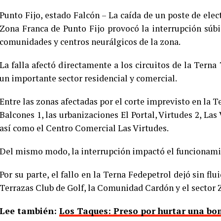
Punto Fijo, estado Falcón – La caída de un poste de elect
Zona Franca de Punto Fijo provocó la interrupción súbit
comunidades y centros neurálgicos de la zona.
La falla afectó directamente a los circuitos de la Terna
un importante sector residencial y comercial.
Entre las zonas afectadas por el corte imprevisto en la 
Balcones 1, las urbanizaciones El Portal, Virtudes 2, Las 
así como el Centro Comercial Las Virtudes.
Del mismo modo, la interrupción impactó el funcionamie
Por su parte, el fallo en la Terna Fedepetrol dejó sin flu
Terrazas Club de Golf, la Comunidad Cardón y el sector 
Lee también:
Los Taques: Preso por hurtar una bo