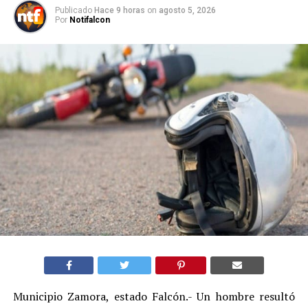
Publicado
Hace 9 horas
on
agosto 5, 2026
Por
Notifalcon
Municipio Zamora, estado Falcón.- Un hombre resultó