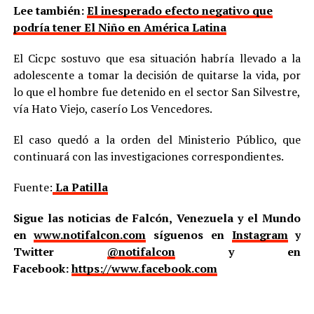
Lee también:
El inesperado efecto negativo que
podría tener El Niño en América Latina
El Cicpc sostuvo que esa situación habría llevado a la
adolescente a tomar la decisión de quitarse la vida, por
lo que el hombre fue detenido en el sector San Silvestre,
vía Hato Viejo, caserío Los Vencedores.
El caso quedó a la orden del Ministerio Público, que
continuará con las investigaciones correspondientes.
Fuente:
La Patilla
Sigue las noticias de Falcón, Venezuela y el Mundo
en
www.notifalcon.com
síguenos en
Instagram
y
Twitter
@notifalcon
y en
Facebook:
https://www.facebook.com