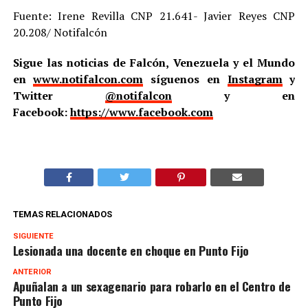
Fuente: Irene Revilla CNP 21.641- Javier Reyes CNP
20.208/ Notifalcón
Sigue las noticias de Falcón, Venezuela y el Mundo
en
www.notifalcon.com
síguenos en
Instagram
y
Twitter
@notifalcon
y en
Facebook:
https://www.facebook.com
TEMAS RELACIONADOS
SIGUIENTE
Lesionada una docente en choque en Punto Fijo
ANTERIOR
Apuñalan a un sexagenario para robarlo en el Centro de
Punto Fijo