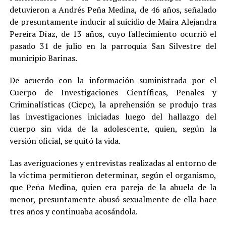
detuvieron a Andrés Peña Medina, de 46 años, señalado
de presuntamente inducir al suicidio de Maira Alejandra
Pereira Díaz, de 13 años, cuyo fallecimiento ocurrió el
pasado 31 de julio en la parroquia San Silvestre del
municipio Barinas.
De acuerdo con la información suministrada por el
Cuerpo de Investigaciones Científicas, Penales y
Criminalísticas (Cicpc), la aprehensión se produjo tras
las investigaciones iniciadas luego del hallazgo del
cuerpo sin vida de la adolescente, quien, según la
versión oficial, se quitó la vida.
Las averiguaciones y entrevistas realizadas al entorno de
la víctima permitieron determinar, según el organismo,
que Peña Medina, quien era pareja de la abuela de la
menor, presuntamente abusó sexualmente de ella hace
tres años y continuaba acosándola.