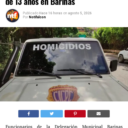
de 13 años en Barinas
Publicado
Hace 16 horas
on
agosto 5, 2026
Por
Notifalcon
Funcionarios de la Delegación Municipal Barinas