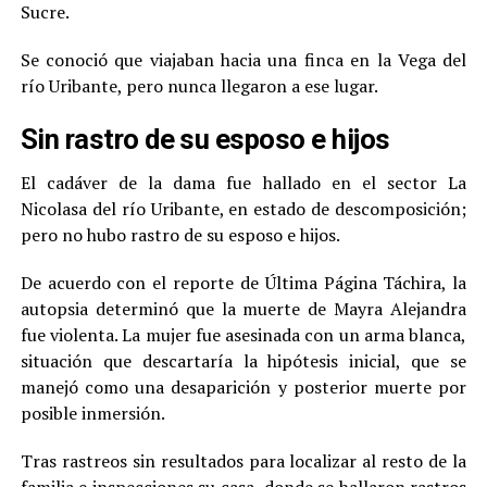
Sucre.
Se conoció que viajaban hacia una finca en la Vega del
río Uribante, pero nunca llegaron a ese lugar.
Sin rastro de su esposo e hijos
El cadáver de la dama fue hallado en el sector La
Nicolasa del río Uribante, en estado de descomposición;
pero no hubo rastro de su esposo e hijos.
De acuerdo con el reporte de Última Página Táchira, la
autopsia determinó que la muerte de Mayra Alejandra
fue violenta. La mujer fue asesinada con un arma blanca,
situación que descartaría la hipótesis inicial, que se
manejó como una desaparición y posterior muerte por
posible inmersión.
Tras rastreos sin resultados para localizar al resto de la
familia e inspecciones su casa, donde se hallaron rastros