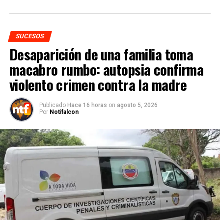
SUCESOS
Desaparición de una familia toma
macabro rumbo: autopsia confirma
violento crimen contra la madre
Publicado
Hace 16 horas
on
agosto 5, 2026
Por
Notifalcon