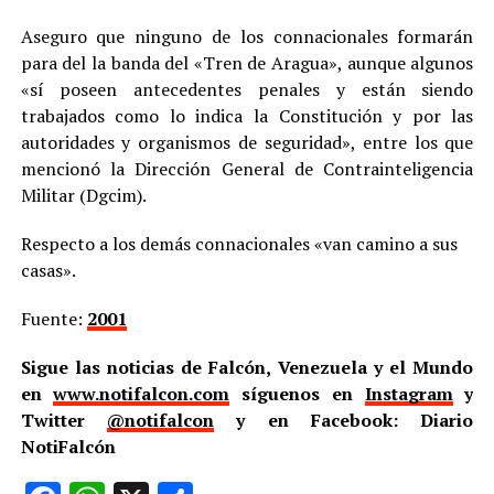
Aseguro que ninguno de los connacionales formarán
para del la banda del «Tren de Aragua», aunque algunos
«sí poseen antecedentes penales y están siendo
trabajados como lo indica la Constitución y por las
autoridades y organismos de seguridad», entre los que
mencionó la Dirección General de Contrainteligencia
Militar (Dgcim).
Respecto a los demás connacionales «van camino a sus
casas».
Fuente:
2001
Sigue las noticias de Falcón, Venezuela y el Mundo
en
www.notifalcon.com
síguenos en
Instagram
y
Twitter
@notifalcon
y en Facebook: Diario
NotiFalcón