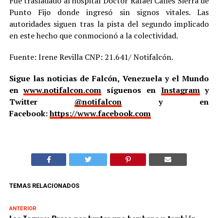
Fue trasladado al hospital Doctor Rafael Calles Sierra de
Punto Fijo donde ingresó sin signos vitales. Las
autoridades siguen tras la pista del segundo implicado
en este hecho que conmocionó a la colectividad.
Fuente: Irene Revilla CNP: 21.641/ Notifalcón.
Sigue las noticias de Falcón, Venezuela y el Mundo
en
www.notifalcon.com
síguenos en
Instagram
y
Twitter
@notifalcon
y en
Facebook:
https://www.facebook.com
TEMAS RELACIONADOS
ANTERIOR