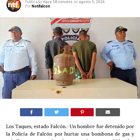
Publicado
Hace 58 minutos
on
agosto 5, 2026
Por
Notifalcon
Los Taques, estado Falcón.- Un hombre fue detenido por
la Policía de Falcón por hurtar una bombona de gas y