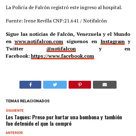
La Policía de Falcón registró este ingreso al hospital.
Fuente: Irene Revilla CNP:21.641 / Notifalcón
Sigue las noticias de Falcón, Venezuela y el Mundo
en
www.notifalcon.com
síguenos en
Instagram
y
Twitter
@notifalcon
y en
Facebook:
https://www.facebook.com
TEMAS RELACIONADOS
SIGUIENTE
Los Taques: Preso por hurtar una bombona y también
fue detenido el que la compró
ANTERIOR