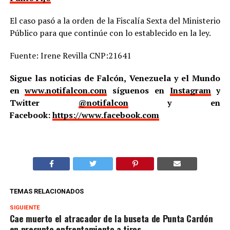
El caso pasó a la orden de la Fiscalía Sexta del Ministerio
Público para que continúe con lo establecido en la ley.
Fuente: Irene Revilla CNP:21641
Sigue las noticias de Falcón, Venezuela y el Mundo
en
www.notifalcon.com
síguenos en
Instagram
y
Twitter
@notifalcon
y en
Facebook:
https://www.facebook.com
TEMAS RELACIONADOS
SIGUIENTE
Cae muerto el atracador de la buseta de Punta Cardón
en presunto enfrentamiento a tiros