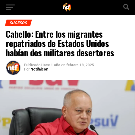
SUCESOS
Cabello: Entre los migrantes
repatriados de Estados Unidos
habían dos militares desertores
Publicado
Hace 1 año
on
febrero 18, 2025
Por
Notifalcon