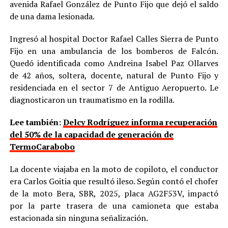
avenida Rafael González de Punto Fijo que dejó el saldo
de una dama lesionada.
Ingresó al hospital Doctor Rafael Calles Sierra de Punto
Fijo en una ambulancia de los bomberos de Falcón.
Quedó identificada como Andreina Isabel Paz Ollarves
de 42 años, soltera, docente, natural de Punto Fijo y
residenciada en el sector 7 de Antiguo Aeropuerto. Le
diagnosticaron un traumatismo en la rodilla.
Lee también:
Delcy Rodríguez informa recuperación
del 50% de la capacidad de generación de
TermoCarabobo
La docente viajaba en la moto de copiloto, el conductor
era Carlos Goitia que resultó ileso. Según contó el chofer
de la moto Bera, SBR, 2025, placa AG2F53V, impactó
por la parte trasera de una camioneta que estaba
estacionada sin ninguna señalización.