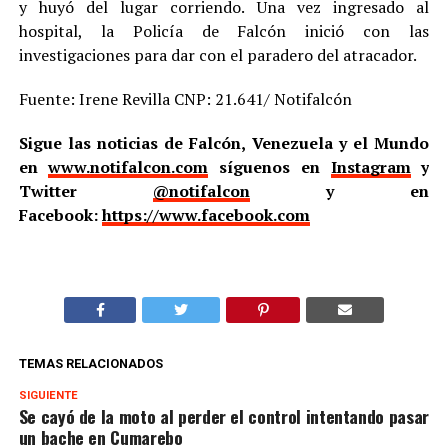
y huyó del lugar corriendo. Una vez ingresado al
hospital, la Policía de Falcón inició con las
investigaciones para dar con el paradero del atracador.
Fuente: Irene Revilla CNP: 21.641/ Notifalcón
Sigue las noticias de Falcón, Venezuela y el Mundo
en
www.notifalcon.com
síguenos en
Instagram
y
Twitter
@notifalcon
y en
Facebook:
https://www.facebook.com
TEMAS RELACIONADOS
SIGUIENTE
Se cayó de la moto al perder el control intentando pasar
un bache en Cumarebo