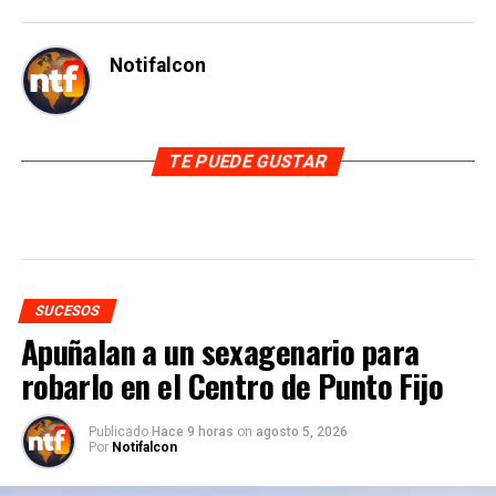
Notifalcon
TE PUEDE GUSTAR
SUCESOS
Apuñalan a un sexagenario para
robarlo en el Centro de Punto Fijo
Publicado
Hace 9 horas
on
agosto 5, 2026
Por
Notifalcon