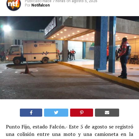
Publicado
Hace 7 horas
on
agosto 5, 2026
Por
Notifalcon
Punto Fijo, estado Falcón.- Este 5 de agosto se registró
una colisión entre una moto y una camioneta en la