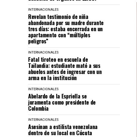
INTERNACIONALES
Revelan testimonio de niña
abandonada por su madre durante
tres días: estaba encerrada en un
apartamento con “múltiples
peligros”
INTERNACIONALES
Fatal tiroteo en escuela de
Tailandia: estudiante mató a sus
abuelos antes de ingresar con un
arma en la institución
INTERNACIONALES
Abelardo de la Espriella se
juramenta como presidente de
Colombia
INTERNACIONALES
Asesinan a estilista venezolana
dentro de su local en Cúcuta