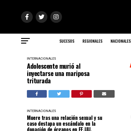
SUCESOS
REGIONALES
NACIONALES
INTERNACIONALES
Adolescente murió al
inyectarse una mariposa
triturada
INTERNACIONALES
Muere tras una relación sexual y su
caso destapa un escándalo en la
donación de órganos en EE.UU.