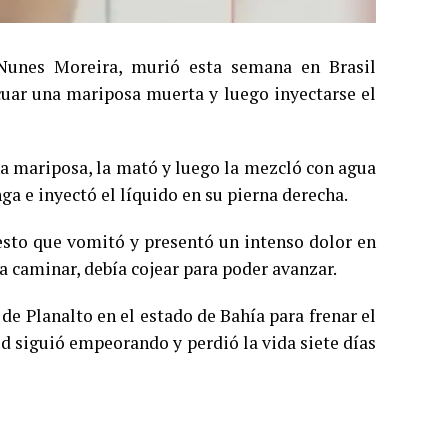
Nunes Moreira, murió esta semana en Brasil
icuar una mariposa muerta y luego inyectarse el
a mariposa, la mató y luego la mezcló con agua
ga e inyectó el líquido en su pierna derecha.
esto que vomitó y presentó un intenso dolor en
a caminar, debía cojear para poder avanzar.
de Planalto en el estado de Bahía para frenar el
ud siguió empeorando y perdió la vida siete días