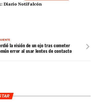
: Diario NotiFalcón
GUIENTE
rdió la visión de un ojo tras cometer
mún error al usar lentes de contacto
USTAR