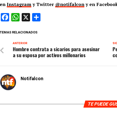
en
Instagram
y Twitter
@notifalcon
y en Facebook
Facebook
WhatsApp
X
Compartir
TEMAS RELACIONADOS
ANTERIOR
SI
Hombre contrata a sicarios para asesinar
Pe
a su esposa por activos millonarios
co
Notifalcon
TE PUEDE G