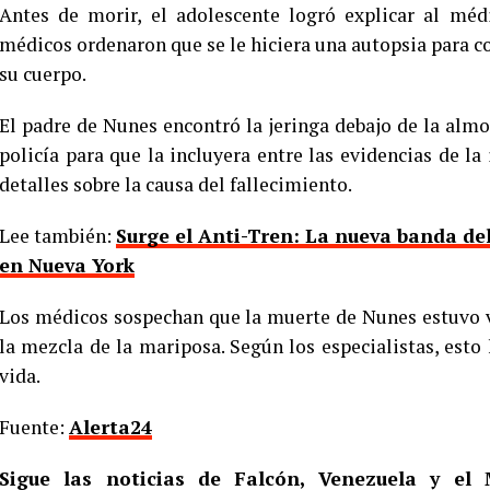
Antes de morir, el adolescente logró explicar al médi
médicos ordenaron que se le hiciera una autopsia para co
su cuerpo.
El padre de Nunes encontró la jeringa debajo de la almoh
policía para que la incluyera entre las evidencias de l
detalles sobre la causa del fallecimiento.
Lee también:
Surge el Anti-Tren: La nueva banda del
en Nueva York
Los médicos sospechan que la muerte de Nunes estuvo v
la mezcla de la mariposa. Según los especialistas, esto 
vida.
Fuente:
Alerta24
Sigue las noticias de Falcón, Venezuela y e