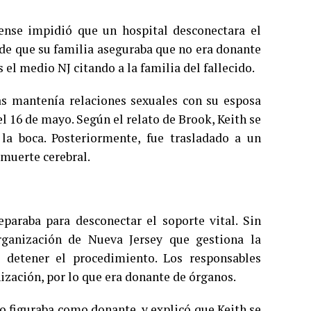
nse impidió que un hospital desconectara el
 de que su familia aseguraba que no era donante
s el medio NJ citando a la familia del fallecido.
ras mantenía relaciones sexuales con su esposa
l 16 de mayo. Según el relato de Brook, Keith se
a boca. Posteriormente, fue trasladado a un
 muerte cerebral.
eparaba para desconectar el soporte vital. Sin
anización de Nueva Jersey que gestiona la
 detener el procedimiento. Los responsables
nización, por lo que era donante de órganos.
o figuraba como donante, y explicó que Keith se