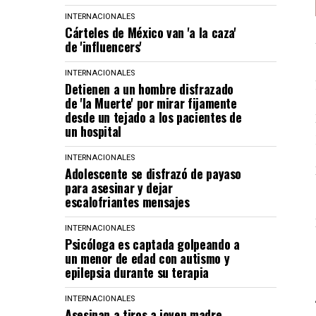
INTERNACIONALES
Cárteles de México van 'a la caza'
de 'influencers'
INTERNACIONALES
Detienen a un hombre disfrazado
de 'la Muerte' por mirar fijamente
desde un tejado a los pacientes de
un hospital
INTERNACIONALES
Adolescente se disfrazó de payaso
para asesinar y dejar
escalofriantes mensajes
INTERNACIONALES
Psicóloga es captada golpeando a
un menor de edad con autismo y
epilepsia durante su terapia
INTERNACIONALES
Asesinan a tiros a joven madre