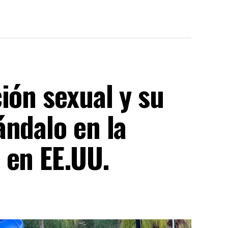
ión sexual y su
ándalo en la
 en EE.UU.