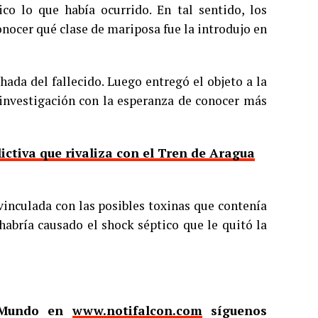
co lo que había ocurrido. En tal sentido, los
nocer qué clase de mariposa fue la introdujo en
ada del fallecido. Luego entregó el objeto a la
a investigación con la esperanza de conocer más
ictiva que rivaliza con el Tren de Aragua
inculada con las posibles toxinas que contenía
habría causado el shock séptico que le quitó la
l Mundo en
www.notifalcon.com
síguenos