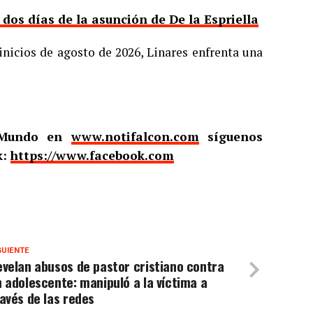
os días de la asunción de De la Espriella
inicios de agosto de 2026, Linares enfrenta una
l Mundo en
www.notifalcon.com
síguenos
k:
https://www.facebook.com
GUIENTE
velan abusos de pastor cristiano contra
 adolescente: manipuló a la víctima a
avés de las redes