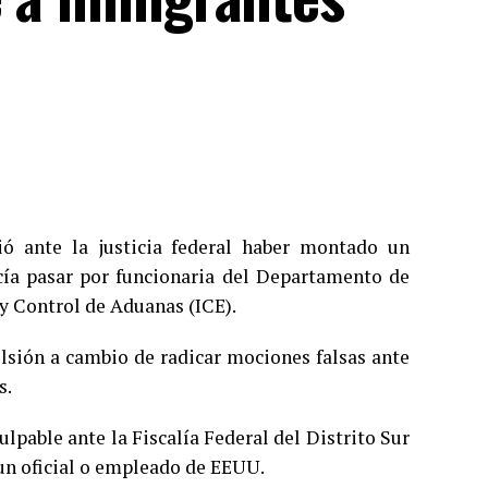
ió ante la justicia federal haber montado un
cía pasar por funcionaria del Departamento de
y Control de Aduanas (ICE).
ulsión a cambio de radicar mociones falsas ante
s.
ulpable ante la Fiscalía Federal del Distrito Sur
 un oficial o empleado de EEUU.