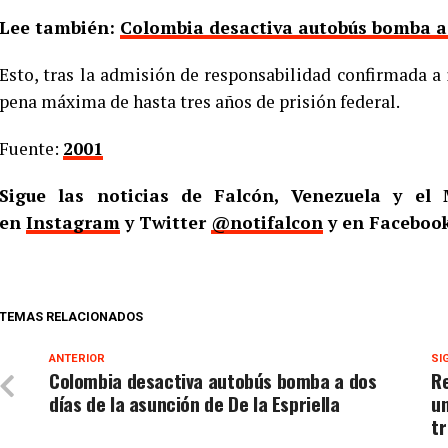
Lee también:
Colombia desactiva autobús bomba a d
Esto, tras la admisión de responsabilidad confirmada a 
pena máxima de hasta tres años de prisión federal.
Fuente:
2001
Sigue las noticias de Falcón, Venezuela y e
en
Instagram
y Twitter
@notifalcon
y en Faceboo
TEMAS RELACIONADOS
ANTERIOR
SI
Colombia desactiva autobús bomba a dos
Re
días de la asunción de De la Espriella
un
tr