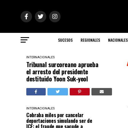
SUCESOS
REGIONALES
NACIONALES
INTERNACIONALES
Tribunal surcoreano aprueba
el arresto del presidente
destituido Yoon Suk-yeol
INTERNACIONALES
Cobraba miles por cancelar
deportaciones simulando ser de
ICE: el fraude que sacude a