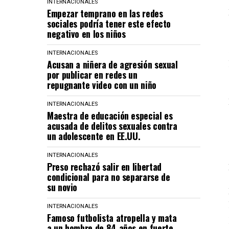
INTERNACIONALES
Empezar temprano en las redes
sociales podría tener este efecto
negativo en los niños
INTERNACIONALES
Acusan a niñera de agresión sexual
por publicar en redes un
repugnante video con un niño
INTERNACIONALES
Maestra de educación especial es
acusada de delitos sexuales contra
un adolescente en EE.UU.
INTERNACIONALES
Preso rechazó salir en libertad
condicional para no separarse de
su novio
INTERNACIONALES
Famoso futbolista atropella y mata
a un hombre de 84 años en fuerte