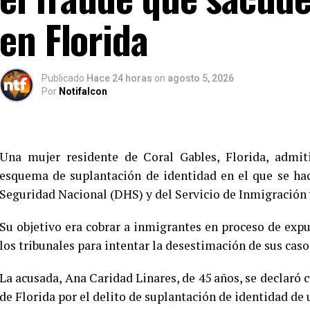
en Florida
Publicado
Hace 24 horas
on
agosto 5, 2026
Por
Notifalcon
Una mujer residente de Coral Gables, Florida, admit
esquema de suplantación de identidad en el que se ha
Seguridad Nacional (DHS) y del Servicio de Inmigración 
Su objetivo era cobrar a inmigrantes en proceso de exp
los tribunales para intentar la desestimación de sus caso
La acusada, Ana Caridad Linares, de 45 años, se declaró c
de Florida por el delito de suplantación de identidad de