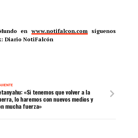
l Mundo en
www.notifalcon.com
síguenos
: Diario NotiFalcón
GUIENTE
tanyahu: «Si tenemos que volver a la
uerra, lo haremos con nuevos medios y
on mucha fuerza»