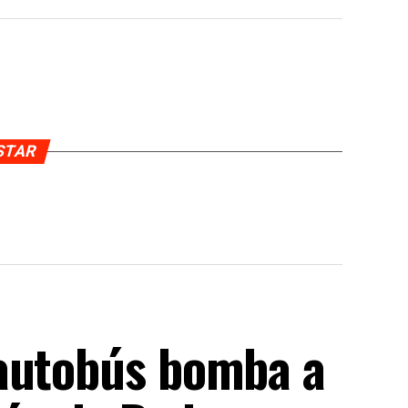
USTAR
 autobús bomba a