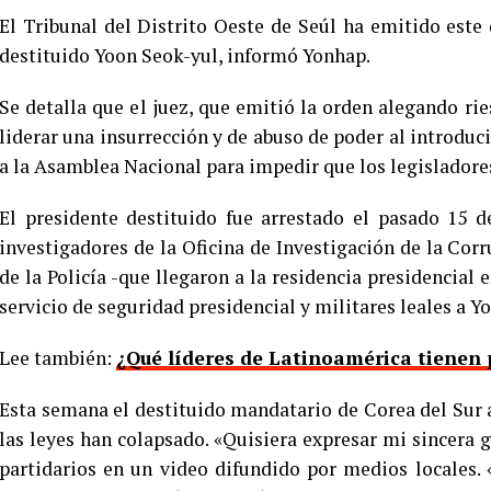
El Tribunal del Distrito Oeste de Seúl ha emitido est
destituido Yoon Seok-yul, informó Yonhap.
Se detalla que el juez, que emitió la orden alegando ri
liderar una insurrección y de abuso de poder al introduci
a la Asamblea Nacional para impedir que los legisladores
El presidente destituido fue arrestado el pasado 15 d
investigadores de la Oficina de Investigación de la Cor
de la Policía -que llegaron a la residencia presidencial 
servicio de seguridad presidencial y militares leales a Y
Lee también:
¿Qué líderes de Latinoamérica tienen p
Esta semana el destituido mandatario de Corea del Sur 
las leyes han colapsado. «Quisiera expresar mi sincera g
partidarios en un video difundido por medios locales.