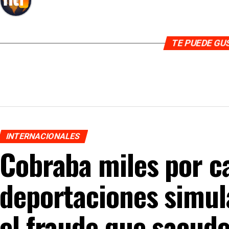
TE PUEDE G
INTERNACIONALES
Cobraba miles por c
deportaciones simul
el fraude que sacud