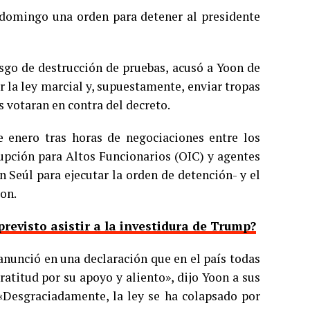
e domingo una orden para detener al presidente
esgo de destrucción de pruebas, acusó a Yoon de
r la ley marcial y, supuestamente, enviar tropas
 votaran en contra del decreto.
e enero tras horas de negociaciones entre los
rupción para Altos Funcionarios (OIC) y agentes
en Seúl para ejecutar la orden de detención- y el
oon.
revisto asistir a la investidura de Trump?
anunció en una declaración que en el país todas
ratitud por su apoyo y aliento», dijo Yoon a sus
 «Desgraciadamente, la ley se ha colapsado por