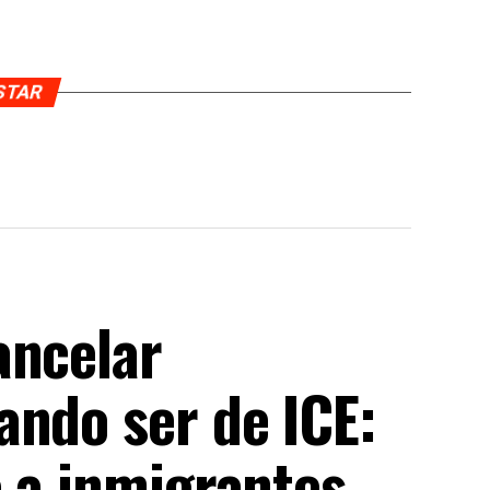
USTAR
ancelar
ando ser de ICE:
e a inmigrantes