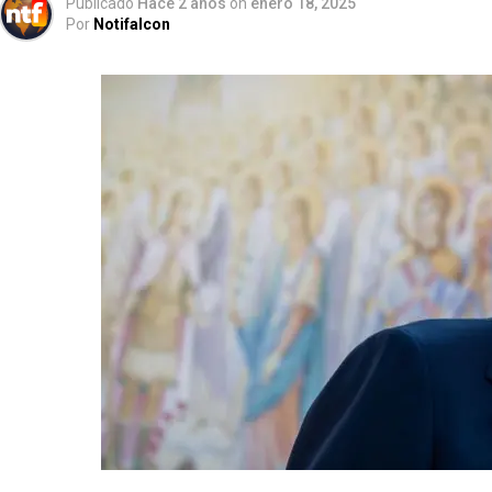
Publicado
Hace 2 años
on
enero 18, 2025
Por
Notifalcon