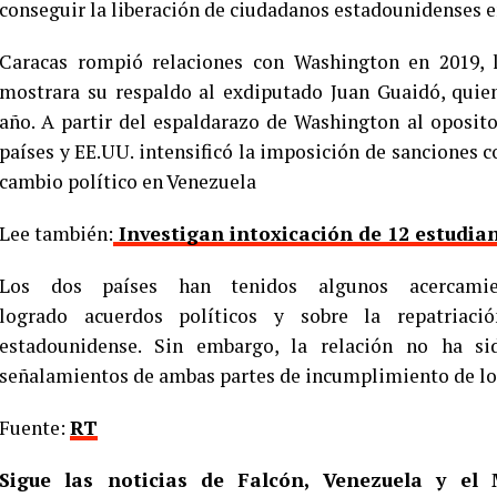
conseguir la liberación de ciudadanos estadounidenses e
Caracas rompió relaciones con Washington en 2019, 
mostrara su respaldo al exdiputado Juan Guaidó, quie
año. A partir del espaldarazo de Washington al oposit
países y EE.UU. intensificó la imposición de sanciones
cambio político en Venezuela
Lee también:
Investigan intoxicación de 12 estudia
Los dos países han tenidos algunos acercami
logrado acuerdos políticos y sobre la repatriaci
estadounidense. Sin embargo, la relación no ha si
señalamientos de ambas partes de incumplimiento de los
Fuente:
RT
Sigue las noticias de Falcón, Venezuela y e