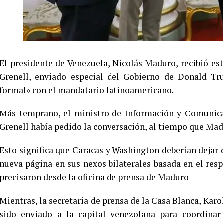
El presidente de Venezuela, Nicolás Maduro, recibió est
Grenell, enviado especial del Gobierno de Donald Tr
formal» con el mandatario latinoamericano.
Más temprano, el ministro de Información y Comunica
Grenell había pedido la conversación, al tiempo que Ma
Esto significa que Caracas y Washington deberían dejar d
nueva página en sus nexos bilaterales basada en el resp
precisaron desde la oficina de prensa de Maduro
Mientras, la secretaria de prensa de la Casa Blanca, Karo
sido enviado a la capital venezolana para coordinar