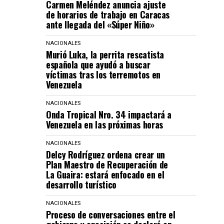
Carmen Meléndez anuncia ajuste
de horarios de trabajo en Caracas
ante llegada del «Súper Niño»
NACIONALES
Murió Luka, la perrita rescatista
española que ayudó a buscar
víctimas tras los terremotos en
Venezuela
NACIONALES
Onda Tropical Nro. 34 impactará a
Venezuela en las próximas horas
NACIONALES
Delcy Rodríguez ordena crear un
Plan Maestro de Recuperación de
La Guaira: estará enfocado en el
desarrollo turístico
NACIONALES
Proceso de conversaciones entre el