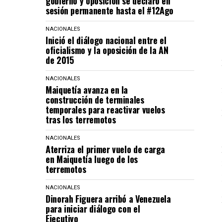
gobierno y oposición se declaró en
sesión permanente hasta el #12Ago
NACIONALES
Inició el diálogo nacional entre el
oficialismo y la oposición de la AN
de 2015
NACIONALES
Maiquetía avanza en la
construcción de terminales
temporales para reactivar vuelos
tras los terremotos
NACIONALES
Aterriza el primer vuelo de carga
en Maiquetía luego de los
terremotos
NACIONALES
Dinorah Figuera arribó a Venezuela
para iniciar diálogo con el
Ejecutivo