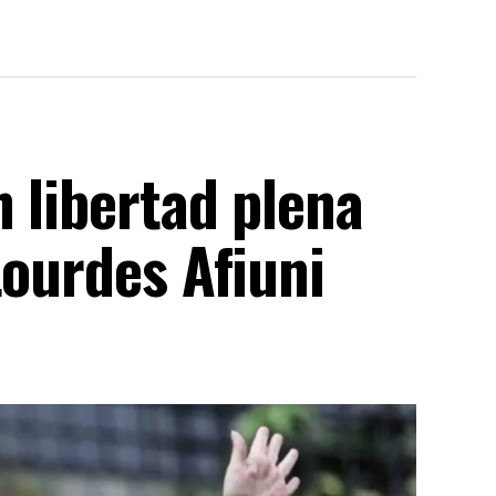
 libertad plena
Lourdes Afiuni