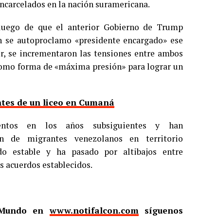
ncarcelados en la nación suramericana.
luego de que el anterior Gobierno de Trump
n se autoproclamo «presidente encargado» ese
or, se incrementaron las tensiones entre ambos
 como forma de «máxima presión» para lograr un
ntes de un liceo en Cumaná
entos en los años subsiguientes y han
ón de migrantes venezolanos en territorio
do estable y ha pasado por altibajos entre
 acuerdos establecidos.
l Mundo en
www.notifalcon.com
síguenos