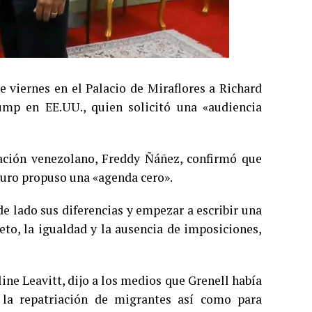
e viernes en el Palacio de Miraflores a Richard
ump en EE.UU., quien solicitó una «audiencia
ción venezolano, Freddy Ñáñez, confirmó que
duro propuso una «agenda cero».
e lado sus diferencias y empezar a escribir una
eto, la igualdad y la ausencia de imposiciones,
line Leavitt, dijo a los medios que Grenell había
 la repatriación de migrantes así como para