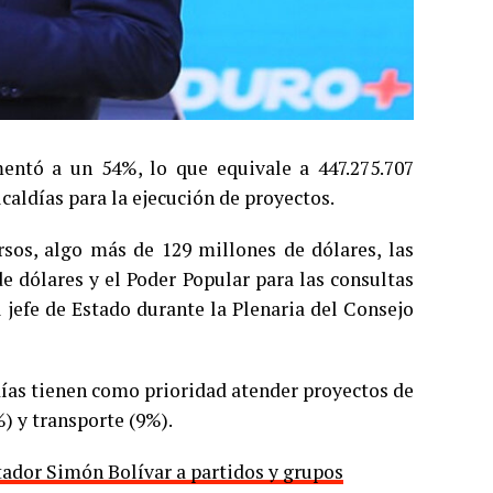
mentó a un 54%, lo que equivale a 447.275.707
lcaldías para la ejecución de proyectos.
sos, algo más de 129 millones de dólares, las
e dólares y el Poder Popular para las consultas
 jefe de Estado durante la Plenaria del Consejo
ldías tienen como prioridad atender proyectos de
%) y transporte (9%).
tador Simón Bolívar a partidos y grupos