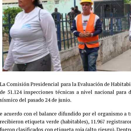
La Comisión Presidencial para la Evaluación de Habitab
de 51.124 inspecciones técnicas a nivel nacional para
sísmico del pasado 24 de junio.
e acuerdo con el balance difundido por el organismo a tr
recibieron etiqueta verde (habitables), 11.967 registraro
fueron clasificados con etiqueta roja (alto riesgo). Dent