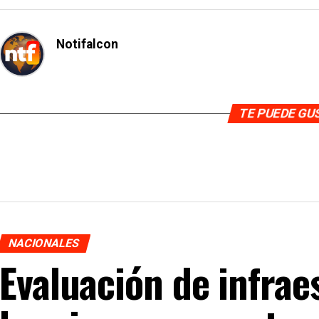
Notifalcon
TE PUEDE G
NACIONALES
Evaluación de infrae