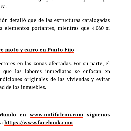
ca.
ión detalló que de las estructuras catalogadas
us elementos portantes, mientras que 4.060 sí
e moto y carro en Punto Fijo
ctores en las zonas afectadas. Por su parte, el
ló que las labores inmediatas se enfocan en
ondiciones originales de las viviendas y evitar
ad de los inmuebles.
l Mundo en
www.notifalcon.com
síguenos
k:
https://www.facebook.com