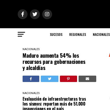
SUCESOS
REGIONALES
NACIONALES
NACIONALES
Maduro aumenta 54% los
recursos para gobernaciones
y alcaldías
NACIONALES
Evaluación de infraestructuras tras
los sismos: reportan más de 51.000
inspecciones en el país