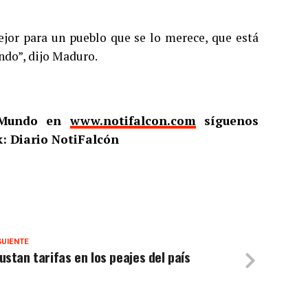
ejor para un pueblo que se lo merece, que está
ndo”, dijo Maduro.
l Mundo en
www.notifalcon.com
síguenos
: Diario NotiFalcón
GUIENTE
ustan tarifas en los peajes del país