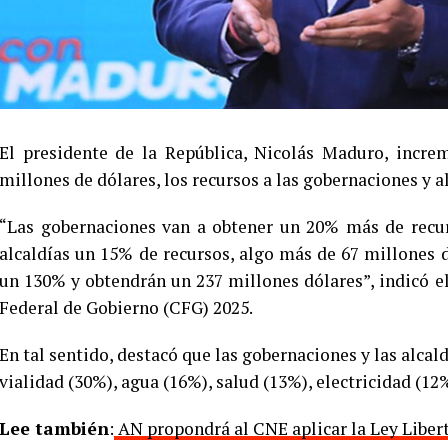
El presidente de la República, Nicolás Maduro, incre
millones de dólares, los recursos a las gobernaciones y a
“Las gobernaciones van a obtener un 20% más de recur
alcaldías un 15% de recursos, algo más de 67 millones d
un 130% y obtendrán un 237 millones dólares”, indicó el
Federal de Gobierno (CFG) 2025.
En tal sentido, destacó que las gobernaciones y las alca
vialidad (30%), agua (16%), salud (13%), electricidad (12
Lee también
:
AN propondrá al CNE aplicar la Ley Liber