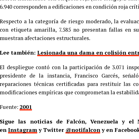
6.940 corresponden a edificaciones en condición roja críti
Respecto a la categoría de riesgo moderado, la evaluac
con etiqueta amarilla, 7.585 no presentan fallas en s
muestran afectaciones estructurales.
Lee también:
Lesionada una dama en colisión entr
El despliegue contó con la participación de 3.071 inspe
presidente de la instancia, Francisco Garcés, seña
reparaciones técnicas certificadas para restituir las c
modificaciones empíricas que comprometan la estabilid
Fuente:
2001
Sigue las noticias de Falcón, Venezuela y e
en
Instagram
y Twitter
@notifalcon
y en Faceboo