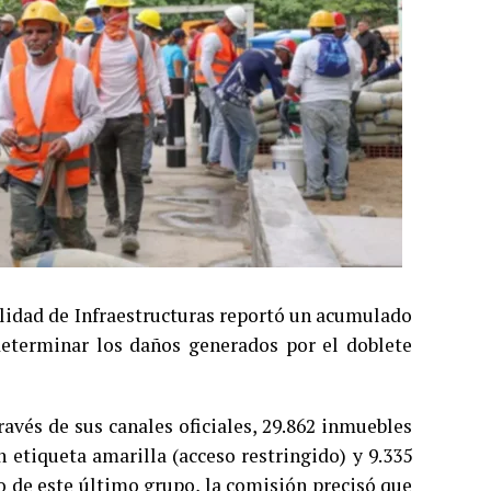
ilidad de Infraestructuras reportó un acumulado
 determinar los daños generados por el doblete
avés de sus canales oficiales, 29.862 inmuebles
n etiqueta amarilla (acceso restringido) y 9.335
ro de este último grupo, la comisión precisó que