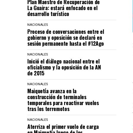
Plan Maestro de Recuperación de
La Guaira: estará enfocado en el
desarrollo turístico
NACIONALES
Proceso de conversaciones entre el
gobierno y oposición se declaró en
sesión permanente hasta el #12Ago
NACIONALES
Inició el diálogo nacional entre el
oficialismo y la oposición de la AN
de 2015
NACIONALES
Maiquetía avanza en la
construcción de terminales
temporales para reactivar vuelos
tras los terremotos
NACIONALES
Aterriza el primer vuelo de carga
en Maiquetía luego de los