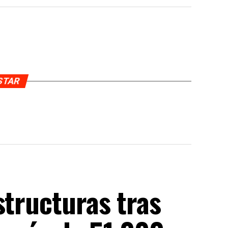
USTAR
structuras tras