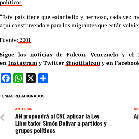
políticos
“Este país tiene que estar bello y hermoso, cada vez m
aquí construyendo y para los migrantes que están volvie
Fuente:
2001
Sigue las noticias de Falcón, Venezuela y e
en
Instagram
y Twitter
@notifalcon
y en Facebook
Facebook
WhatsApp
X
Compartir
TEMAS RELACIONADOS
ANTERIOR
SI
AN propondrá al CNE aplicar la Ley
Aj
Libertador Simón Bolívar a partidos y
grupos políticos