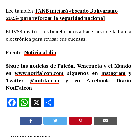
Lee también:
FANB iniciará «Escudo Bolivariano
2025» para reforzar la seguridad nacional
El IVSS invitó a los beneficiados a hacer uso de la banca
electrónica para revisar sus cuentas.
Fuente:
Noticia al día
Sigue las noticias de Falcón, Venezuela y el Mundo
en
www.notifalcon.com
síguenos en
Instagram
y
Twitter
@notifalcon
y en Facebook: Diario
NotiFalcón
Facebook
WhatsApp
X
Compartir