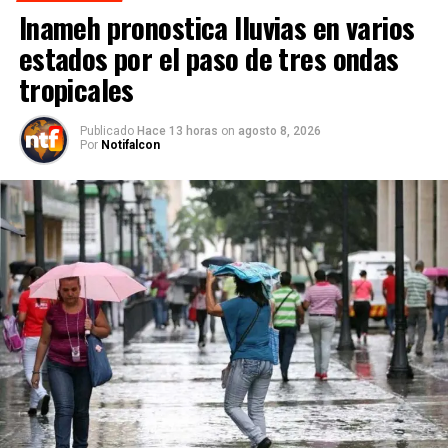
Inameh pronostica lluvias en varios
estados por el paso de tres ondas
tropicales
Publicado
Hace 13 horas
on
agosto 8, 2026
Por
Notifalcon