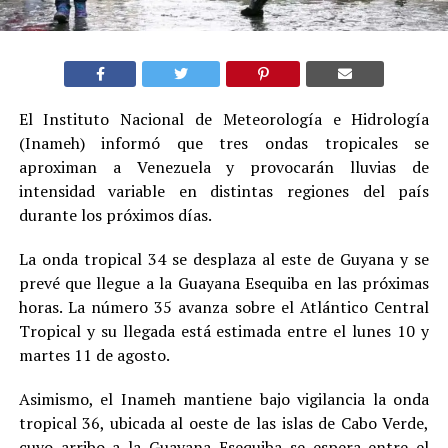
El Instituto Nacional de Meteorología e Hidrología
(Inameh) informó que tres ondas tropicales se
aproximan a Venezuela y provocarán lluvias de
intensidad variable en distintas regiones del país
durante los próximos días.
La onda tropical 34 se desplaza al este de Guyana y se
prevé que llegue a la Guayana Esequiba en las próximas
horas. La número 35 avanza sobre el Atlántico Central
Tropical y su llegada está estimada entre el lunes 10 y
martes 11 de agosto.
Asimismo, el Inameh mantiene bajo vigilancia la onda
tropical 36, ubicada al oeste de las islas de Cabo Verde,
cuyo arribo a la Guayana Esequiba se espera entre el