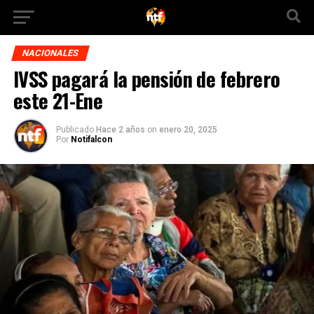
NACIONALES
IVSS pagará la pensión de febrero
este 21-Ene
Publicado
Hace 2 años
on
enero 20, 2025
Por
Notifalcon