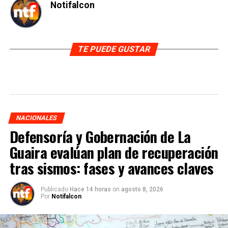
Notifalcon
TE PUEDE GUSTAR
NACIONALES
Defensoría y Gobernación de La
Guaira evalúan plan de recuperación
tras sismos: fases y avances claves
Publicado
Hace 14 horas
on
agosto 8, 2026
Por
Notifalcon