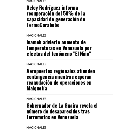
NACIONALES
Delcy Rodríguez informa
recuperación del 50% de la
capacidad de generación de
TermoCarabobo
NACIONALES
Inameh advierte aumento de
temperaturas en Venezuela por
efectos del fenómeno "El Niño"
NACIONALES
Aeropuertos regionales atienden
contingencia mientras esperan
reanudación de operaciones en
Maiquetía
NACIONALES
Gobernador de La Guaira revela el
número de desaparecidos tras
terremotos en Venezuela
NACIONALES