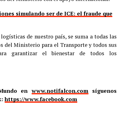
ones simulando ser de ICE: el fraude que
logísticas de nuestro país, se suma a todas las
os del Ministerio para el Transporte y todos sus
ara garantizar el bienestar de todos los
l Mundo en
www.notifalcon.com
síguenos
k:
https://www.facebook.com