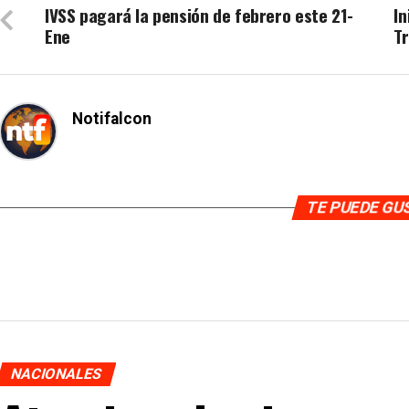
IVSS pagará la pensión de febrero este 21-
In
Ene
T
Notifalcon
TE PUEDE G
NACIONALES