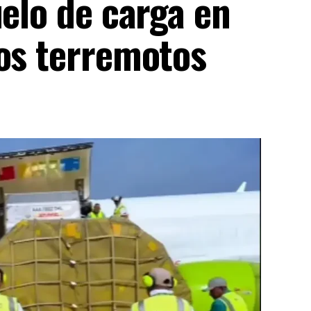
uelo de carga en
los terremotos