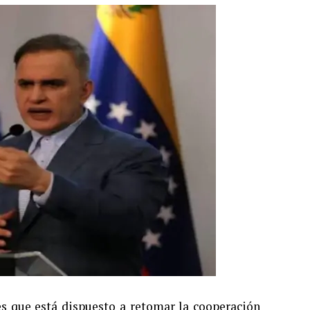
nes que está dispuesto a retomar la cooperación