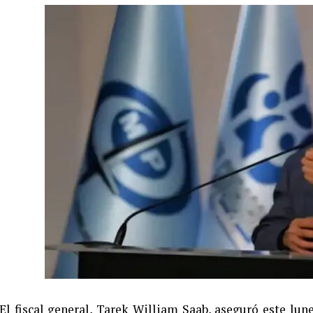
El fiscal general, Tarek William Saab, aseguró este lu