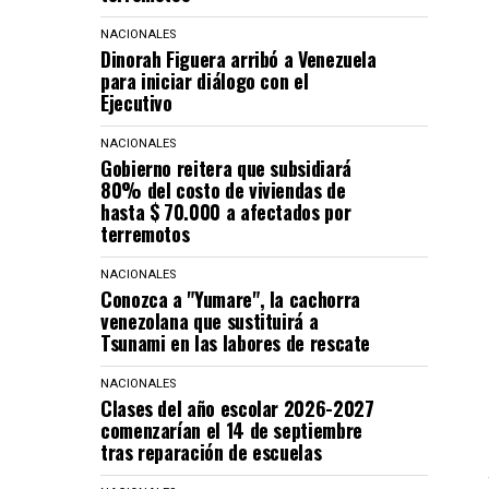
NACIONALES
Dinorah Figuera arribó a Venezuela
para iniciar diálogo con el
Ejecutivo
NACIONALES
Gobierno reitera que subsidiará
80% del costo de viviendas de
hasta $ 70.000 a afectados por
terremotos
NACIONALES
Conozca a "Yumare", la cachorra
venezolana que sustituirá a
Tsunami en las labores de rescate
NACIONALES
Clases del año escolar 2026-2027
comenzarían el 14 de septiembre
tras reparación de escuelas