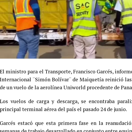
El ministro para el Transporte, Francisco Garcés, inform
Internacional ¨Simón Bolívar¨ de Maiquetía reinició las
de un vuelo de la aerolínea Uniworld procedente de Pan
Los vuelos de carga y descarga, se encontraba parali
principal terminal aérea del país el pasado 24 de junio.
Garcés estacó que esta primera fase en la reanudació
semanas de trabajo desarrollado en conjunto entre equip