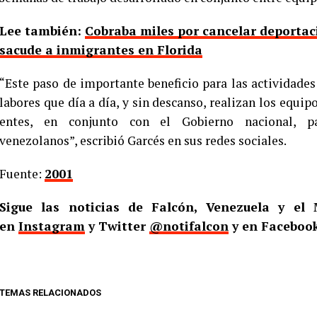
Lee también:
Cobraba miles por cancelar deportaci
sacude a inmigrantes en Florida
“Este paso de importante beneficio para las actividades 
labores que día a día, y sin descanso, realizan los equip
entes, en conjunto con el Gobierno nacional, p
venezolanos”, escribió Garcés en sus redes sociales.
Fuente:
2001
Sigue las noticias de Falcón, Venezuela y e
en
Instagram
y Twitter
@notifalcon
y en Faceboo
TEMAS RELACIONADOS