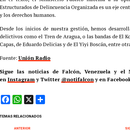
Estructurados de Delincuencia Organizada es un eje centra
y los derechos humanos.
Desde los inicios de nuestra gestión, hemos desarrol
delictivos como el Tren de Aragua, o las bandas de El Ko
Capas, de Eduardo Delicias y de El Yiyi Boscán, entre otr
Fuente:
Unión Radio
Sigue las noticias de Falcón, Venezuela y e
en
Instagram
y Twitter
@notifalcon
y en Facebook
Facebook
WhatsApp
X
Compartir
TEMAS RELACIONADOS
ANTERIOR
SI