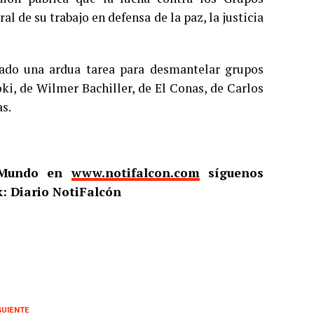
l de su trabajo en defensa de la paz, la justicia
lado una ardua tarea para desmantelar grupos
ki, de Wilmer Bachiller, de El Conas, de Carlos
as.
l Mundo en
www.notifalcon.com
síguenos
: Diario NotiFalcón
GUIENTE