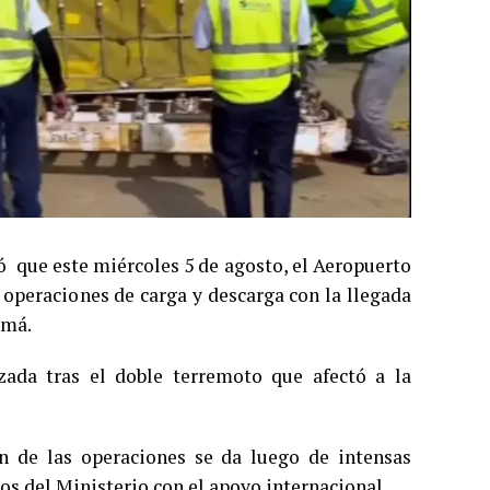
ó que este miércoles 5 de agosto, el Aeropuerto
 operaciones de carga y descarga con la llegada
amá.
zada tras el doble terremoto que afectó a la
n de las operaciones se da luego de intensas
os del Ministerio con el apoyo internacional.