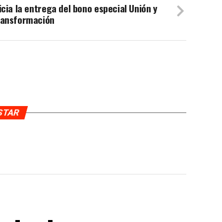
icia la entrega del bono especial Unión y
ransformación
USTAR