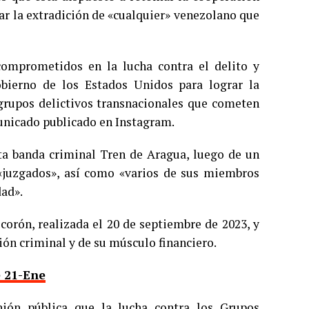
ar la extradición de «cualquier» venezolano que
comprometidos en la lucha contra el delito y
bierno de los Estados Unidos para lograr la
 grupos delictivos transnacionales que cometen
municado publicado en Instagram.
sta banda criminal Tren de Aragua, luego de un
 «juzgados», así como «varios de sus miembros
dad».
corón, realizada el 20 de septiembre de 2023, y
ción criminal y de su músculo financiero.
e 21-Ene
nión pública que la lucha contra los Grupos