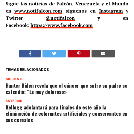
Sigue las noticias de Falcón, Venezuela y el Mundo
en
www.notifalcon.com
síguenos en
Instagram
y
Twitter
@notifalcon
y en
Facebook:
https://www.facebook.com
TEMAS RELACIONADOS
SIGUIENTE
Hunter Biden revela que el cáncer que sufre su padre se
extendió: “Es muy doloroso»
ANTERIOR
Kellogg adelantará para finales de este año la
eliminación de colorantes artificiales y conservantes en
sus cereales