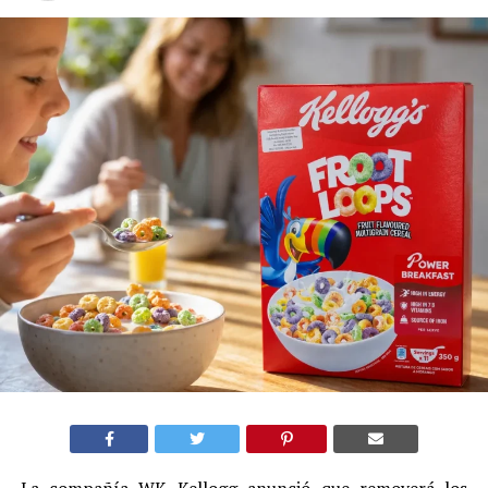
La compañía WK Kellogg anunció que removerá los