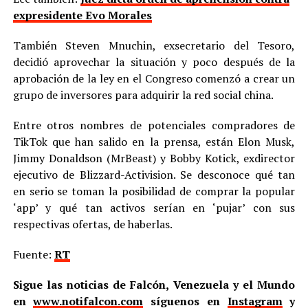
expresidente Evo Morales
También Steven Mnuchin, exsecretario del Tesoro,
decidió aprovechar la situación y poco después de la
aprobación de la ley en el Congreso comenzó a crear un
grupo de inversores para adquirir la red social china.
Entre otros nombres de potenciales compradores de
TikTok que han salido en la prensa, están Elon Musk,
Jimmy Donaldson (MrBeast) y Bobby Kotick, exdirector
ejecutivo de Blizzard-Activision. Se desconoce qué tan
en serio se toman la posibilidad de comprar la popular
‘app’ y qué tan activos serían en ‘pujar’ con sus
respectivas ofertas, de haberlas.
Fuente:
RT
Sigue las noticias de Falcón, Venezuela y el Mundo
en
www.notifalcon.com
síguenos en
Instagram
y