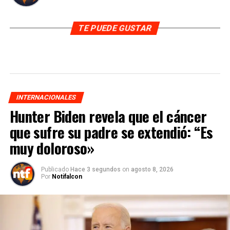
TE PUEDE GUSTAR
INTERNACIONALES
Hunter Biden revela que el cáncer
que sufre su padre se extendió: “Es
muy doloroso»
Publicado
Hace 3 segundos
on
agosto 8, 2026
Por
Notifalcon