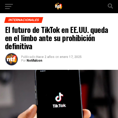
INTERNACIONALES
El futuro de TikTok en EE.UU. queda
en el limbo ante su prohibición
definitiva
Publicado
Hace 2 años
on
enero 17, 2025
Por
Notifalcon