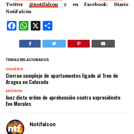
Twitter
@notifalcon
y en Facebook: Diario
NotiFalcón
Facebook
WhatsApp
X
Compartir
TEMAS RELACIONADOS
SIGUIENTE
Cierran complejo de apartamentos ligado al Tren de
Aragua en Colorado
ANTERIOR
Juez dicta orden de aprehensión contra expresidente
Evo Morales
Notifalcon