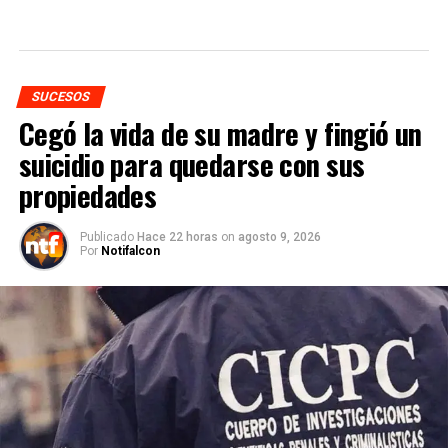
SUCESOS
Cegó la vida de su madre y fingió un
suicidio para quedarse con sus
propiedades
Publicado
Hace 22 horas
on
agosto 9, 2026
Por
Notifalcon