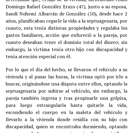
Domingo Rafael González Erazo (47), junto a su esposa,
Sandi Nohemí Albarrán de González (50), desde hace 2
años, planificaban cegarle la vida a la septuagenaria, por
cuanto, esta tenía distintas propiedades y regulaba los
gastos familiares, acción que enfureció a la pareja, por
cuanto deseaban tener el dominio total del dinero; sin
embargo, la víctima tenía otro hijo con discapacidad y
tenía atención especial con él.
Por lo que el día del hecho, se llevaron el vehículo a su
vivienda y al pasar las horas, la víctima optó por irlo a
buscar, originándose una disputa entre ellos, optando la
septuagenaria por subirse al vehículo, sin embargo, la
pareja también ingresa y tras propinarle una golpiza,
para luego estrangularla hasta quitarle la vida,
escondiendo el cuerpo en la maleta del vehículo y
llevarlo a la vivienda donde residía con su hijo con
discapacidad, quien se encontraba durmiendo, optando