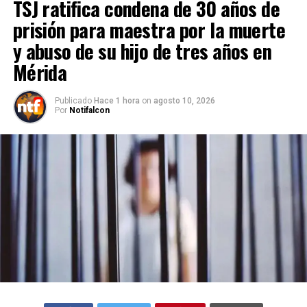
TSJ ratifica condena de 30 años de
prisión para maestra por la muerte
y abuso de su hijo de tres años en
Mérida
Publicado
Hace 1 hora
on
agosto 10, 2026
Por
Notifalcon