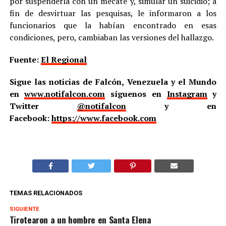
por suspenderla con un mecate y, simular un suicidio; a
fin de desvirtuar las pesquisas, le informaron a los
funcionarios que la habían encontrado en esas
condiciones, pero, cambiaban las versiones del hallazgo.
Fuente:
El Regional
Sigue las noticias de Falcón, Venezuela y el Mundo
en
www.notifalcon.com
síguenos en
Instagram
y
Twitter
@notifalcon
y en
Facebook:
https://www.facebook.com
TEMAS RELACIONADOS
SIGUIENTE
Tirotearon a un hombre en Santa Elena