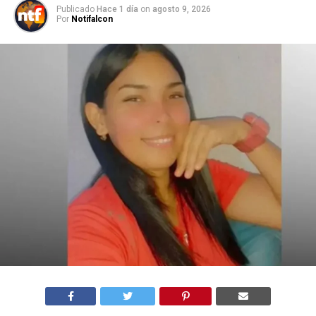
Publicado
Hace 1 día
on
agosto 9, 2026
Por
Notifalcon