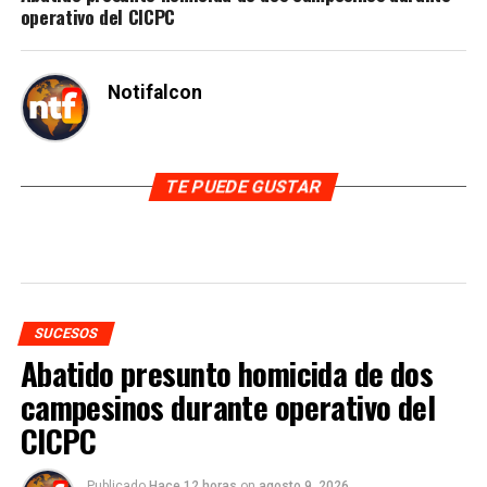
operativo del CICPC
Notifalcon
TE PUEDE GUSTAR
SUCESOS
Abatido presunto homicida de dos
campesinos durante operativo del
CICPC
Publicado
Hace 12 horas
on
agosto 9, 2026