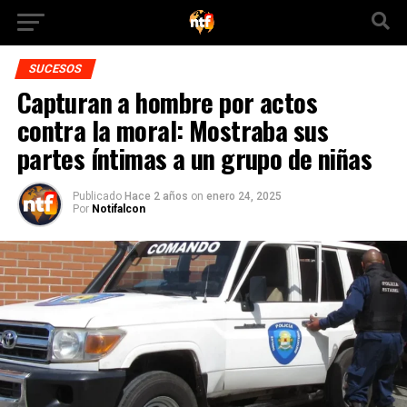
SUCESOS
Capturan a hombre por actos
contra la moral: Mostraba sus
partes íntimas a un grupo de niñas
Publicado
Hace 2 años
on
enero 24, 2025
Por
Notifalcon