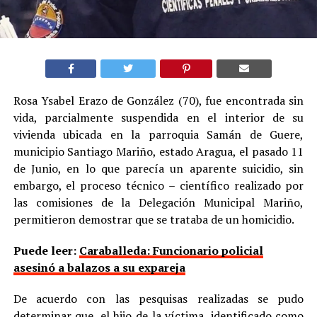
Rosa Ysabel Erazo de González (70), fue encontrada sin
vida, parcialmente suspendida en el interior de su
vivienda ubicada en la parroquia Samán de Guere,
municipio Santiago Mariño, estado Aragua, el pasado 11
de Junio, en lo que parecía un aparente suicidio, sin
embargo, el proceso técnico – científico realizado por
las comisiones de la Delegación Municipal Mariño,
permitieron demostrar que se trataba de un homicidio.
Puede leer:
Caraballeda: Funcionario policial
asesinó a balazos a su expareja
De acuerdo con las pesquisas realizadas se pudo
determinar que, el hijo de la víctima, identificado como