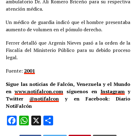
ambulatorio Dr. Ali Romero Briceño para su respectiva
atención médica.
Un médico de guardia indicó que el hombre presentaba
aumento de volumen en el pómulo derecho.
Ferrer detalló que Argenis Nieves pasó a la orden de la
Fiscalía del Ministerio Público para su debido proceso
legal.
Fuente:
2001
Sigue las noticias de Falcón, Venezuela y el Mundo
en
www.notifalcon.com
síguenos en
Instagram
y
Twitter
@notifalcon
y en Facebook: Diario
NotiFalcón
Facebook
WhatsApp
X
Compartir