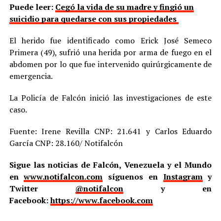
Puede leer:
Cegó la vida de su madre y fingió un
suicidio para quedarse con sus propiedades
El herido fue identificado como Erick José Semeco
Primera (49), sufrió una herida por arma de fuego en el
abdomen por lo que fue intervenido quirúrgicamente de
emergencia.
La Policía de Falcón inició las investigaciones de este
caso.
Fuente: Irene Revilla CNP: 21.641 y Carlos Eduardo
García CNP: 28.160/ Notifalcón
Sigue las noticias de Falcón, Venezuela y el Mundo
en
www.notifalcon.com
síguenos en
Instagram
y
Twitter
@notifalcon
y en
Facebook:
https://www.facebook.com