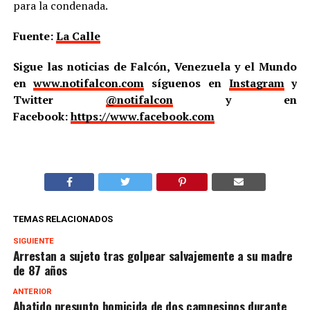
para la condenada.
Fuente:
La Calle
Sigue las noticias de Falcón, Venezuela y el Mundo
en
www.notifalcon.com
síguenos en
Instagram
y
Twitter
@notifalcon
y en
Facebook:
https://www.facebook.com
TEMAS RELACIONADOS
SIGUIENTE
Arrestan a sujeto tras golpear salvajemente a su madre
de 87 años
ANTERIOR
Abatido presunto homicida de dos campesinos durante