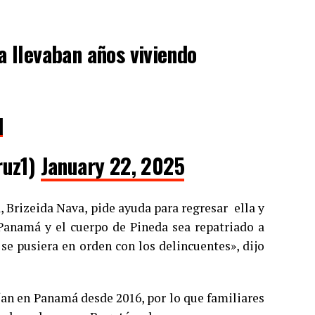
a llevaban años viviendo
q
ruz1)
January 22, 2025
 Brizeida Nava, pide ayuda para regresar ella y
 Panamá y el cuerpo de Pineda sea repatriado a
 se pusiera en orden con los delincuentes», dijo
ían en Panamá desde 2016, por lo que familiares