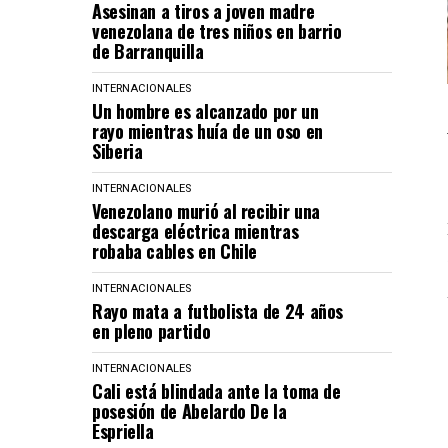
Asesinan a tiros a joven madre
venezolana de tres niños en barrio
de Barranquilla
INTERNACIONALES
Un hombre es alcanzado por un
rayo mientras huía de un oso en
Siberia
INTERNACIONALES
Venezolano murió al recibir una
descarga eléctrica mientras
robaba cables en Chile
INTERNACIONALES
Rayo mata a futbolista de 24 años
en pleno partido
INTERNACIONALES
Cali está blindada ante la toma de
posesión de Abelardo De la
Espriella