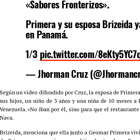
«Sabores Fronterizos».
Primera y su esposa Brizeida y
en Panamá.
1/3
pic.twitter.com/8eKty5YC7
— Jhorman Cruz (@Jhormanc
Según un video difundido por Cruz, la esposa de Primera,
sus hijos, un niño de 3 años y una niña de 10 meses a
Venezuela. «No iban por él, sino para que el restaurante
Nava.
Brizeida, menciona que ella junto a Geomar Primera viv