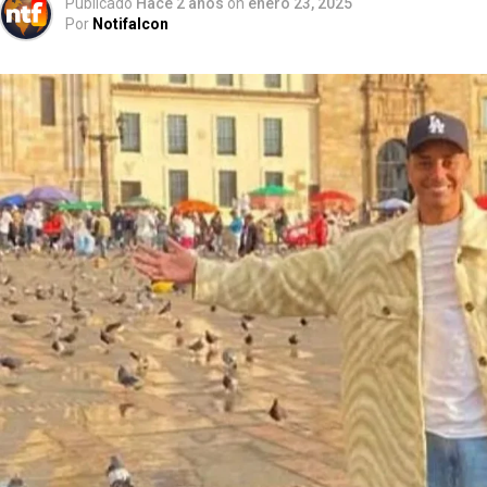
Publicado
Hace 2 años
on
enero 23, 2025
Por
Notifalcon