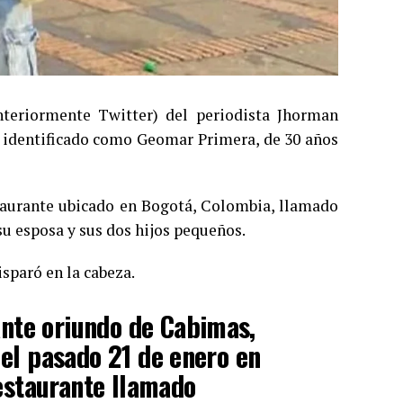
nteriormente Twitter) del periodista Jhorman
o identificado como Geomar Primera, de 30 años
taurante ubicado en Bogotá, Colombia, llamado
su esposa y sus dos hijos pequeños.
isparó en la cabeza.
nte oriundo de Cabimas,
 el pasado 21 de enero en
estaurante llamado