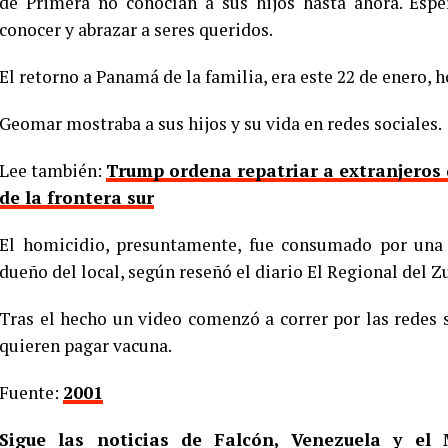
de Primera no conocían a sus hijos hasta ahora. Esp
conocer y abrazar a seres queridos.
El retorno a Panamá de la familia, era este 22 de enero,
Geomar mostraba a sus hijos y su vida en redes sociales.
Lee también:
Trump ordena repatriar a extranjeros 
de la frontera sur
El homicidio, presuntamente, fue consumado por una 
dueño del local, según reseñó el diario El Regional del Z
Tras el hecho un video comenzó a correr por las redes
quieren pagar vacuna.
Fuente:
2001
Sigue las noticias de Falcón, Venezuela y e