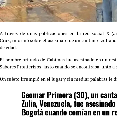
A través de unas publicaciones en la red social X (a
Cruz, informó sobre el asesinato de un cantante zulian
de edad.
El hombre oriundo de Cabimas fue asesinado en un res
Sabores Fronterizos, justo cuando se encontraba junto a 
Un sujeto irrumpió en el lugar y sin mediar palabras le d
Geomar Primera (30), un canta
Zulia, Venezuela, fue asesinado
Bogotá cuando comían en un r