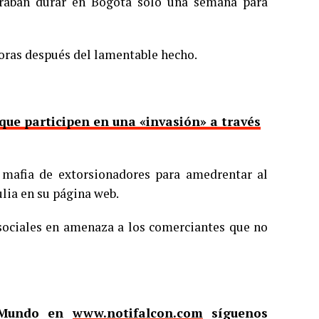
eraban durar en Bogotá solo una semana para
 horas después del lamentable hecho.
que participen en una «invasión» a través
mafia de extorsionadores para amedrentar al
ulia en su página web.
 sociales en amenaza a los comerciantes que no
l Mundo en
www.notifalcon.com
síguenos