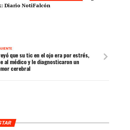
: Diario NotiFalcón
GUIENTE
eyó que su tic en el ojo era por estrés,
e al médico y le diagnosticaron un
umor cerebral
USTAR