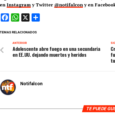
en
Instagram
y Twitter
@notifalcon
y en Facebook
Facebook
WhatsApp
X
Compartir
TEMAS RELACIONADOS
ANTERIOR
SI
Adolescente abre fuego en una secundaria
Cr
en EE.UU. dejando muertos y heridos
fu
t
Notifalcon
TE PUEDE G