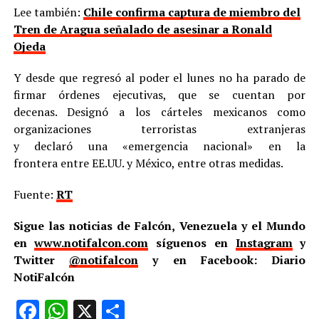
Lee también:
Chile confirma captura de miembro del
Tren de Aragua señalado de asesinar a Ronald
Ojeda
Y desde que regresó al poder el lunes no ha parado de
firmar órdenes ejecutivas, que se cuentan por
decenas. Designó a los cárteles mexicanos como
organizaciones terroristas extranjeras
y declaró una «emergencia nacional» en la
frontera entre EE.UU. y México, entre otras medidas.
Fuente:
RT
Sigue las noticias de Falcón, Venezuela y el Mundo
en
www.notifalcon.com
síguenos en
Instagram
y
Twitter
@notifalcon
y en Facebook: Diario
NotiFalcón
Facebook
WhatsApp
X
Compartir