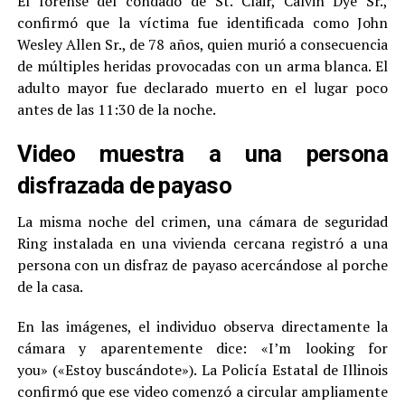
El forense del condado de St. Clair, Calvin Dye Sr.,
confirmó que la víctima fue identificada como John
Wesley Allen Sr., de 78 años, quien murió a consecuencia
de múltiples heridas provocadas con un arma blanca. El
adulto mayor fue declarado muerto en el lugar poco
antes de las 11:30 de la noche.
Video muestra a una persona
disfrazada de payaso
La misma noche del crimen, una cámara de seguridad
Ring instalada en una vivienda cercana registró a una
persona con un disfraz de payaso acercándose al porche
de la casa.
En las imágenes, el individuo observa directamente la
cámara y aparentemente dice: «I’m looking for
you» («Estoy buscándote»). La Policía Estatal de Illinois
confirmó que ese video comenzó a circular ampliamente