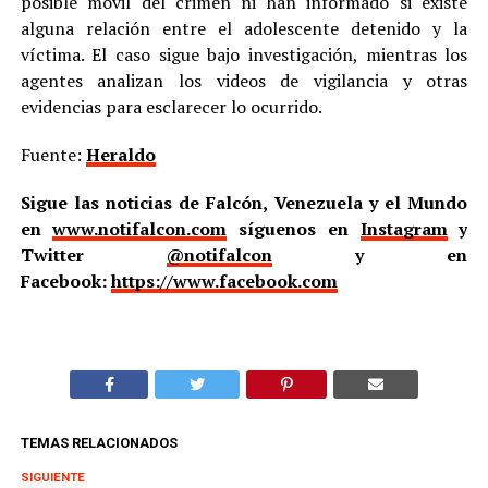
posible móvil del crimen ni han informado si existe
alguna relación entre el adolescente detenido y la
víctima. El caso sigue bajo investigación, mientras los
agentes analizan los videos de vigilancia y otras
evidencias para esclarecer lo ocurrido.
Fuente:
Heraldo
Sigue las noticias de Falcón, Venezuela y el Mundo
en
www.notifalcon.com
síguenos en
Instagram
y
Twitter
@notifalcon
y en
Facebook:
https://www.facebook.com
TEMAS RELACIONADOS
SIGUIENTE