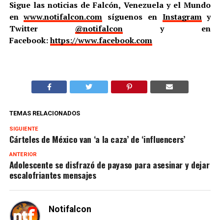
Sigue las noticias de Falcón, Venezuela y el Mundo
en
www.notifalcon.com
síguenos en
Instagram
y
Twitter
@notifalcon
y en
Facebook:
https://www.facebook.com
TEMAS RELACIONADOS
SIGUIENTE
Cárteles de México van ‘a la caza’ de ‘influencers’
ANTERIOR
Adolescente se disfrazó de payaso para asesinar y dejar
escalofriantes mensajes
Notifalcon