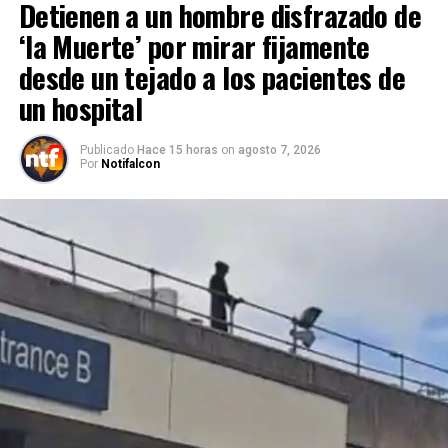
Detienen a un hombre disfrazado de
‘la Muerte’ por mirar fijamente
desde un tejado a los pacientes de
un hospital
Publicado
Hace 15 horas
on
agosto 7, 2026
Por
Notifalcon