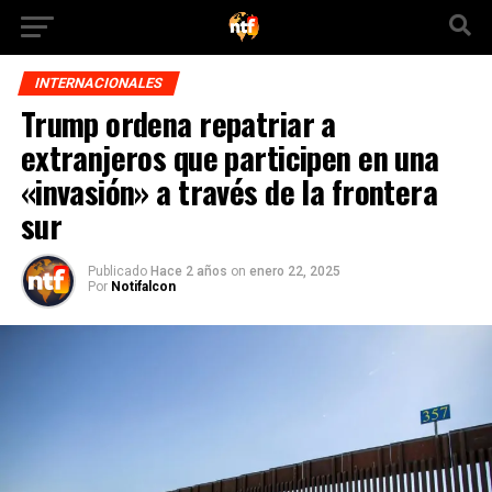
INTERNACIONALES
Trump ordena repatriar a
extranjeros que participen en una
«invasión» a través de la frontera
sur
Publicado
Hace 2 años
on
enero 22, 2025
Por
Notifalcon