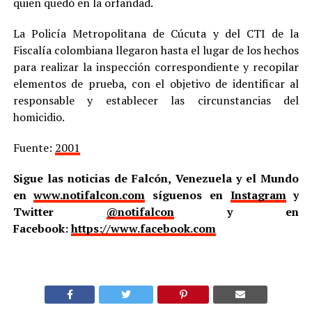
quien quedó en la orfandad.
La Policía Metropolitana de Cúcuta y del CTI de la
Fiscalía colombiana llegaron hasta el lugar de los hechos
para realizar la inspección correspondiente y recopilar
elementos de prueba, con el objetivo de identificar al
responsable y establecer las circunstancias del
homicidio.
Fuente:
2001
Sigue las noticias de Falcón, Venezuela y el Mundo
en
www.notifalcon.com
síguenos en
Instagram
y
Twitter
@notifalcon
y en
Facebook:
https://www.facebook.com