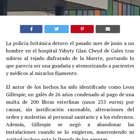
La policía británica detuvo el pasado mes de junio a un
hombre en el hospital Ysbyty Glan Clwyd de Gales tras
subirse al tejado disfrazado de la Muerte, portando lo
que parecía ser una guadaña y atemorizando a pacientes
y médicos al mirarlos fijamente.
El autor de los hechos ha sido identificado como Leon
Gillespie, un galés de 26 años condenado al pago de una
multa de 200 libras esterlinas (unos 233 euros) por
causar, sin justificación razonable, alteraciones del
orden y molestias al personal sanitario y a los enfermos.
Además, Gillespie se negó a abandonar las
instalaciones cuando se lo exigieron, manteniendo su
actitud incluso ante la llegada de los agentes.