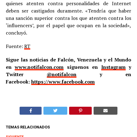
quienes atenten contra personalidades de Internet
deben ser castigados duramente. «Tendría que haber
una sanción superior contra los que atenten contra los
‘influencers’, por el papel que ocupan en la sociedad»,
concluyó.
Fuente:
RT
Sigue las noticias de Falcón, Venezuela y el Mundo
en
www.notifalcon.com
síguenos en
Instagram
y
Twitter
@notifalcon
y en
Facebook:
https://www.facebook.com
TEMAS RELACIONADOS
SIGUIENTE