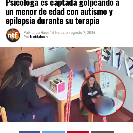
Psicóloga es captada golpeando a
un menor de edad con autismo y
epilepsia durante su terapia
Publicado
Hace 16 horas
on
agosto 7, 2026
Por
Notifalcon