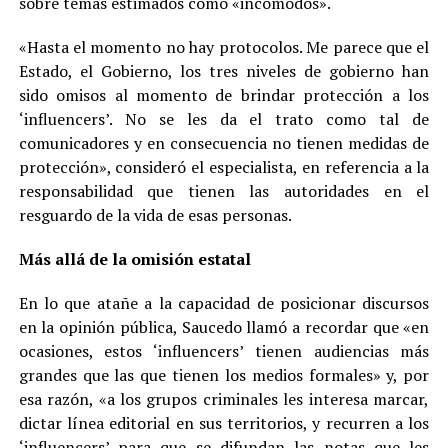
sobre temas estimados como «incómodos».
«Hasta el momento no hay protocolos. Me parece que el
Estado, el Gobierno, los tres niveles de gobierno han
sido omisos al momento de brindar protección a los
‘influencers’. No se les da el trato como tal de
comunicadores y en consecuencia no tienen medidas de
protección», consideró el especialista, en referencia a la
responsabilidad que tienen las autoridades en el
resguardo de la vida de esas personas.
Más allá de la omisión estatal
En lo que atañe a la capacidad de posicionar discursos
en la opinión pública, Saucedo llamó a recordar que «en
ocasiones, estos ‘influencers’ tienen audiencias más
grandes que las que tienen los medios formales» y, por
esa razón, «a los grupos criminales les interesa marcar,
dictar línea editorial en sus territorios, y recurren a los
‘influencers’ para que se difundan las notas que les