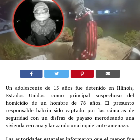
Un adolescente de 15 años fue detenido en Illinois,
Estados Unidos, como principal sospechoso del
homicidio de un hombre de 78 años. El presunto
responsable habría sido captado por las cámaras de
seguridad con un disfraz de payaso merodeando una
vivienda cercana y lanzando una inquietante amenaza.
Las autoridades estatales informaron que el menor fue