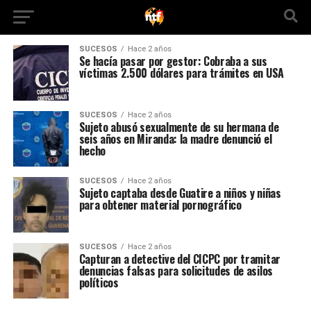
SUCESOS
Hace 2 años
Se hacía pasar por gestor: Cobraba a sus
víctimas 2.500 dólares para trámites en USA
SUCESOS
Hace 2 años
Sujeto abusó sexualmente de su hermana de
seis años en Miranda: la madre denunció el
hecho
SUCESOS
Hace 2 años
Sujeto captaba desde Guatire a niños y niñas
para obtener material pornográfico
SUCESOS
Hace 2 años
Capturan a detective del CICPC por tramitar
denuncias falsas para solicitudes de asilos
políticos