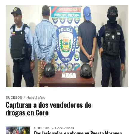
SUCESOS
Hace 2 años
Capturan a dos vendedores de
drogas en Coro
SUCESOS
Hace 2 años
Dos lesionados en choque en Puerta Maraven