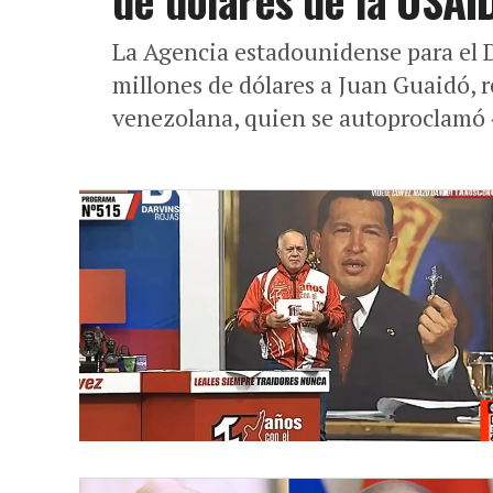
de dólares de la USAI
La Agencia estadounidense para el 
millones de dólares a Juan Guaidó, 
venezolana, quien se autoproclamó «