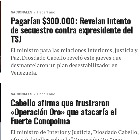
NACIONALES
Hace 1 año
Pagarían $300.000: Revelan intento
de secuestro contra expresidente del
TSJ
El ministro para las relaciones Interiores, Justicia y
Paz, Diosdado Cabello reveló este jueves que
desmantelaron un plan desestabilizador en
Venezuela.
NACIONALES
Hace 1 año
Cabello afirma que frustraron
«Operación Oro» que atacaría el
Fuerte Conopoima
El ministro de Interior y Justicia, Diosdado Cabello,
ofreció detalles sobre la “Operación Oro” que