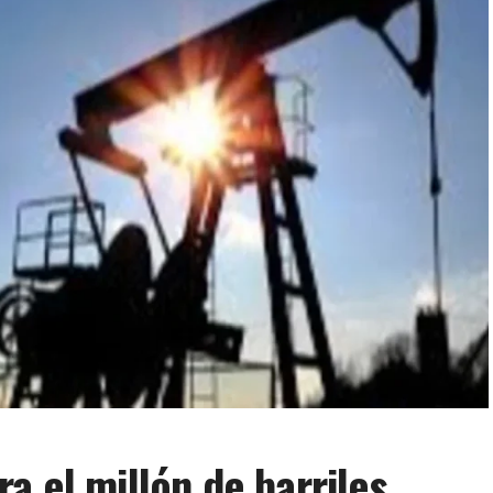
a el millón de barriles