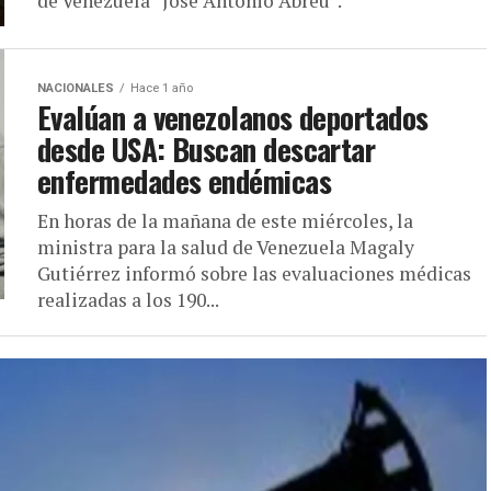
de Venezuela “José Antonio Abreu”.
NACIONALES
Hace 1 año
Evalúan a venezolanos deportados
desde USA: Buscan descartar
enfermedades endémicas
En horas de la mañana de este miércoles, la
ministra para la salud de Venezuela Magaly
Gutiérrez informó sobre las evaluaciones médicas
realizadas a los 190...