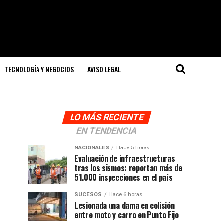
TECNOLOGÍA Y NEGOCIOS
AVISO LEGAL
LO MÁS RECIENTE
EN TENDENCIA
NACIONALES
Hace 5 horas
Evaluación de infraestructuras
tras los sismos: reportan más de
51.000 inspecciones en el país
SUCESOS
Hace 6 horas
Lesionada una dama en colisión
entre moto y carro en Punto Fijo