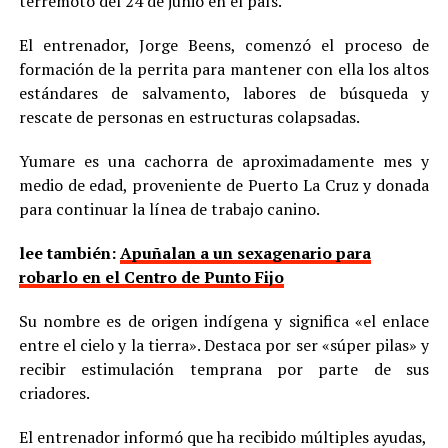
terremoto del 24 de junio en el país.
El entrenador, Jorge Beens, comenzó el proceso de
formación de la perrita para mantener con ella los altos
estándares de salvamento, labores de búsqueda y
rescate de personas en estructuras colapsadas.
Yumare es una cachorra de aproximadamente mes y
medio de edad, proveniente de Puerto La Cruz y donada
para continuar la línea de trabajo canino.
lee también:
Apuñalan a un sexagenario para
robarlo en el Centro de Punto Fijo
Su nombre es de origen indígena y significa «el enlace
entre el cielo y la tierra». Destaca por ser «súper pilas» y
recibir estimulación temprana por parte de sus
criadores.
El entrenador informó que ha recibido múltiples ayudas,