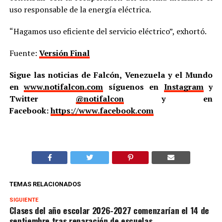
uso responsable de la energía eléctrica.
“Hagamos uso eficiente del servicio eléctrico”, exhortó.
Fuente:
Versión Final
Sigue las noticias de Falcón, Venezuela y el Mundo
en
www.notifalcon.com
síguenos en
Instagram
y
Twitter
@notifalcon
y en
Facebook:
https://www.facebook.com
TEMAS RELACIONADOS
SIGUIENTE
Clases del año escolar 2026-2027 comenzarían el 14 de
septiembre tras reparación de escuelas