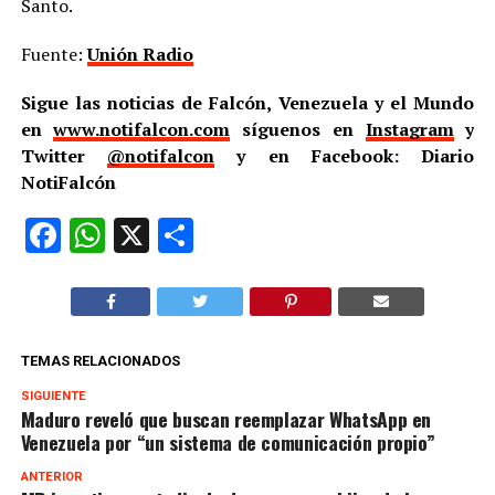
Santo.
Fuente:
Unión Radio
Sigue las noticias de Falcón, Venezuela y el Mundo
en
www.notifalcon.com
síguenos en
Instagram
y
Twitter
@notifalcon
y en Facebook: Diario
NotiFalcón
Facebook
WhatsApp
X
Compartir
TEMAS RELACIONADOS
SIGUIENTE
Maduro reveló que buscan reemplazar WhatsApp en
Venezuela por “un sistema de comunicación propio”
ANTERIOR