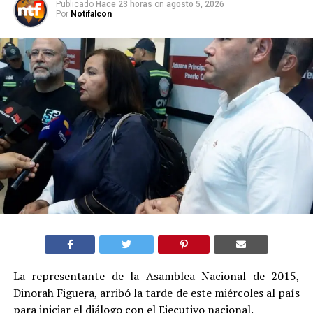
Publicado
Hace 23 horas
on
agosto 5, 2026
Por
Notifalcon
La representante de la Asamblea Nacional de 2015,
Dinorah Figuera, arribó la tarde de este miércoles al país
para iniciar el diálogo con el Ejecutivo nacional.