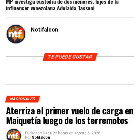
MP investiga custodia de dos menores, hijos de la
influencer venezolana Adelaida Tassoni
Notifalcon
TE PUEDE GUSTAR
NACIONALES
Aterriza el primer vuelo de carga en
Maiquetía luego de los terremotos
Publicado
Hace 22 horas
on
agosto 5, 2026
Por
Notifalcon