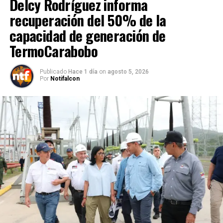
Delcy Rodríguez informa
recuperación del 50% de la
capacidad de generación de
TermoCarabobo
Publicado
Hace 1 día
on
agosto 5, 2026
Por
Notifalcon