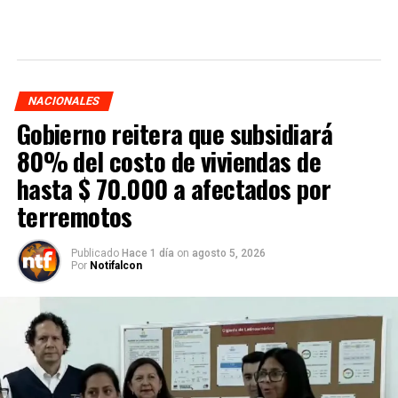
NACIONALES
Gobierno reitera que subsidiará
80% del costo de viviendas de
hasta $ 70.000 a afectados por
terremotos
Publicado
Hace 1 día
on
agosto 5, 2026
Por
Notifalcon