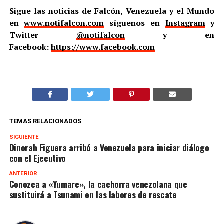
Sigue las noticias de Falcón, Venezuela y el Mundo
en
www.notifalcon.com
síguenos en
Instagram
y
Twitter
@notifalcon
y en
Facebook:
https://www.facebook.com
TEMAS RELACIONADOS
SIGUIENTE
Dinorah Figuera arribó a Venezuela para iniciar diálogo
con el Ejecutivo
ANTERIOR
Conozca a «Yumare», la cachorra venezolana que
sustituirá a Tsunami en las labores de rescate