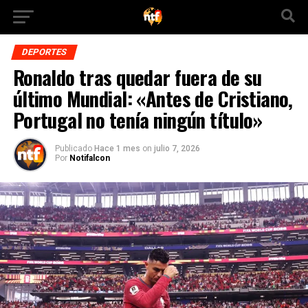
DEPORTES
Ronaldo tras quedar fuera de su
último Mundial: «Antes de Cristiano,
Portugal no tenía ningún título»
Publicado
Hace 1 mes
on
julio 7, 2026
Por
Notifalcon