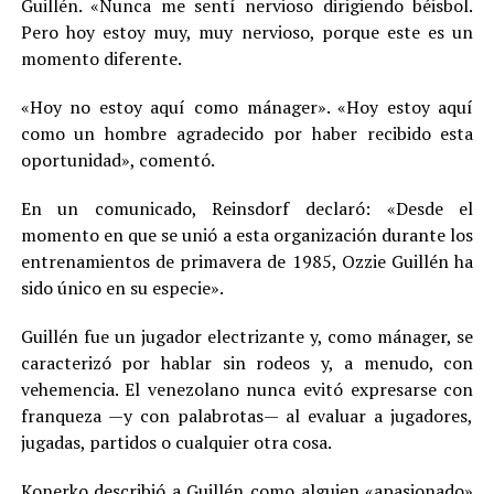
Guillén. «Nunca me sentí nervioso dirigiendo béisbol.
Pero hoy estoy muy, muy nervioso, porque este es un
momento diferente.
«Hoy no estoy aquí como mánager». «Hoy estoy aquí
como un hombre agradecido por haber recibido esta
oportunidad», comentó.
En un comunicado, Reinsdorf declaró: «Desde el
momento en que se unió a esta organización durante los
entrenamientos de primavera de 1985, Ozzie Guillén ha
sido único en su especie».
Guillén fue un jugador electrizante y, como mánager, se
caracterizó por hablar sin rodeos y, a menudo, con
vehemencia. El venezolano nunca evitó expresarse con
franqueza —y con palabrotas— al evaluar a jugadores,
jugadas, partidos o cualquier otra cosa.
Konerko describió a Guillén como alguien «apasionado»