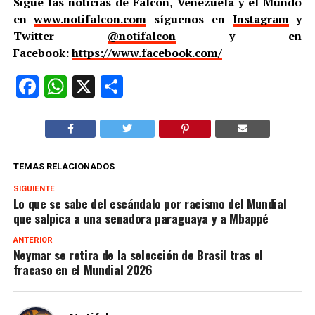
Sigue las noticias de Falcón, Venezuela y el Mundo
en
www.notifalcon.com
síguenos en
Instagram
y
Twitter
@notifalcon
y en
Facebook:
https://www.facebook.com/
Facebook
WhatsApp
X
Compartir
TEMAS RELACIONADOS
SIGUIENTE
Lo que se sabe del escándalo por racismo del Mundial
que salpica a una senadora paraguaya y a Mbappé
ANTERIOR
Neymar se retira de la selección de Brasil tras el
fracaso en el Mundial 2026