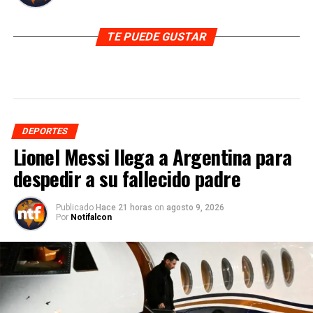
TE PUEDE GUSTAR
DEPORTES
Lionel Messi llega a Argentina para
despedir a su fallecido padre
Publicado
Hace 21 horas
on
agosto 9, 2026
Por
Notifalcon