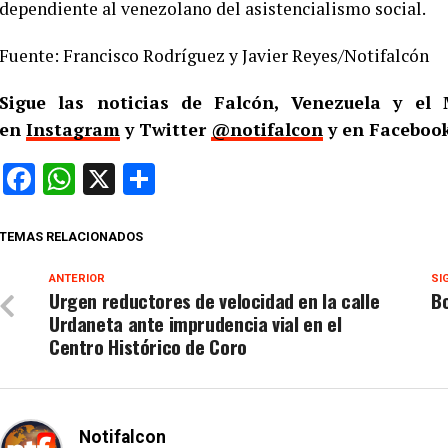
dependiente al venezolano del asistencialismo social.
Fuente: Francisco Rodríguez y Javier Reyes/Notifalcón
Sigue las noticias de Falcón, Venezuela y e
en
Instagram
y Twitter
@notifalcon
y en Faceboo
Facebook
WhatsApp
X
Compartir
TEMAS RELACIONADOS
ANTERIOR
SI
Urgen reductores de velocidad en la calle
B
Urdaneta ante imprudencia vial en el
Centro Histórico de Coro
Notifalcon