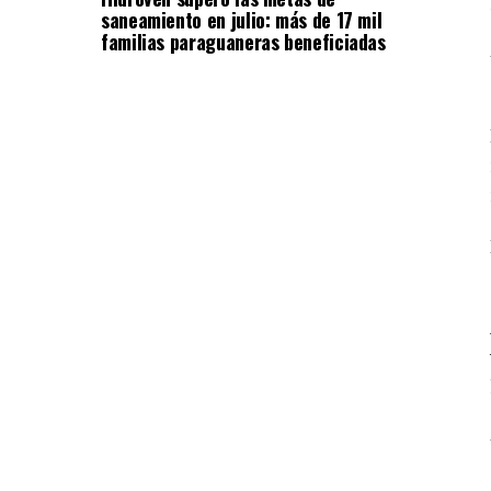
saneamiento en julio: más de 17 mil
familias paraguaneras beneficiadas