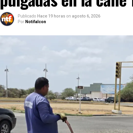
Publicado
Hace 19 horas
on
agosto 6, 2026
Por
Notifalcon