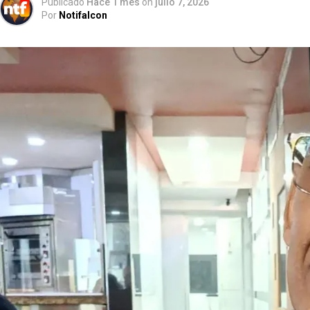
Publicado
Hace 1 mes
on
julio 7, 2026
Por
Notifalcon