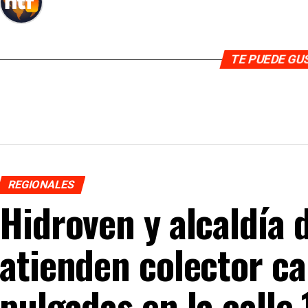
TE PUEDE G
REGIONALES
Hidroven y alcaldía 
atienden colector ca
pulgadas en la calle