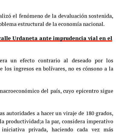
nalizó el fenómeno de la devaluación sostenida,
oblema estructural de la economía nacional.
calle Urdaneta ante imprudencia vial en el
era un efecto contrario al deseado por los
e los ingresos en bolívares, no es cónsono a la
e macroeconómico del país, cuyo epicentro sigue
as autoridades a hacer un viraje de 180 grados,
a productividad;a la par, considera imperativo
iniciativa privada, haciendo cada vez más