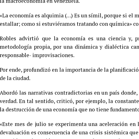
la macroeconomía en Venezuela.
«La economía es alquimia (…) Es un símil, porque si el
estallar; como si estuviéramos tratando con química» c
Robles advirtió que la economía es una ciencia y, p
metodología propia, por una dinámica y dialéctica ca
responsable- improvisaciones.
Por ende, profundizó en la importancia de la planificació
de la ciudad.
Abordó las narrativas contradictorias en un país donde, a
verdad. En tal sentido, criticó, por ejemplo, la constan
la destrucción de una economía que no tiene fundamentos
«Este mes de julio se experimenta una aceleración en 
devaluación es consecuencia de una crisis sistémica que 