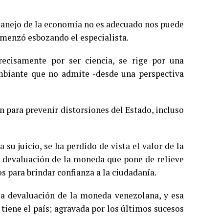
 manejo de la economía no es adecuado nos puede
omenzó esbozando el especialista.
recisamente por ser ciencia, se rige por una
mbiante que no admite -desde una perspectiva
n para prevenir distorsiones del Estado, incluso
 su juicio, se ha perdido de vista el valor de la
te devaluación de la moneda que pone de relieve
 para brindar confianza a la ciudadanía.
la devaluación de la moneda venezolana, y esa
tiene el país; agravada por los últimos sucesos