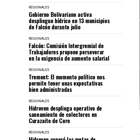
REGIONALES
Gobierno Bolivariano activa
despliegue hídrico en 13 municipios
de Falcón durante julio
REGIONALES
Falcón: Comisión Intergremial de
Trabajadores propone perseverar
en la exigencia de aumento salarial
REGIONALES
Tremont: El momento político nos
permite tener unas expectativas
bien administradas
REGIONALES
Hidroven despliega operativo de
saneamiento de colectores en
Curazaito de Coro
REGIONALES
Hidroven superó las metas de