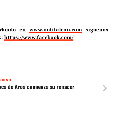
l Mundo en
www.notifalcon.com
síguenos
k:
https://www.facebook.com/
GUIENTE
oca de Aroa comienza su renacer