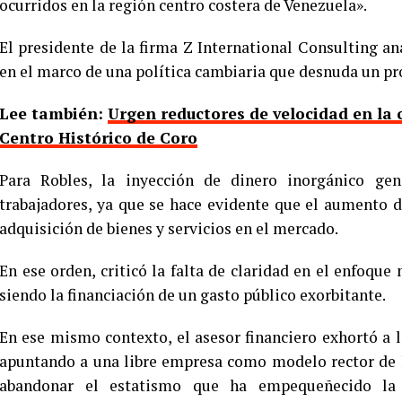
ocurridos en la región centro costera de Venezuela».
El presidente de la firma Z International Consulting a
en el marco de una política cambiaria que desnuda un pr
Lee también:
Urgen reductores de velocidad en la 
Centro Histórico de Coro
Para Robles, la inyección de dinero inorgánico gen
trabajadores, ya que se hace evidente que el aumento d
adquisición de bienes y servicios en el mercado.
En ese orden, criticó la falta de claridad en el enfoqu
siendo la financiación de un gasto público exorbitante.
En ese mismo contexto, el asesor financiero exhortó a l
apuntando a una libre empresa como modelo rector de l
abandonar el estatismo que ha empequeñecido la 