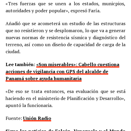
«Tres fuerzas que se unen a los estados, municpios,
autoridades y poder popular», expresó Faría.
Añadió que se acometerá un estudio de las estructuras
que no resistieron y se desplomaron, lo que va a generar
nuevas normas de resistencia sísmica y diagnóstico del
terreno, así como un diseño de capacidad de carga de la
ciudad.
Lee también:
«Son miserables»: Cabello cuestiona
acciones de vigilancia con GPS del alcalde de
Panamá sobre ayuda humanitaria
«De eso se trata entonces, esa evaluación que se está
haciendo en el ministerio de Planificación y Desarrollo»,
apuntó la funcionaria.
Fuente:
Unión Radio
Sigue las noticias de Falcón, Venezuela y el Mundo