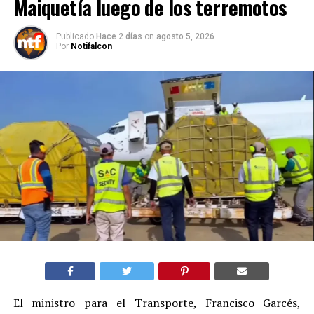
Maiquetía luego de los terremotos
Publicado
Hace 2 días
on
agosto 5, 2026
Por
Notifalcon
El ministro para el Transporte, Francisco Garcés,