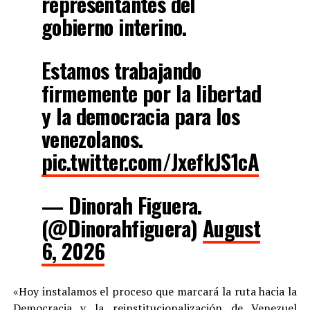
representantes del
gobierno interino.
Estamos trabajando
firmemente por la libertad
y la democracia para los
venezolanos.
pic.twitter.com/JxefkJS1cA
— Dinorah Figuera.
(@Dinorahfiguera)
August
6, 2026
«Hoy instalamos el proceso que marcará la ruta hacia la
Democracia y la reinstitucionalización de Venezuel