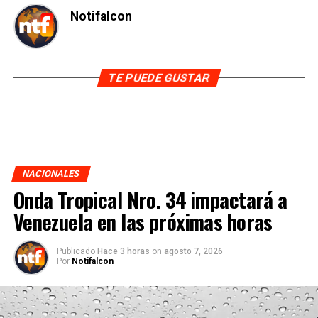
Notifalcon
TE PUEDE GUSTAR
NACIONALES
Onda Tropical Nro. 34 impactará a
Venezuela en las próximas horas
Publicado
Hace 3 horas
on
agosto 7, 2026
Por
Notifalcon