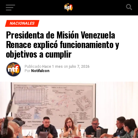
NACIONALES
Presidenta de Misión Venezuela
Renace explicó funcionamiento y
objetivos a cumplir
Publicado
Hace 1 mes
on
julio 7, 2026
Por
Notifalcon