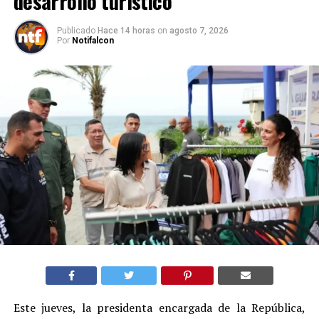
desarrollo turístico
Publicado
Hace 14 horas
on
agosto 7, 2026
Por
Notifalcon
Este jueves, la presidenta encargada de la República,