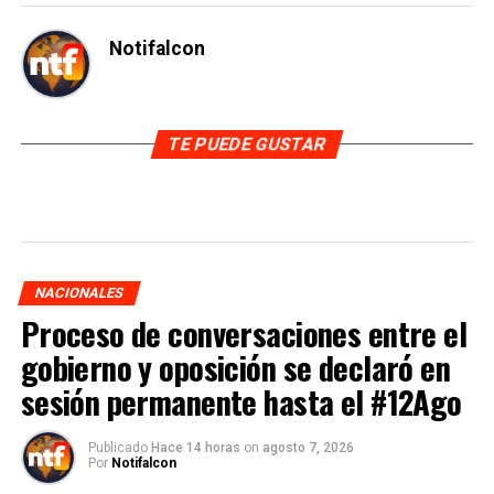
Notifalcon
TE PUEDE GUSTAR
NACIONALES
Proceso de conversaciones entre el
gobierno y oposición se declaró en
sesión permanente hasta el #12Ago
Publicado
Hace 14 horas
on
agosto 7, 2026
Por
Notifalcon