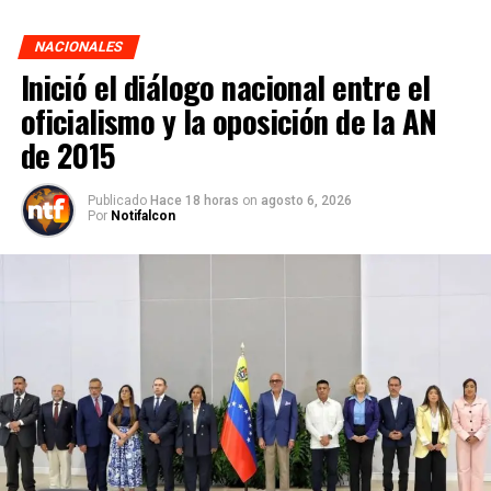
NACIONALES
Inició el diálogo nacional entre el
oficialismo y la oposición de la AN
de 2015
Publicado
Hace 18 horas
on
agosto 6, 2026
Por
Notifalcon