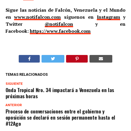
Sigue las noticias de Falcón, Venezuela y el Mundo
en
www.notifalcon.com
síguenos en
Instagram
y
Twitter
@notifalcon
y en
Facebook:
https://www.facebook.com
TEMAS RELACIONADOS
SIGUIENTE
Onda Tropical Nro. 34 impactará a Venezuela en las
próximas horas
ANTERIOR
Proceso de conversaciones entre el gobierno y
oposición se declaró en sesión permanente hasta el
#12Ago