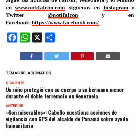
en
www.notifalcon.com
síguenos en
Instagram
y
Twitter
@notifalcon
y en
Facebook:
https://www.facebook.com/
Facebook
WhatsApp
X
Compartir
TEMAS RELACIONADOS
SIGUIENTE
Un niño protegió con su cuerpo a su hermana menor
durante el doble terremoto en Venezuela
ANTERIOR
«Son miserables»: Cabello cuestiona acciones de
vigilancia con GPS del alcalde de Panamá sobre ayuda
humanitaria