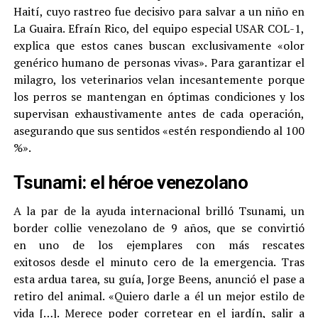
Haití, cuyo rastreo fue decisivo para salvar a un niño en
La Guaira. Efraín Rico, del equipo especial USAR COL-1,
explica que estos canes buscan exclusivamente «olor
genérico humano de personas vivas». Para garantizar el
milagro, los veterinarios velan incesantemente porque
los perros se mantengan en óptimas condiciones y los
supervisan exhaustivamente antes de cada operación,
asegurando que sus sentidos «estén respondiendo al 100
%».
Tsunami: el héroe venezolano
A la par de la ayuda internacional brilló Tsunami, un
border collie venezolano de 9 años, que se convirtió
en uno de los ejemplares con más rescates
exitosos desde el minuto cero de la emergencia. Tras
esta ardua tarea, su guía, Jorge Beens, anunció el pase a
retiro del animal. «Quiero darle a él un mejor estilo de
vida […]. Merece poder corretear en el jardín, salir a