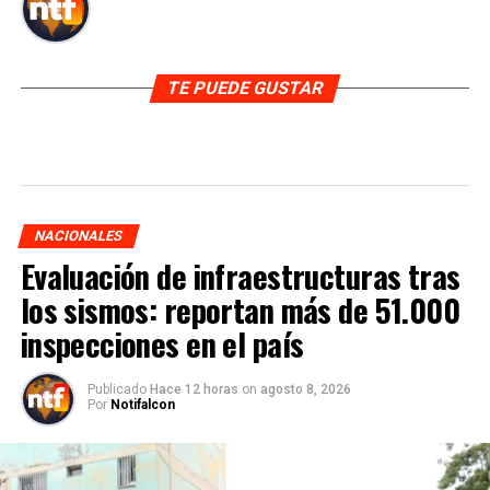
TE PUEDE GUSTAR
NACIONALES
Evaluación de infraestructuras tras
los sismos: reportan más de 51.000
inspecciones en el país
Publicado
Hace 12 horas
on
agosto 8, 2026
Por
Notifalcon