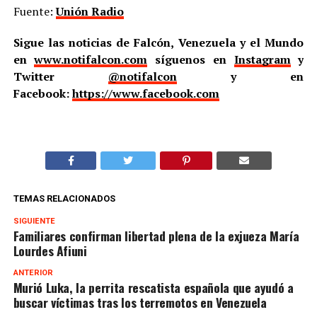
Fuente:
Unión Radio
Sigue las noticias de Falcón, Venezuela y el Mundo
en
www.notifalcon.com
síguenos en
Instagram
y
Twitter
@notifalcon
y en
Facebook:
https://www.facebook.com
TEMAS RELACIONADOS
SIGUIENTE
Familiares confirman libertad plena de la exjueza María
Lourdes Afiuni
ANTERIOR
Murió Luka, la perrita rescatista española que ayudó a
buscar víctimas tras los terremotos en Venezuela