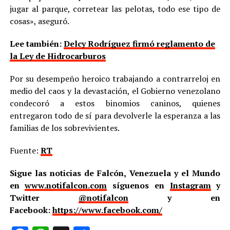
jugar al parque, corretear las pelotas, todo ese tipo de
cosas», aseguró.
Lee también:
Delcy Rodríguez firmó reglamento de
la Ley de Hidrocarburos
Por su desempeño heroico trabajando a contrarreloj en
medio del caos y la devastación, el Gobierno venezolano
condecoró a estos binomios caninos, quienes
entregaron todo de sí para devolverle la esperanza a las
familias de los sobrevivientes.
Fuente:
RT
Sigue las noticias de Falcón, Venezuela y el Mundo
en
www.notifalcon.com
síguenos en
Instagram
y
Twitter
@notifalcon
y en
Facebook:
https://www.facebook.com/