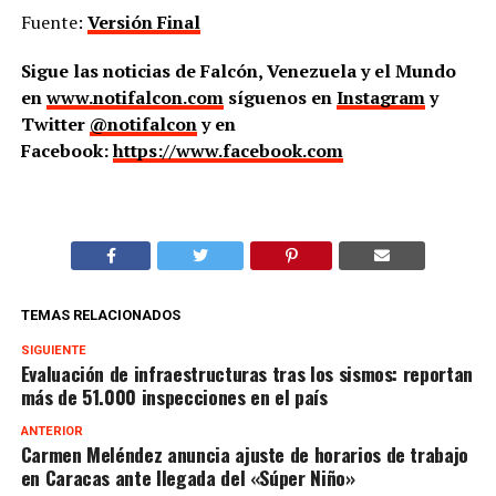
Fuente:
Versión Final
Sigue las noticias de Falcón, Venezuela y el Mundo
en
www.notifalcon.com
síguenos en
Instagram
y
Twitter
@notifalcon
y en
Facebook:
https://www.facebook.com
TEMAS RELACIONADOS
SIGUIENTE
Evaluación de infraestructuras tras los sismos: reportan
más de 51.000 inspecciones en el país
ANTERIOR
Carmen Meléndez anuncia ajuste de horarios de trabajo
en Caracas ante llegada del «Súper Niño»