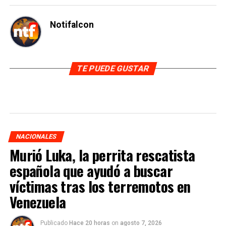
Notifalcon
TE PUEDE GUSTAR
NACIONALES
Murió Luka, la perrita rescatista
española que ayudó a buscar
víctimas tras los terremotos en
Venezuela
Publicado
Hace 20 horas
on
agosto 7, 2026