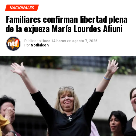
NACIONALES
Familiares confirman libertad plena
de la exjueza María Lourdes Afiuni
Publicado
Hace 14 horas
on
agosto 7, 2026
Por
Notifalcon