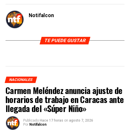
Notifalcon
TE PUEDE GUSTAR
NACIONALES
Carmen Meléndez anuncia ajuste de
horarios de trabajo en Caracas ante
llegada del «Súper Niño»
Publicado
Hace 17 horas
on
agosto 7, 2026
Por
Notifalcon