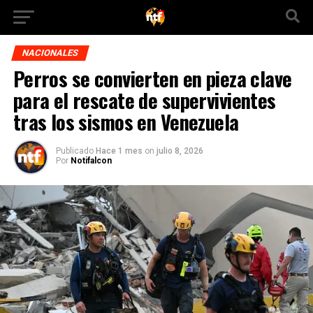
NACIONALES
Perros se convierten en pieza clave
para el rescate de supervivientes
tras los sismos en Venezuela
Publicado
Hace 1 mes
on
julio 8, 2026
Por
Notifalcon