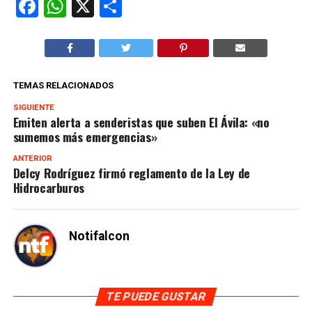
Facebook
WhatsApp
X
Compartir
TEMAS RELACIONADOS
SIGUIENTE
Emiten alerta a senderistas que suben El Ávila: «no
sumemos más emergencias»
ANTERIOR
Delcy Rodríguez firmó reglamento de la Ley de
Hidrocarburos
Notifalcon
TE PUEDE GUSTAR