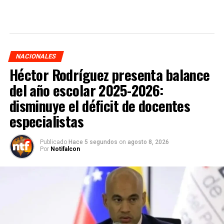
NACIONALES
Héctor Rodríguez presenta balance
del año escolar 2025-2026:
disminuye el déficit de docentes
especialistas
Publicado
Hace 5 segundos
on
agosto 8, 2026
Por
Notifalcon