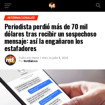
INTERNACIONALES
Periodista perdió más de 70 mil
dólares tras recibir un sospechoso
mensaje: así la engañaron los
estafadores
Publicado
Hace 1 mes
on
julio 8, 2026
Por
Notifalcon