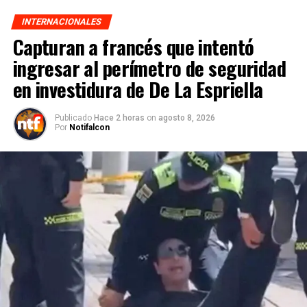
INTERNACIONALES
Capturan a francés que intentó
ingresar al perímetro de seguridad
en investidura de De La Espriella
Publicado
Hace 2 horas
on
agosto 8, 2026
Por
Notifalcon