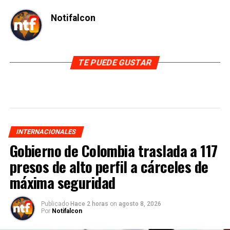
Notifalcon
TE PUEDE GUSTAR
INTERNACIONALES
Gobierno de Colombia traslada a 117
presos de alto perfil a cárceles de
máxima seguridad
Publicado
Hace 2 horas
on
agosto 8, 2026
Por
Notifalcon