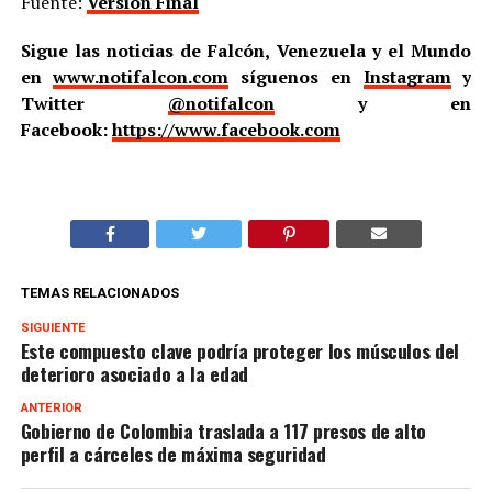
Fuente:
Versión Final
Sigue las noticias de Falcón, Venezuela y el Mundo
en
www.notifalcon.com
síguenos en
Instagram
y
Twitter
@notifalcon
y en
Facebook:
https://www.facebook.com
TEMAS RELACIONADOS
SIGUIENTE
Este compuesto clave podría proteger los músculos del
deterioro asociado a la edad
ANTERIOR
Gobierno de Colombia traslada a 117 presos de alto
perfil a cárceles de máxima seguridad