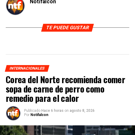
Notifalcon
TE PUEDE GUSTAR
INTERNACIONALES
Corea del Norte recomienda comer
sopa de carne de perro como
remedio para el calor
Publicado
Hace 6 horas
on
agosto 8, 2026
Por
Notifalcon