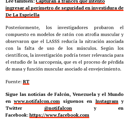
Lee también:
Capturan a francés que intentó
ingresar al perímetro de seguridad en investidura de
De La Espriella
Posteriormente, los investigadores probaron el
compuesto en modelos de ratón con atrofia muscular y
observaron que el LASSS reducía la nitración asociada
con la falta de uso de los músculos. Según los
científicos, la investigación podría tener relevancia para
el estudio de la sarcopenia, que es el proceso de pérdida
de masa y función muscular asociado al envejecimiento.
Fuente:
RT
Sigue las noticias de Falcón, Venezuela y el Mundo
en
www.notifalcon.com
síguenos en
Instagram
y
Twitter
@notifalcon
y en
Facebook:
https://www.facebook.com