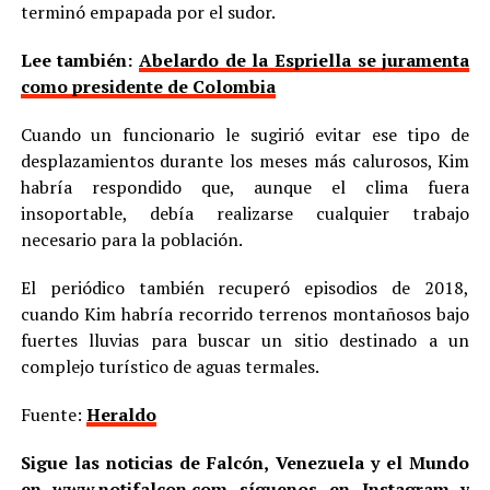
terminó empapada por el sudor.
Lee también:
Abelardo de la Espriella se juramenta
como presidente de Colombia
Cuando un funcionario le sugirió evitar ese tipo de
desplazamientos durante los meses más calurosos, Kim
habría respondido que, aunque el clima fuera
insoportable, debía realizarse cualquier trabajo
necesario para la población.
El periódico también recuperó episodios de 2018,
cuando Kim habría recorrido terrenos montañosos bajo
fuertes lluvias para buscar un sitio destinado a un
complejo turístico de aguas termales.
Fuente:
Heraldo
Sigue las noticias de Falcón, Venezuela y el Mundo
en
www.notifalcon.com
síguenos en
Instagram
y