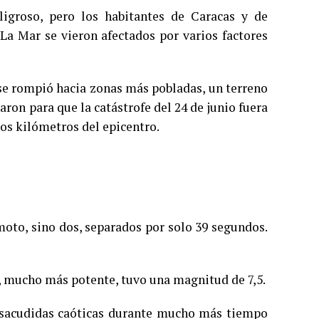
igroso, pero los habitantes de Caracas y de
La Mar se vieron afectados por varios factores
se rompió hacia zonas más pobladas, un terreno
ron para que la catástrofe del 24 de junio fuera
os kilómetros del epicentro.
moto, sino dos, separados por solo 39 segundos.
, mucho más potente, tuvo una magnitud de 7,5.
ar sacudidas caóticas durante mucho más tiempo