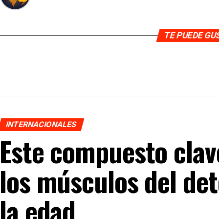
TE PUEDE G
INTERNACIONALES
Este compuesto clav
los músculos del det
la edad