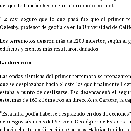
del que lo habrían hecho en un terremoto normal.
“Es casi seguro que lo que pasó fue que el primer t
Oglesby, profesor de geofísica en la Universidad de Cali
Los terremotos dejaron más de 2200 muertos, según el 
edificios y cientos más resultaron dañados.
La dirección
Las ondas sísmicas del primer terremoto se propagaron 
que se desplazaban hacia el este las que finalmente lleg
estaba a punto de deslizarse. Eso desencadenó el segu
este, más de 160 kilómetros en dirección a Caracas, la cap
“Esta falla podía haberse desplazado en dos direcciones”
de riesgos sísmicos del Servicio Geológico de Estados Un
o hacia el este, en dirección a Caracas. Habrían tenido sue