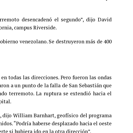
erremoto desencadenó el segundo”, dijo David
fornia, campus Riverside.
gobierno venezolano. Se destruyeron más de 400
en todas las direcciones. Pero fueron las ondas
aron a un punto de la falla de San Sebastián que
ndo terremoto. La ruptura se extendió hacia el
ital.
, dijo William Barnhart, geofísico del programa
idos. “Podría haberse desplazado hacia el oeste
rte si hubiera ido en la otra dirección”.