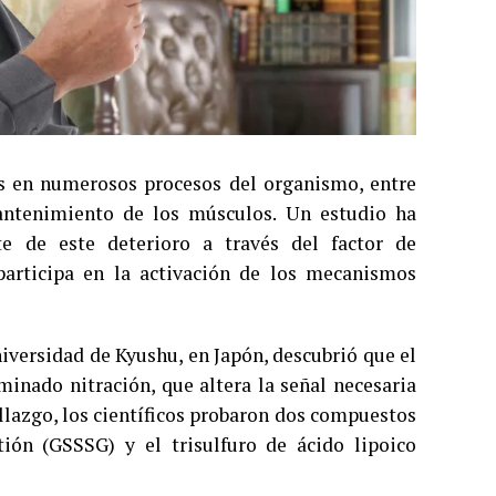
s en numerosos procesos del organismo, entre
mantenimiento de los músculos. Un estudio ha
te de este deterioro a través del factor de
participa en la activación de los mecanismos
iversidad de Kyushu, en Japón, descubrió que el
inado nitración, que altera la señal necesaria
allazgo, los científicos probaron dos compuestos
tión (GSSSG) y el trisulfuro de ácido lipoico