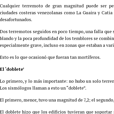
Cualquier terremoto de gran magnitud puede ser pel
ciudades costeras venezolanas como La Guaira y Catia 
desafortunados.
Dos terremotos seguidos en poco tiempo, una falla que 
blando y la poca profundidad de los temblores se combina
especialmente grave, incluso en zonas que estaban a vari
Esto es lo que ocasionó que fueran tan mortíferos.
El ‘doblete’
Lo primero, y lo más importante: no hubo un solo terre
Los sismólogos llaman a esto un “doblete”.
El primero, menor, tuvo una magnitud de 7,2; el segundo
El doblete hizo que los edificios tuvieran que soport