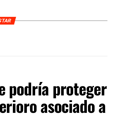
USTAR
e podría proteger
erioro asociado a