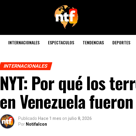
INTERNACIONALES
ESPECTACULOS
TENDENCIAS
DEPORTES
INTERNACIONALES
NYT: Por qué los te
en Venezuela fueron
Publicado
Hace 1 mes
on
julio 8, 2026
Por
Notifalcon