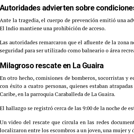
Autoridades advierten sobre condiciones 
Ante la tragedia, el cuerpo de prevención emitió una adv
El Indio mantiene una prohibición de acceso.
Las autoridades remarcaron que el afluente de la zona n
seguridad para ser utilizado como balneario o área recre
Milagroso rescate en La Guaira
En otro hecho, comisiones de bomberos, socorristas y eq
con éxito a cuatro personas, quienes estaban atrapadas
Caribe, en la parroquia Caraballeda de La Guaira.
El hallazgo se registró cerca de las 9:00 de la noche de e
Un video del rescate que circula en las redes docume
localizaron entre los escombros a un joven, una mujer y 