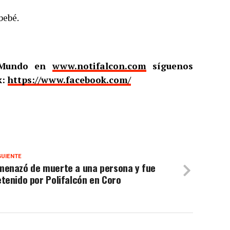
bebé.
l Mundo en
www.notifalcon.com
síguenos
k:
https://www.facebook.com/
GUIENTE
menazó de muerte a una persona y fue
tenido por Polifalcón en Coro