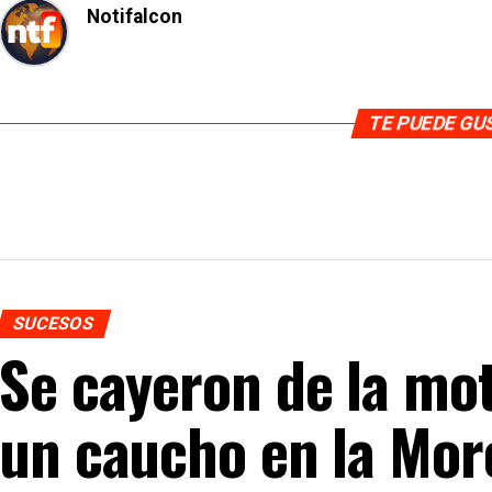
Notifalcon
TE PUEDE G
SUCESOS
Se cayeron de la mot
un caucho en la Mo