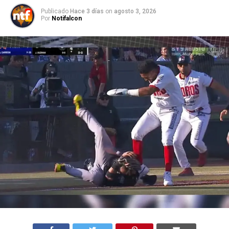
Publicado
Hace 3 días
on
agosto 3, 2026
Por
Notifalcon