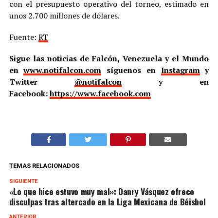
con el presupuesto operativo del torneo, estimado en
unos 2.700 millones de dólares.
Fuente:
RT
Sigue las noticias de Falcón, Venezuela y el Mundo
en
www.notifalcon.com
síguenos en
Instagram
y
Twitter
@notifalcon
y en
Facebook:
https://www.facebook.com
TEMAS RELACIONADOS
SIGUIENTE
«Lo que hice estuvo muy mal»: Danry Vásquez ofrece
disculpas tras altercado en la Liga Mexicana de Béisbol
ANTERIOR