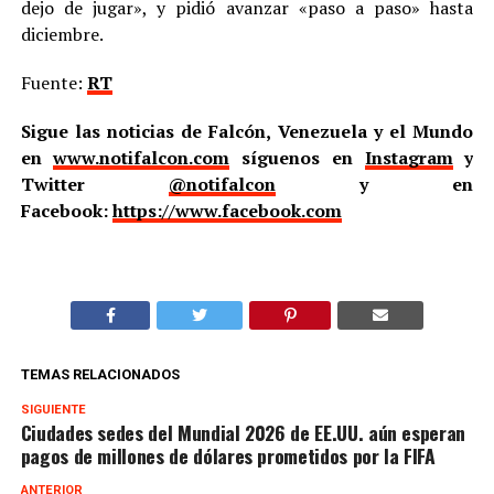
dejo de jugar», y pidió avanzar «paso a paso» hasta
diciembre.
Fuente:
RT
Sigue las noticias de Falcón, Venezuela y el Mundo
en
www.notifalcon.com
síguenos en
Instagram
y
Twitter
@notifalcon
y en
Facebook:
https://www.facebook.com
TEMAS RELACIONADOS
SIGUIENTE
Ciudades sedes del Mundial 2026 de EE.UU. aún esperan
pagos de millones de dólares prometidos por la FIFA
ANTERIOR