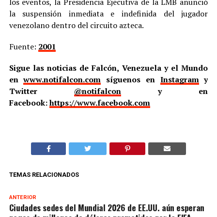
los eventos, la Presidencia Ejecutiva de la LMB anunció
la suspensión inmediata e indefinida del jugador
venezolano dentro del circuito azteca.
Fuente:
2001
Sigue las noticias de Falcón, Venezuela y el Mundo
en
www.notifalcon.com
síguenos en
Instagram
y
Twitter
@notifalcon
y en
Facebook:
https://www.facebook.com
TEMAS RELACIONADOS
ANTERIOR
Ciudades sedes del Mundial 2026 de EE.UU. aún esperan