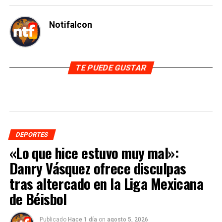
Notifalcon
TE PUEDE GUSTAR
DEPORTES
«Lo que hice estuvo muy mal»:
Danry Vásquez ofrece disculpas
tras altercado en la Liga Mexicana
de Béisbol
Publicado
Hace 1 día
on
agosto 5, 2026