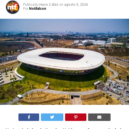
Publicado
Hace 2 días
on
agosto 5, 2026
Por
Notifalcon