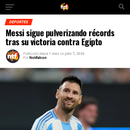
DEPORTES
Messi sigue pulverizando récords
tras su victoria contra Egipto
Publicado
Hace 1 mes
on
julio 7, 2026
Por
Notifalcon