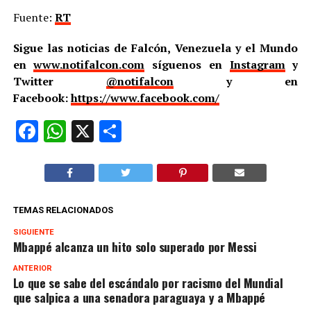
Fuente:
RT
Sigue las noticias de Falcón, Venezuela y el Mundo
en
www.notifalcon.com
síguenos en
Instagram
y
Twitter
@notifalcon
y en
Facebook:
https://www.facebook.com/
Facebook
WhatsApp
X
Compartir
TEMAS RELACIONADOS
SIGUIENTE
Mbappé alcanza un hito solo superado por Messi
ANTERIOR
Lo que se sabe del escándalo por racismo del Mundial
que salpica a una senadora paraguaya y a Mbappé