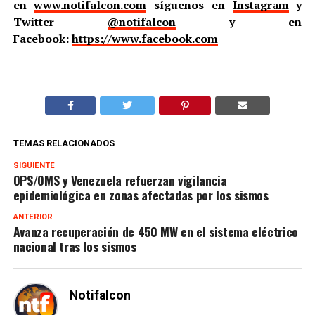
en
www.notifalcon.com
síguenos en
Instagram
y
Twitter
@notifalcon
y en
Facebook:
https://www.facebook.com
TEMAS RELACIONADOS
SIGUIENTE
OPS/OMS y Venezuela refuerzan vigilancia
epidemiológica en zonas afectadas por los sismos
ANTERIOR
Avanza recuperación de 450 MW en el sistema eléctrico
nacional tras los sismos
Notifalcon