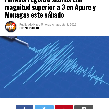
magnitud superior a 3 en Apure y
Monagas este sábado
Publicado
Hace 5 horas
on
agosto 8, 2026
Por
Notifalcon