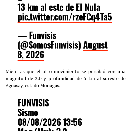
13 km al este de El Nula
pic.twitter.com/rzeFCq4Ta5
— Funvisis
(@SomosFunvisis)
August
8, 2026
Mientras que el otro movimiento se percibió con una
magnitud de 3.0 y profundidad de 5 km al sureste de
Aguasay, estado Monagas.
FUNVISIS
Sismo
08/08/2026 13:56