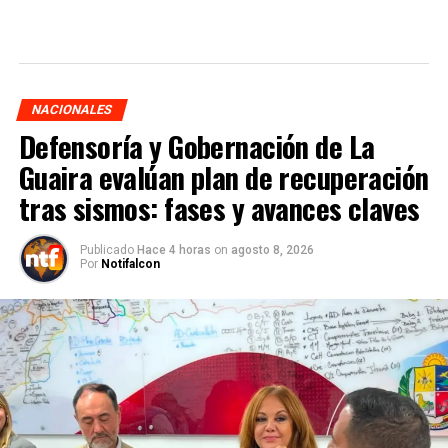
NACIONALES
Defensoría y Gobernación de La
Guaira evalúan plan de recuperación
tras sismos: fases y avances claves
Publicado
Hace 4 horas
on
agosto 8, 2026
Por
Notifalcon