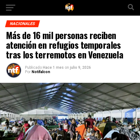
NACIONALES
Más de 16 mil personas reciben
atención en refugios temporales
tras los terremotos en Venezuela
Publicado
Hace 1 mes
on
julio 9, 2026
Por
Notifalcon