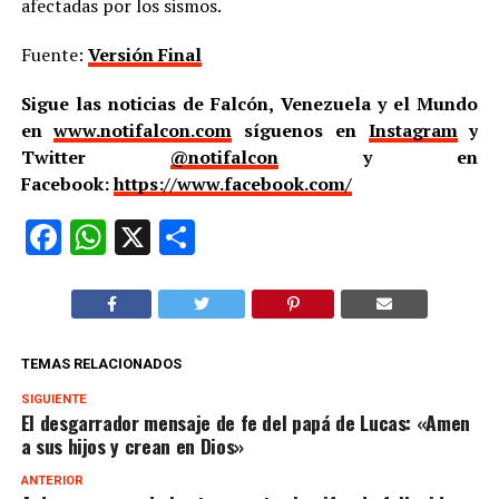
afectadas por los sismos.
Fuente:
Versión Final
Sigue las noticias de Falcón, Venezuela y el Mundo
en
www.notifalcon.com
síguenos en
Instagram
y
Twitter
@notifalcon
y en
Facebook:
https://www.facebook.com/
Facebook
WhatsApp
X
Compartir
TEMAS RELACIONADOS
SIGUIENTE
El desgarrador mensaje de fe del papá de Lucas: «Amen
a sus hijos y crean en Dios»
ANTERIOR