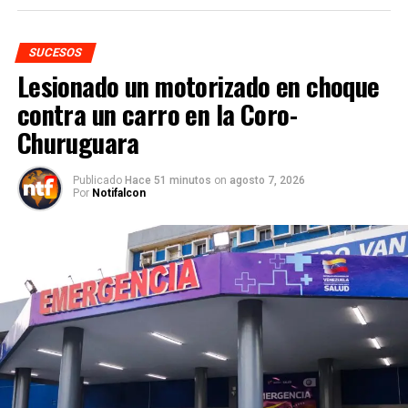
SUCESOS
Lesionado un motorizado en choque
contra un carro en la Coro-
Churuguara
Publicado
Hace 51 minutos
on
agosto 7, 2026
Por
Notifalcon