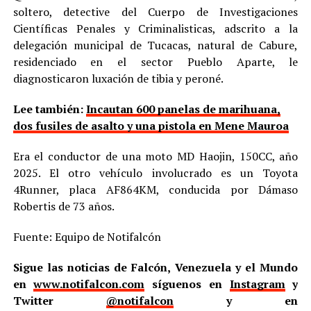
soltero, detective del Cuerpo de Investigaciones
Científicas Penales y Criminalisticas, adscrito a la
delegación municipal de Tucacas, natural de Cabure,
residenciado en el sector Pueblo Aparte, le
diagnosticaron luxación de tibia y peroné.
Lee también:
Incautan 600 panelas de marihuana,
dos fusiles de asalto y una pistola en Mene Mauroa
Era el conductor de una moto MD Haojin, 150CC, año
2025. El otro vehículo involucrado es un Toyota
4Runner, placa AF864KM, conducida por Dámaso
Robertis de 73 años.
Fuente: Equipo de Notifalcón
Sigue las noticias de Falcón, Venezuela y el Mundo
en
www.notifalcon.com
síguenos en
Instagram
y
Twitter
@notifalcon
y en