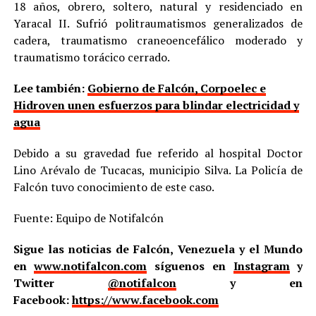
18 años, obrero, soltero, natural y residenciado en
Yaracal II. Sufrió politraumatismos generalizados de
cadera, traumatismo craneoencefálico moderado y
traumatismo torácico cerrado.
Lee también:
Gobierno de Falcón, Corpoelec e
Hidroven unen esfuerzos para blindar electricidad y
agua
Debido a su gravedad fue referido al hospital Doctor
Lino Arévalo de Tucacas, municipio Silva. La Policía de
Falcón tuvo conocimiento de este caso.
Fuente: Equipo de Notifalcón
Sigue las noticias de Falcón, Venezuela y el Mundo
en
www.notifalcon.com
síguenos en
Instagram
y
Twitter
@notifalcon
y en
Facebook:
https://www.facebook.com