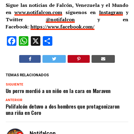
Sigue las noticias de Falcón, Venezuela y el Mundo
en
www.notifalcon.com
síguenos en
Instagram
y
Twitter
@notifalcon
y en
Facebook:
https://www.facebook.com/
Facebook
WhatsApp
X
Compartir
TEMAS RELACIONADOS
SIGUIENTE
Un perro mordió a un niño en la cara en Maraven
ANTERIOR
Polifalcón detuvo a dos hombres que protagonizaron
una riña en Coro
Notifalcon