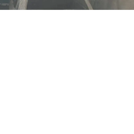
Municipio Carirubana, estado Falcón.- Tres vehículos se
consumieron en su totalidad en el estacionamiento de
una vivienda este viernes 7 de agosto.
El accidente se registró en una casa de la calle Dabajuro
del sector california en Puerta Maraven, municipio
Carirubana.