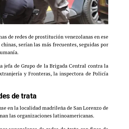
mas de redes de prostitución venezolanas en ese
 chinas, serían las más frecuentes, seguidas por
Rumanía.
la jefa de Grupo de la Brigada Central contra la
ranjería y Fronteras, la inspectora de Policía
es de trata
se en la localidad madrileña de San Lorenzo de
inan las organizaciones latinoamericanas.