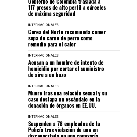
Gobierno de Colombia traslada a
117 presos de alto perfil a cárceles
de máxima seguridad
INTERNACIONALES
Corea del Norte recomienda comer
sopa de carne de perro como
remedio para el calor
INTERNACIONALES
Acusan a un hombre de intento de
homicidio por cortar el suministro
de aire a un buzo
INTERNACIONALES
Muere tras una relación sexual y su
caso destapa un escándalo en la
donación de órganos en EE.UU.
INTERNACIONALES
Suspenden a 78 empleados de la
Policía tras violación de una en
discapacitada en una comisaría