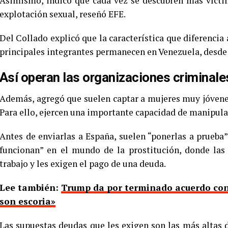
Asimismo, indicó que cada vez se descubren más víctim
explotación sexual, reseñó EFE.
Del Collado explicó que la característica que diferencia
principales integrantes permanecen en Venezuela, desde
Así operan las organizaciones criminale
Además, agregó que suelen captar a mujeres muy jóvenes
Para ello, ejercen una importante capacidad de manipula
Antes de enviarlas a España, suelen “ponerlas a prueba”
funcionan” en el mundo de la prostitución, donde las 
trabajo y les exigen el pago de una deuda.
Lee también:
Trump da por terminado acuerdo con 
son escoria»
Las supuestas deudas que les exigen son las más altas 