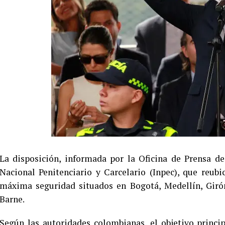
La disposición, informada por la Oficina de Prensa de 
Nacional Penitenciario y Carcelario (Inpec), que reubi
máxima seguridad situados en Bogotá, Medellín, Girón
Barne.
Según las autoridades colombianas, el objetivo princi