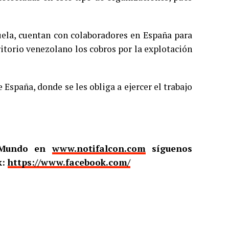
uela, cuentan con colaboradores en España para
ritorio venezolano los cobros por la explotación
 España, donde se les obliga a ejercer el trabajo
l Mundo en
www.notifalcon.com
síguenos
k:
https://www.facebook.com/