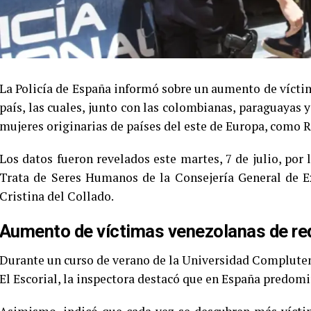
La Policía de España informó sobre un aumento de vícti
país, las cuales, junto con las colombianas, paraguayas y
mujeres originarias de países del este de Europa, como 
Los datos fueron revelados este martes, 7 de julio, por 
Trata de Seres Humanos de la Consejería General de Ext
Cristina del Collado.
Aumento de víctimas venezolanas de red
Durante un curso de verano de la Universidad Compluten
El Escorial, la inspectora destacó que en España predom