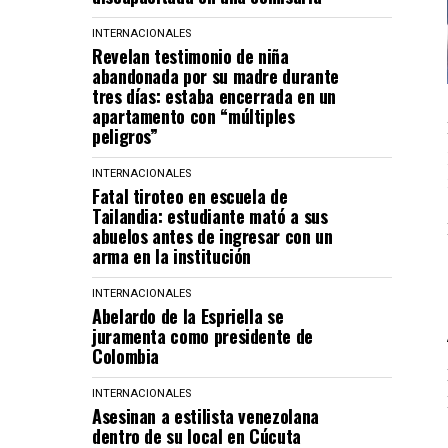
INTERNACIONALES
Revelan testimonio de niña
abandonada por su madre durante
tres días: estaba encerrada en un
apartamento con “múltiples
peligros”
INTERNACIONALES
Fatal tiroteo en escuela de
Tailandia: estudiante mató a sus
abuelos antes de ingresar con un
arma en la institución
INTERNACIONALES
Abelardo de la Espriella se
juramenta como presidente de
Colombia
INTERNACIONALES
Asesinan a estilista venezolana
dentro de su local en Cúcuta