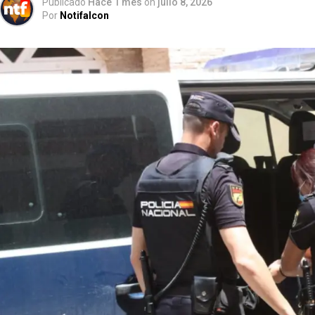
Publicado
Hace 1 mes
on
julio 8, 2026
Por
Notifalcon