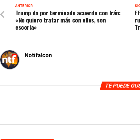
ANTERIOR
SI
Trump da por terminado acuerdo con Irán:
EE
«No quiero tratar más con ellos, son
ru
escoria»
T
Notifalcon
TE PUEDE G