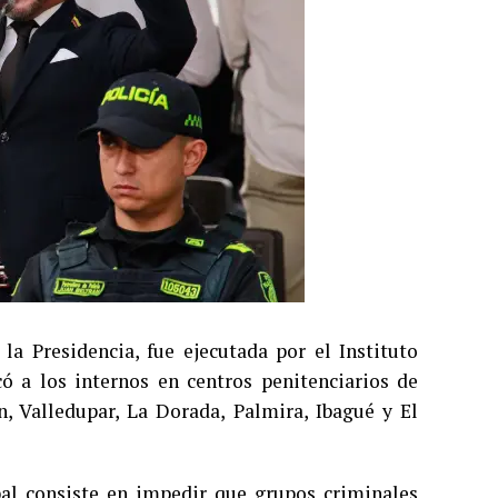
la Presidencia, fue ejecutada por el Instituto
có a los internos en centros penitenciarios de
, Valledupar, La Dorada, Palmira, Ibagué y El
pal consiste en impedir que grupos criminales