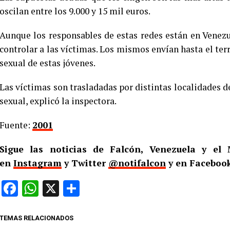
oscilan entre los 9.000 y 15 mil euros.
Aunque los responsables de estas redes están en Venez
controlar a las víctimas. Los mismos envían hasta el ter
sexual de estas jóvenes.
Las víctimas son trasladadas por distintas localidades de
sexual, explicó la inspectora.
Fuente:
2001
Sigue las noticias de Falcón, Venezuela y e
en
Instagram
y Twitter
@notifalcon
y en Faceboo
Facebook
WhatsApp
X
Compartir
TEMAS RELACIONADOS