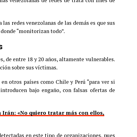
as venezolanas de redes de trata con fines de
 a las redes venezolanas de las demás es que sus
 donde “monitorizan todo”.
s
, de entre 18 y 20 años, altamente vulnerables.
ción sobre sus víctimas.
 en otros países como Chile y Perú “para ver si
introducen bajo engaño, con falsas ofertas de
Irán: «No quiero tratar más con ellos,
detectadas en este tipo de organizaciones, pues