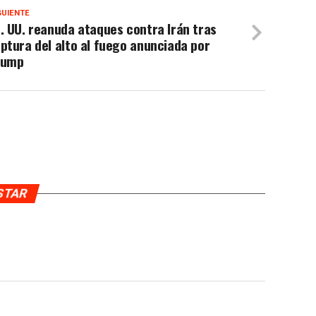
GUIENTE
. UU. reanuda ataques contra Irán tras
ptura del alto al fuego anunciada por
rump
USTAR