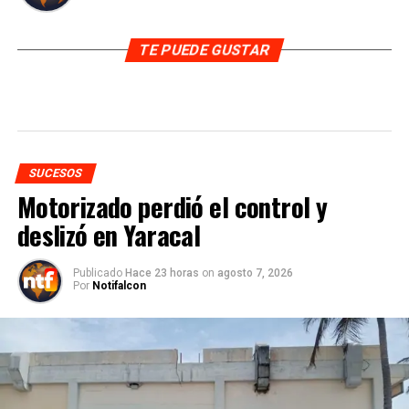
TE PUEDE GUSTAR
SUCESOS
Motorizado perdió el control y
deslizó en Yaracal
Publicado
Hace 23 horas
on
agosto 7, 2026
Por
Notifalcon