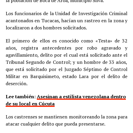
la población de Boca de Aroa, municipio Silva.
Los funcionarios de la Unidad de Investigación Criminal
acantonados en Tucacas, hacían un rastreo en la zona y
localizaron a dos hombres solicitados.
El primero de ellos es conocido como «Testa» de 32
años, registra antecedentes por robo agravado y
agavillamiento, delito por el cual está solicitado ante el
Tribunal Segundo de Control; y un hombre de 33 años,
que está solicitado por el Juzgado Séptimo de Control
Militar en Barquisimeto, estado Lara por el delito de
deserción.
Lee también:
Asesinan a estilista venezolana dentro
de su local en Cúcuta
Los castrenses se mantienen monitoreando la zona para
atacar cualquier delito que pueda presentarse.