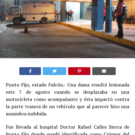
Punto Fijo, estado Falcón.- Una dama resultó lesionada
este 7 de agosto cuando se desplazaba en una
motocicleta como acompañante y ésta impactó contra
la parte trasera de un vehículo que al parecer hizo una
maniobra indebida.
Fue llevada al hospital Doctor Rafael Calles Sierra de
Punto Fijo donde quedó identificada como Crismar del