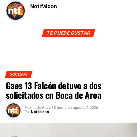
Notifalcon
TE PUEDE GUSTAR
SUCESOS
Gaes 13 Falcón detuvo a dos
solicitados en Boca de Aroa
Publicado
Hace 18 horas
on
agosto 7, 2026
Por
Notifalcon