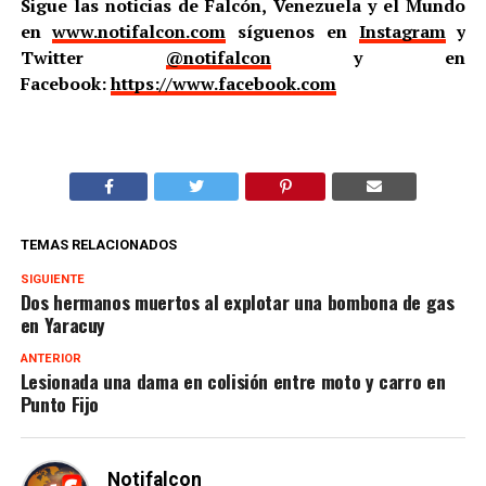
Sigue las noticias de Falcón, Venezuela y el Mundo
en
www.notifalcon.com
síguenos en
Instagram
y
Twitter
@notifalcon
y en
Facebook:
https://www.facebook.com
TEMAS RELACIONADOS
SIGUIENTE
Dos hermanos muertos al explotar una bombona de gas
en Yaracuy
ANTERIOR
Lesionada una dama en colisión entre moto y carro en
Punto Fijo
Notifalcon