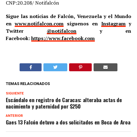
CNP:20.208/ Notifalcón
Sigue las noticias de Falcón, Venezuela y el Mundo
en
www.notifalcon.com
síguenos en
Instagram
y
Twitter
@notifalcon
y en
Facebook:
https://www.facebook.com
TEMAS RELACIONADOS
SIGUIENTE
Escándalo en registro de Caracas: alteraba actas de
nacimiento y paternidad por $250
ANTERIOR
Gaes 13 Falcón detuvo a dos solicitados en Boca de Aroa