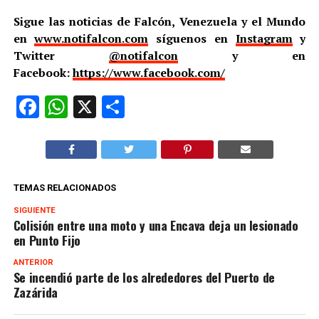
Sigue las noticias de Falcón, Venezuela y el Mundo
en
www.notifalcon.com
síguenos en
Instagram
y
Twitter
@notifalcon
y en
Facebook:
https://www.facebook.com/
Facebook
WhatsApp
X
Compartir
TEMAS RELACIONADOS
SIGUIENTE
Colisión entre una moto y una Encava deja un lesionado
en Punto Fijo
ANTERIOR
Se incendió parte de los alrededores del Puerto de
Zazárida