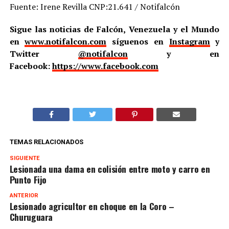
Fuente: Irene Revilla CNP:21.641 / Notifalcón
Sigue las noticias de Falcón, Venezuela y el Mundo
en
www.notifalcon.com
síguenos en
Instagram
y
Twitter
@notifalcon
y en
Facebook:
https://www.facebook.com
TEMAS RELACIONADOS
SIGUIENTE
Lesionada una dama en colisión entre moto y carro en
Punto Fijo
ANTERIOR
Lesionado agricultor en choque en la Coro –
Churuguara