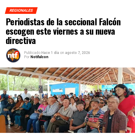
REGIONALES
Periodistas de la seccional Falcón
escogen este viernes a su nueva
directiva
Publicado
Hace 1 día
on
agosto 7, 2026
Por
Notifalcon