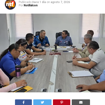
Publicado
Hace 1 día
on
agosto 7, 2026
Por
Notifalcon