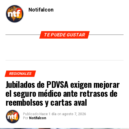
Notifalcon
TE PUEDE GUSTAR
REGIONALES
Jubilados de PDVSA exigen mejorar
el seguro médico ante retrasos de
reembolsos y cartas aval
Publicado
Hace 1 día
on
agosto 7, 2026
Por
Notifalcon