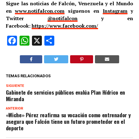
Sigue las noticias de Falcón, Venezuela y el Mundo
en
www.notifalcon.com
síguenos en
Instagram
y
Twitter
@notifalcon
y en
Facebook:
https://www.facebook.com/
Facebook
WhatsApp
X
Compartir
TEMAS RELACIONADOS
SIGUIENTE
Gabinete de servicios públicos evalúa Plan Hídrico en
Miranda
ANTERIOR
«Wiche» Pérez reafirma su vocación como entrenador y
asegura que Falcón tiene un futuro prometedor en el
deporte