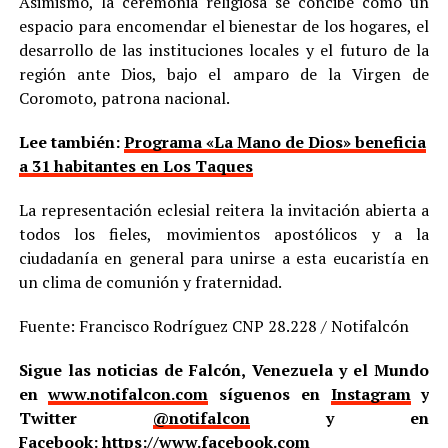
Asimismo, la ceremonia religiosa se concibe como un
espacio para encomendar el bienestar de los hogares, el
desarrollo de las instituciones locales y el futuro de la
región ante Dios, bajo el amparo de la Virgen de
Coromoto, patrona nacional.
Lee también:
Programa «La Mano de Dios» beneficia
a 31 habitantes en Los Taques
La representación eclesial reitera la invitación abierta a
todos los fieles, movimientos apostólicos y a la
ciudadanía en general para unirse a esta eucaristía en
un clima de comunión y fraternidad.
Fuente: Francisco Rodríguez CNP 28.228 / Notifalcón
Sigue las noticias de Falcón, Venezuela y el Mundo
en
www.notifalcon.com
síguenos en
Instagram
y
Twitter
@notifalcon
y en
Facebook:
https://www.facebook.com