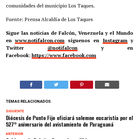
comunidades del municipio Los Taques.
Fuente: Prensa Alcaldía de Los Taques
Sigue las noticias de Falcón, Venezuela y el Mundo
en
www.notifalcon.com
síguenos en
Instagram
y
Twitter
@notifalcon
y en
Facebook:
https://www.facebook.com
TEMAS RELACIONADOS
SIGUIENTE
Diócesis de Punto Fijo oficiará solemne eucaristía por el
527° aniversario del avistamiento de Paraguaná
ANTERIOR