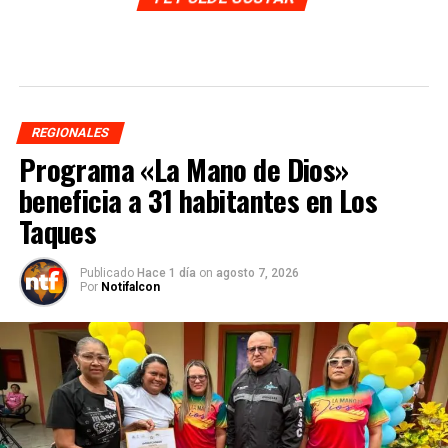
REGIONALES
Programa «La Mano de Dios»
beneficia a 31 habitantes en Los
Taques
Publicado
Hace 1 día
on
agosto 7, 2026
Por
Notifalcon