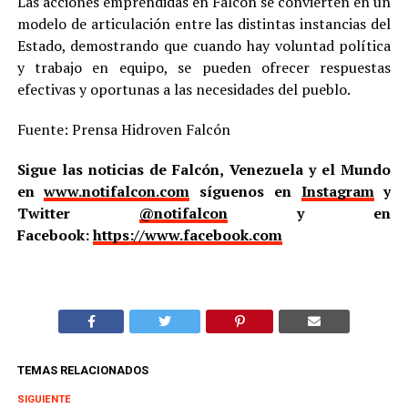
Las acciones emprendidas en Falcón se convierten en un
modelo de articulación entre las distintas instancias del
Estado, demostrando que cuando hay voluntad política
y trabajo en equipo, se pueden ofrecer respuestas
efectivas y oportunas a las necesidades del pueblo.
Fuente: Prensa Hidroven Falcón
Sigue las noticias de Falcón, Venezuela y el Mundo
en
www.notifalcon.com
síguenos en
Instagram
y
Twitter
@notifalcon
y en
Facebook:
https://www.facebook.com
TEMAS RELACIONADOS
SIGUIENTE