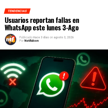
TENDENCIAS
Usuarios reportan fallas en
WhatsApp este lunes 3-Ago
Publicado
Hace 3 días
on
agosto 3, 2026
Por
Notifalcon