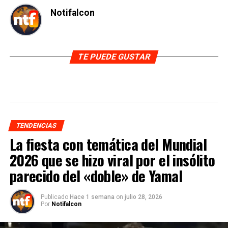
Notifalcon
TE PUEDE GUSTAR
TENDENCIAS
La fiesta con temática del Mundial
2026 que se hizo viral por el insólito
parecido del «doble» de Yamal
Publicado
Hace 1 semana
on
julio 28, 2026
Por
Notifalcon