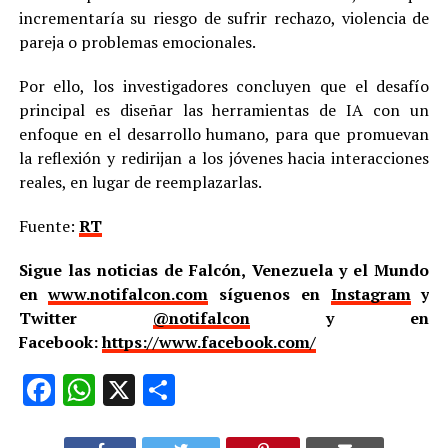
incrementaría su riesgo de sufrir rechazo, violencia de
pareja o problemas emocionales.
Por ello, los investigadores concluyen que el desafío
principal es diseñar las herramientas de IA con un
enfoque en el desarrollo humano, para que promuevan
la reflexión y redirijan a los jóvenes hacia interacciones
reales, en lugar de reemplazarlas.
Fuente:
RT
Sigue las noticias de Falcón, Venezuela y el Mundo
en
www.notifalcon.com
síguenos en
Instagram
y
Twitter
@notifalcon
y en
Facebook:
https://www.facebook.com/
Facebook
WhatsApp
X
Compartir