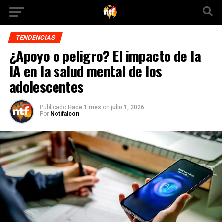
TENDENCIAS
¿Apoyo o peligro? El impacto de la
IA en la salud mental de los
adolescentes
Publicado
Hace 1 mes
on
julio 1, 2026
Por
Notifalcon