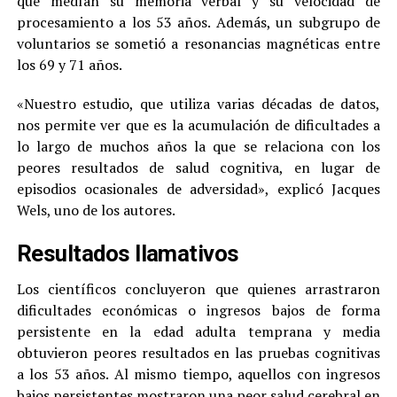
que medían su memoria verbal y su velocidad de
procesamiento a los 53 años. Además, un subgrupo de
voluntarios se sometió a resonancias magnéticas entre
los 69 y 71 años.
«Nuestro estudio, que utiliza varias décadas de datos,
nos permite ver que es la acumulación de dificultades a
lo largo de muchos años la que se relaciona con los
peores resultados de salud cognitiva, en lugar de
episodios ocasionales de adversidad», explicó Jacques
Wels, uno de los autores.
Resultados llamativos
Los científicos concluyeron que quienes arrastraron
dificultades económicas o ingresos bajos de forma
persistente en la edad adulta temprana y media
obtuvieron peores resultados en las pruebas cognitivas
a los 53 años. Al mismo tiempo, aquellos con ingresos
bajos persistentes mostraron una peor salud cerebral en