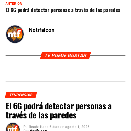
ANTERIOR
El 6G podrá detectar personas a través de las paredes
Notifalcon
TE PUEDE GUSTAR
TENDENCIAS
El 6G podrá detectar personas a
través de las paredes
Publicado
Hace 6 días
on
agosto 1, 2026
Por
Notifalcon