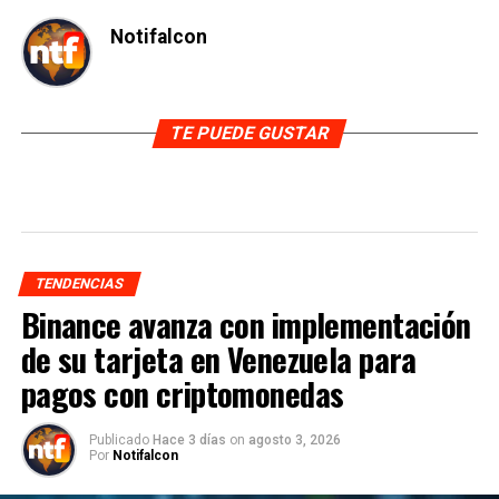
Notifalcon
TE PUEDE GUSTAR
TENDENCIAS
Binance avanza con implementación
de su tarjeta en Venezuela para
pagos con criptomonedas
Publicado
Hace 3 días
on
agosto 3, 2026
Por
Notifalcon