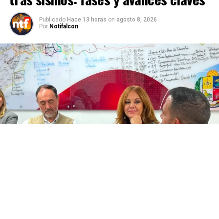
Publicado
Hace 13 horas
on
agosto 8, 2026
Por
Notifalcon
La Defensora del Pueblo, Eglée González Lobato, y el