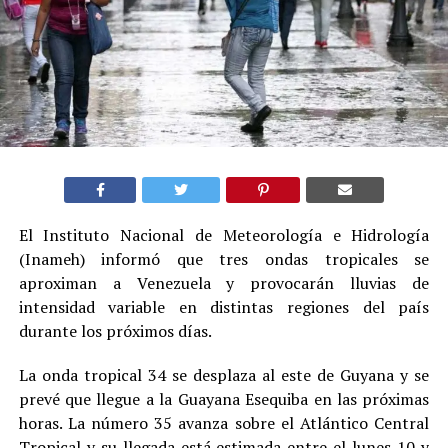
El Instituto Nacional de Meteorología e Hidrología
(Inameh) informó que tres ondas tropicales se
aproximan a Venezuela y provocarán lluvias de
intensidad variable en distintas regiones del país
durante los próximos días.
La onda tropical 34 se desplaza al este de Guyana y se
prevé que llegue a la Guayana Esequiba en las próximas
horas. La número 35 avanza sobre el Atlántico Central
Tropical y su llegada está estimada entre el lunes 10 y