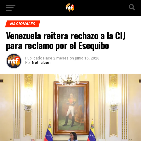
NACIONALES
Venezuela reitera rechazo a la CIJ
para reclamo por el Esequibo
Publicado
Hace 2 meses
on
junio 16, 2026
Por
Notifalcon