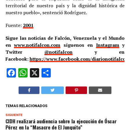
territorial de nuestro país y la dignidad histórica de
nuestro pueblo», sentenció Rodríguez.
Fuente:
2001
Sigue las noticias de Falcón, Venezuela y el Mundo
en
www.notifalcon.com
síguenos en
Instagram
y
Twitter
@notifalcon
y en
Facebook:
https://www.facebook.com/diarionotifalcon
Facebook
WhatsApp
X
Compartir
TEMAS RELACIONADOS
SIGUIENTE
CIDH realizará audiencia sobre la ejecución de Óscar
Pérez en la “Masacre de El Junquito”