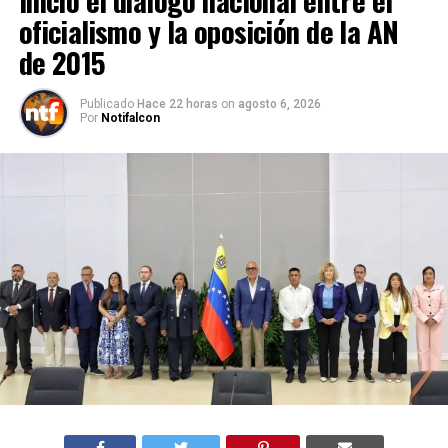
Inició el diálogo nacional entre el
oficialismo y la oposición de la AN
de 2015
Publicado
Hace 22 horas
on
agosto 6, 2026
Por
Notifalcon