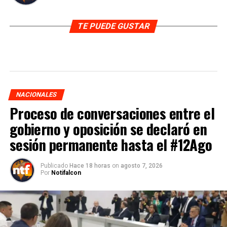
TE PUEDE GUSTAR
NACIONALES
Proceso de conversaciones entre el
gobierno y oposición se declaró en
sesión permanente hasta el #12Ago
Publicado
Hace 18 horas
on
agosto 7, 2026
Por
Notifalcon