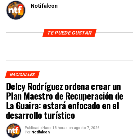
Notifalcon
TE PUEDE GUSTAR
NACIONALES
Delcy Rodríguez ordena crear un
Plan Maestro de Recuperación de
La Guaira: estará enfocado en el
desarrollo turístico
Publicado
Hace 18 horas
on
agosto 7, 2026
Por
Notifalcon