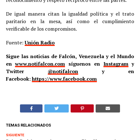
reconocimiento y respeto recíproco entre las partes.
De igual manera citan la igualdad política y el trato
paritario en la mesa, así como el cumplimiento
verificable de los compromisos.
Fuente:
Unión Radio
Sigue las noticias de Falcón, Venezuela y el Mundo
en
www.notifalcon.com
síguenos en
Instagram
y
Twitter
@notifalcon
y en
Facebook:
https://www.facebook.com
TEMAS RELACIONADOS
SIGUIENTE