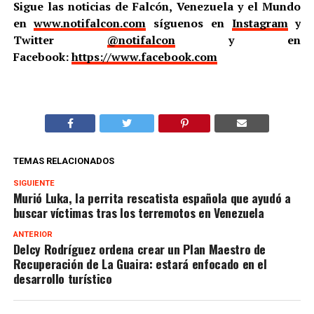
Sigue las noticias de Falcón, Venezuela y el Mundo
en
www.notifalcon.com
síguenos en
Instagram
y
Twitter
@notifalcon
y en
Facebook:
https://www.facebook.com
TEMAS RELACIONADOS
SIGUIENTE
Murió Luka, la perrita rescatista española que ayudó a
buscar víctimas tras los terremotos en Venezuela
ANTERIOR
Delcy Rodríguez ordena crear un Plan Maestro de
Recuperación de La Guaira: estará enfocado en el
desarrollo turístico