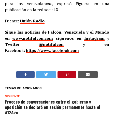
para los venezolanos», expresó Figuera en una
publicación en la red social X.
Fuente:
Unión Radio
Sigue las noticias de Falcón, Venezuela y el Mundo
en
www.notifalcon.com
síguenos en
Instagram
y
Twitter
@notifalcon
y en
Facebook:
https://www.facebook.com
TEMAS RELACIONADOS
SIGUIENTE
Proceso de conversaciones entre el gobierno y
oposición se declaró en sesión permanente hasta el
#12Ago