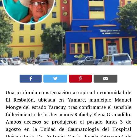
Una profunda consternación arropa a la comunidad de
El Resbalón, ubicada en Yumare, municipio Manuel
Monge del estado Yaracuy, tras confirmarse el sensible
fallecimiento de los hermanos Rafael y Elena Granadillo.
Ambos decesos se produjeron el pasado lunes 3 de
agosto en la Unidad de Caumatología del Hospital
Universitario Dr. Antonio María Pineda (Hcuamp) de