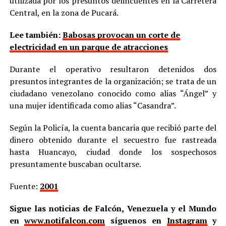
utilizada por los presuntos delincuentes en la Carretera
Central, en la zona de Pucará.
Lee también:
Babosas provocan un corte de
electricidad en un parque de atracciones
Durante el operativo resultaron detenidos dos
presuntos integrantes de la organización; se trata de un
ciudadano venezolano conocido como alias “Ángel” y
una mujer identificada como alias “Casandra”.
Según la Policía, la cuenta bancaria que recibió parte del
dinero obtenido durante el secuestro fue rastreada
hasta Huancayo, ciudad donde los sospechosos
presuntamente buscaban ocultarse.
Fuente:
2001
Sigue las noticias de Falcón, Venezuela y el Mundo
en
www.notifalcon.com
síguenos en
Instagram
y