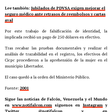
Lee también:
Jubilados de PDVSA exigen mejorar el
seguro médico ante retrasos de reembolsos y cartas
aval
Por este trabajo de falsificación de identidad, la
implicada recibió un pago de 250 dólares en efectivo.
Tras recabar las pruebas documentales y realizar el
análisis de trazabilidad en el registro, los efectivos del
Cicpc procedieron a la aprehensión de la mujer en el
municipio Libertador.
El caso quedó a la orden del Ministerio Público.
Fuente:
2001
Sigue las noticias de Falcón, Venezuela y el Mundo
en
www.notifalcon.com
síguenos en
Instagram
y
Twitter
@notifalcon
y en