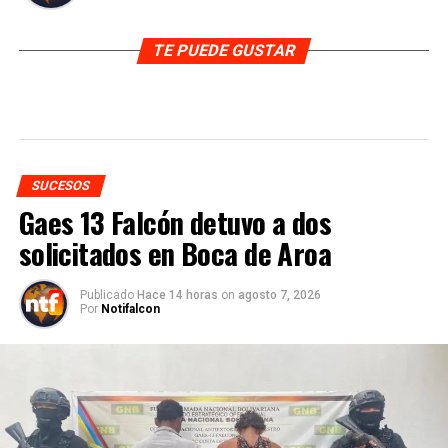
TE PUEDE GUSTAR
SUCESOS
Gaes 13 Falcón detuvo a dos
solicitados en Boca de Aroa
Publicado
Hace 14 horas
on
agosto 7, 2026
Por
Notifalcon