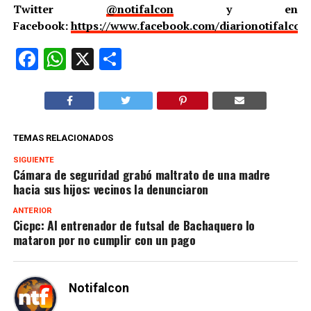
Twitter
@notifalcon
y en
Facebook:
https://www.facebook.com/diarionotifalcon
Facebook
WhatsApp
X
Compartir
TEMAS RELACIONADOS
SIGUIENTE
Cámara de seguridad grabó maltrato de una madre
hacia sus hijos: vecinos la denunciaron
ANTERIOR
Cicpc: Al entrenador de futsal de Bachaquero lo
mataron por no cumplir con un pago
Notifalcon