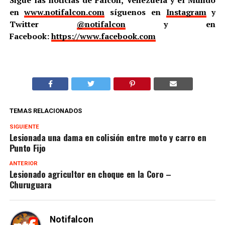
Sigue las noticias de Falcón, Venezuela y el Mundo
en
www.notifalcon.com
síguenos en
Instagram
y
Twitter
@notifalcon
y en
Facebook:
https://www.facebook.com
TEMAS RELACIONADOS
SIGUIENTE
Lesionada una dama en colisión entre moto y carro en
Punto Fijo
ANTERIOR
Lesionado agricultor en choque en la Coro –
Churuguara
Notifalcon