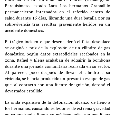
Barquisimeto, estado Lara. Los hermanos Granadillo
permanecieron internados en el referido centro de
salud durante 15 días, librando una dura batalla por su
sobrevivencia tras resultar gravemente heridos en un
accidente doméstico.
El trágico incidente que desencadenó el fatal desenlace
se originó a raíz de la explosión de un cilindro de gas
doméstico. Según datos extraoficiales recabados en la
zona, Rafael y Elena acababan de adquirir la bombona
durante una jornada comunitaria realizada en su sector.
Al parecer, poco después de llevar el cilindro a su
vivienda, se habría producido un presunto escape de gas
que, al contacto con una fuente de ignición, detonó el
devastador estallido.
La onda expansiva de la detonación alcanzó de lleno a
los hermanos, causándoles lesiones de extrema gravedad
en su anatomía. Reportes médicos indicaron que Elena