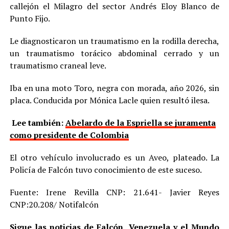
callejón el Milagro del sector Andrés Eloy Blanco de
Punto Fijo.
Le diagnosticaron un traumatismo en la rodilla derecha,
un traumatismo torácico abdominal cerrado y un
traumatismo craneal leve.
Iba en una moto Toro, negra con morada, año 2026, sin
placa. Conducida por Mónica Lacle quien resultó ilesa.
Lee también:
Abelardo de la Espriella se juramenta
como presidente de Colombia
El otro vehículo involucrado es un Aveo, plateado. La
Policía de Falcón tuvo conocimiento de este suceso.
Fuente: Irene Revilla CNP: 21.641- Javier Reyes
CNP:20.208/ Notifalcón
Sigue las noticias de Falcón, Venezuela y el Mundo