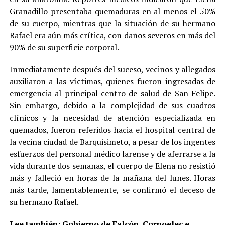
Granadillo presentaba quemaduras en al menos el 50%
de su cuerpo, mientras que la situación de su hermano
Rafael era aún más crítica, con daños severos en más del
90% de su superficie corporal.
Inmediatamente después del suceso, vecinos y allegados
auxiliaron a las víctimas, quienes fueron ingresadas de
emergencia al principal centro de salud de San Felipe.
Sin embargo, debido a la complejidad de sus cuadros
clínicos y la necesidad de atención especializada en
quemados, fueron referidos hacia el hospital central de
la vecina ciudad de Barquisimeto, a pesar de los ingentes
esfuerzos del personal médico larense y de aferrarse a la
vida durante dos semanas, el cuerpo de Elena no resistió
más y falleció en horas de la mañana del lunes. Horas
más tarde, lamentablemente, se confirmó el deceso de
su hermano Rafael.
Lee también:
Gobierno de Falcón, Corpoelec e