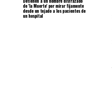
Detienen a un hombre disfrazado
de 'la Muerte' por mirar fijamente
desde un tejado a los pacientes de
un hospital