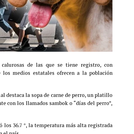
alurosas de las que se tiene registro, con
 los medios estatales ofrecen a la población
l destaca la sopa de carne de perro, un platillo
nte con los llamados sambok o “días del perro”,
 los 36.7 °, la temperatura más alta registrada
 el país.