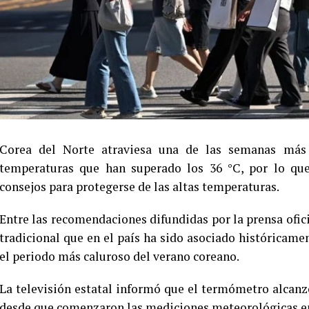
Corea del Norte atraviesa una de las semanas más c
temperaturas que han superado los 36 °C, por lo que
consejos para protegerse de las altas temperaturas.
Entre las recomendaciones difundidas por la prensa oficia
tradicional que en el país ha sido asociado históricame
el periodo más caluroso del verano coreano.
La televisión estatal informó que el termómetro alcanzó
desde que comenzaron las mediciones meteorológicas en