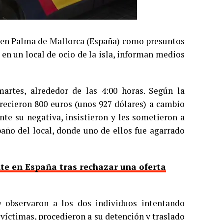
l en Palma de Mallorca (España) como presuntos
en un local de ocio de la isla, informan medios
rtes, alrededor de las 4:00 horas. Según la
frecieron 800 euros (unos 927 dólares) a cambio
nte su negativa, insistieron y les sometieron a
baño del local, donde uno de ellos fue agarrado
te en España tras rechazar una oferta
y observaron a los dos individuos intentando
 víctimas, procedieron a su detención y traslado