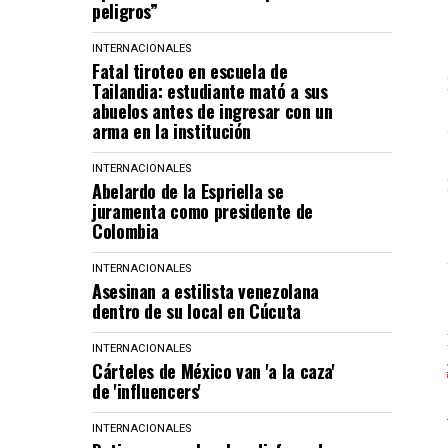
peligros”
INTERNACIONALES
Fatal tiroteo en escuela de
Tailandia: estudiante mató a sus
abuelos antes de ingresar con un
arma en la institución
INTERNACIONALES
Abelardo de la Espriella se
juramenta como presidente de
Colombia
INTERNACIONALES
Asesinan a estilista venezolana
dentro de su local en Cúcuta
INTERNACIONALES
Cárteles de México van 'a la caza'
de 'influencers'
INTERNACIONALES