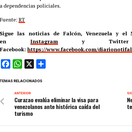
a dependencias policiales.
Fuente:
RT
Sigue las noticias de Falcón, Venezuela y e
en
Instagram
y Twitt
Facebook:
https://www.facebook.com/diarionotifa
Facebook
WhatsApp
X
Compartir
TEMAS RELACIONADOS
ANTERIOR
SI
Curazao evalúa eliminar la visa para
Ne
venezolanos ante histórica caída del
t
turismo