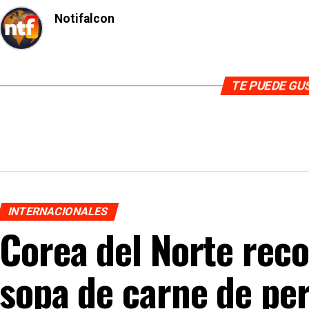
Notifalcon
TE PUEDE G
INTERNACIONALES
Corea del Norte re
sopa de carne de pe