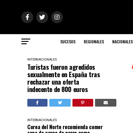
SUCESOS
REGIONALES
NACIONALES
INTERNACIONALES
Turistas fueron agredidos
sexualmente en España tras
rechazar una oferta
indecente de 800 euros
INTERNACIONALES
Corea del Norte recomienda comer
sopa de carne de perro como