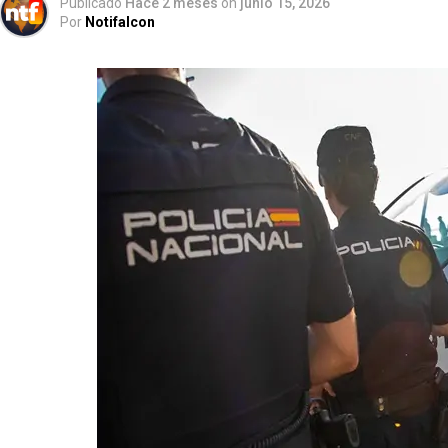
Publicado
Hace 2 meses
on
junio 15, 2026
Por
Notifalcon