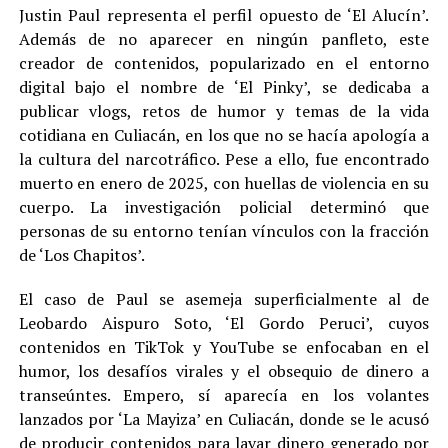
Justin Paul representa el perfil opuesto de ‘El Alucín’.
Además de no aparecer en ningún panfleto, este
creador de contenidos, popularizado en el entorno
digital bajo el nombre de ‘El Pinky’, se dedicaba a
publicar vlogs, retos de humor y temas de la vida
cotidiana en Culiacán, en los que no se hacía apología a
la cultura del narcotráfico. Pese a ello, fue encontrado
muerto en enero de 2025, con huellas de violencia en su
cuerpo. La investigación policial determinó que
personas de su entorno tenían vínculos con la fracción
de ‘Los Chapitos’.
El caso de Paul se asemeja superficialmente al de
Leobardo Aispuro Soto, ‘El Gordo Peruci’, cuyos
contenidos en TikTok y YouTube se enfocaban en el
humor, los desafíos virales y el obsequio de dinero a
transeúntes. Empero, sí aparecía en los volantes
lanzados por ‘La Mayiza’ en Culiacán, donde se le acusó
de producir contenidos para lavar dinero generado por