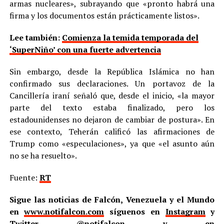
armas nucleares», subrayando que «pronto habrá una
firma y los documentos están prácticamente listos».
Lee también:
Comienza la temida temporada del
‘SuperNiño’ con una fuerte advertencia
Sin embargo, desde la República Islámica no han
confirmado sus declaraciones. Un portavoz de la
Cancillería iraní señaló que, desde el inicio, «la mayor
parte del texto estaba finalizado, pero los
estadounidenses no dejaron de cambiar de postura». En
ese contexto, Teherán calificó las afirmaciones de
Trump como «especulaciones», ya que «el asunto aún
no se ha resuelto».
Fuente:
RT
Sigue las noticias de Falcón, Venezuela y el Mundo
en
www.notifalcon.com
síguenos en
Instagram
y
Twitter
@notifalcon
y en