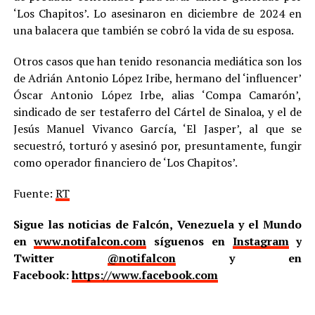
‘Los Chapitos’. Lo asesinaron en diciembre de 2024 en
una balacera que también se cobró la vida de su esposa.
Otros casos que han tenido resonancia mediática son los
de Adrián Antonio López Iribe, hermano del ‘influencer’
Óscar Antonio López Irbe, alias ‘Compa Camarón’,
sindicado de ser testaferro del Cártel de Sinaloa, y el de
Jesús Manuel Vivanco García, ‘El Jasper’, al que se
secuestró, torturó y asesinó por, presuntamente, fungir
como operador financiero de ‘Los Chapitos’.
Fuente:
RT
Sigue las noticias de Falcón, Venezuela y el Mundo
en
www.notifalcon.com
síguenos en
Instagram
y
Twitter
@notifalcon
y en
Facebook:
https://www.facebook.com