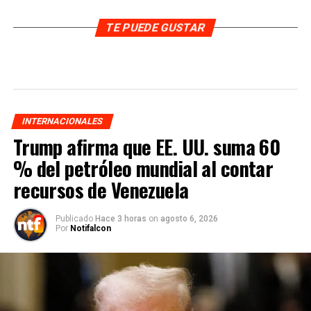
TE PUEDE GUSTAR
INTERNACIONALES
Trump afirma que EE. UU. suma 60
% del petróleo mundial al contar
recursos de Venezuela
Publicado
Hace 3 horas
on
agosto 6, 2026
Por
Notifalcon