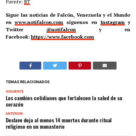
Fuente:
RT
Sigue las noticias de Falcón, Venezuela y el Mundo
en
www.notifalcon.com
síguenos en
Instagram
y
Twitter
@notifalcon
y en
Facebook:
https://www.facebook.com
TEMAS RELACIONADOS
SIGUIENTE
Los cambios cotidianos que fortalecen la salud de su
corazón
ANTERIOR
Deslave deja al menos 14 muertos durante ritual
religioso en un monasterio