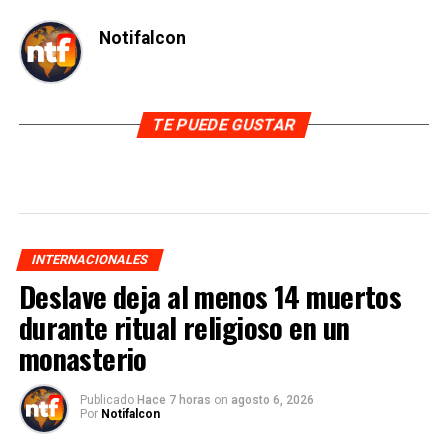
Notifalcon
TE PUEDE GUSTAR
INTERNACIONALES
Deslave deja al menos 14 muertos
durante ritual religioso en un
monasterio
Publicado
Hace 7 horas
on
agosto 6, 2026
Por
Notifalcon