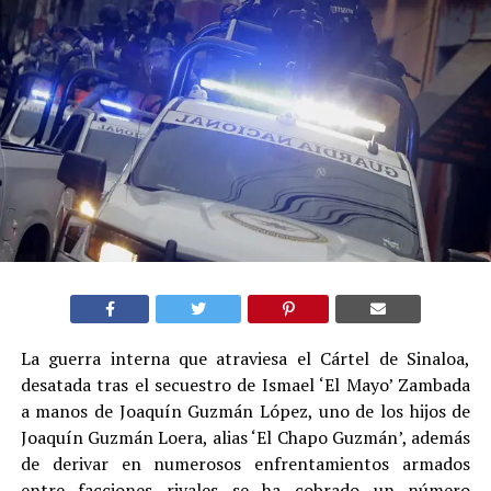
La guerra interna que atraviesa el Cártel de Sinaloa,
desatada tras el secuestro de Ismael ‘El Mayo’ Zambada
a manos de Joaquín Guzmán López, uno de los hijos de
Joaquín Guzmán Loera, alias ‘El Chapo Guzmán’, además
de derivar en numerosos enfrentamientos armados
entre facciones rivales se ha cobrado un número