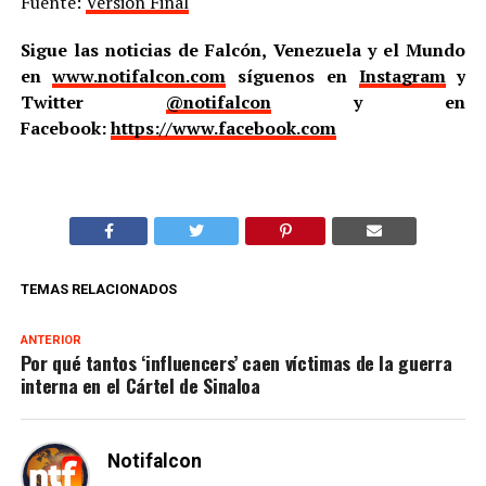
Fuente:
Versión Final
Sigue las noticias de Falcón, Venezuela y el Mundo
en
www.notifalcon.com
síguenos en
Instagram
y
Twitter
@notifalcon
y en
Facebook:
https://www.facebook.com
TEMAS RELACIONADOS
ANTERIOR
Por qué tantos ‘influencers’ caen víctimas de la guerra
interna en el Cártel de Sinaloa
Notifalcon