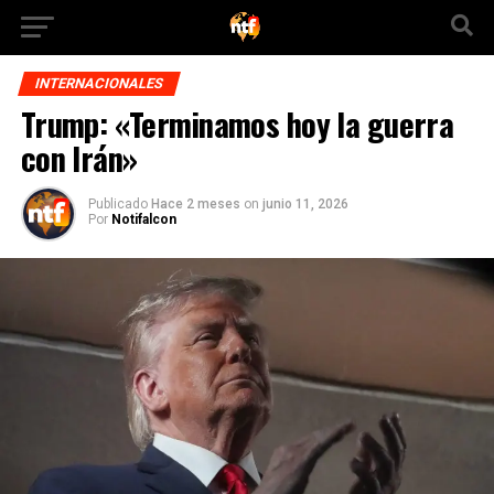
INTERNACIONALES
Trump: «Terminamos hoy la guerra
con Irán»
Publicado
Hace 2 meses
on
junio 11, 2026
Por
Notifalcon