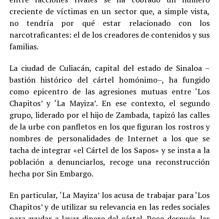
creciente de víctimas en un sector que, a simple vista,
no tendría por qué estar relacionado con los
narcotraficantes: el de los creadores de contenidos y sus
familias
.
La ciudad de Culiacán, capital del estado de Sinaloa –
bastión histórico del cártel homónimo–, ha fungido
como epicentro de las agresiones mutuas entre ‘Los
Chapitos’ y ‘La Mayiza’. En ese contexto, el segundo
grupo, liderado por el hijo de Zambada, tapizó las calles
de la urbe con panfletos en los que figuran los rostros y
nombres de personalidades de Internet a los que se
tacha de integrar «el Cártel de los Sapos» y se insta a la
población a denunciarlos, recoge una reconstrucción
hecha por Sin Embargo.
En particular, ‘La Mayiza’ los acusa de trabajar para ‘Los
Chapitos’ y de utilizar su relevancia en las redes sociales
para ayudar a lavar dinero del cártel. Poco después, las