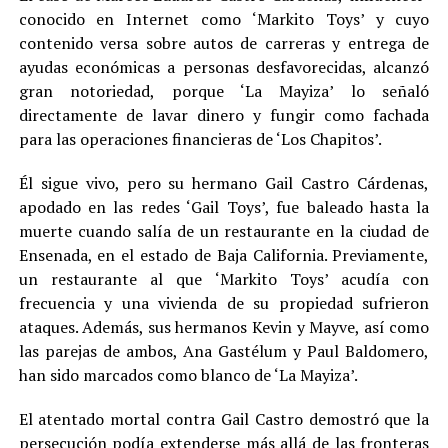
conocido en Internet como ‘Markito Toys’ y cuyo
contenido versa sobre autos de carreras y entrega de
ayudas económicas a personas desfavorecidas, alcanzó
gran notoriedad, porque ‘La Mayiza’ lo señaló
directamente de lavar dinero y fungir como fachada
para las operaciones financieras de ‘Los Chapitos’.
Él sigue vivo, pero su hermano Gail Castro Cárdenas,
apodado en las redes ‘Gail Toys’, fue baleado hasta la
muerte cuando salía de un restaurante en la ciudad de
Ensenada, en el estado de Baja California. Previamente,
un restaurante al que ‘Markito Toys’ acudía con
frecuencia y una vivienda de su propiedad sufrieron
ataques. Además, sus hermanos Kevin y Mayve, así como
las parejas de ambos, Ana Gastélum y Paul Baldomero,
han sido marcados como blanco de ‘La Mayiza’.
El atentado mortal contra Gail Castro demostró que la
persecución podía extenderse más allá de las fronteras